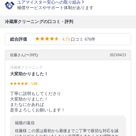
ユアマイスター安心への取り組み
補償サービスやサポート体制があります
冷蔵庫クリーニングの口コミ・評判
総合評価
4.73
口コミ 676件
佐藤さん(〜20代)
2023/04/23
冷蔵庫クリーニング
大変助かりました！
5.00
丁寧に説明もしてくださり
大変助かりました！
またなにかあれば
是非よろしくお願いします！
福籠の返信
佐藤様 この度は最初から最後までご丁寧で親切な対応を誠