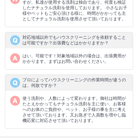
すが、私達が使用する洗剤は独自であり、何度も検証
したナチュラル洗剤を使用しております。 小さなお子
様やペットもご安心頂ける様に、時間がかかっても主
としてナチュラル洗剤を使用させて頂いております。
対応地域以外でもハウスクリーニングを依頼すること
は可能ですか？出張費などはかかりますか？
はい、可能です！対象地域以外の場合は、出張費用が
かかります。まずはお問い合わせください。
プロによってハウスクリーニングの作業時間が違うの
は、何故ですか？
使う洗剤や、人数によって変わります。御社は時間が
たとえかかってもナチュラル洗剤を主に使い、お客様
へのお体のご負担や、ペット、お子様の事を主に考え
させて頂いております。又お急ぎで人員数を増やし臨
機応変に対応させて頂いております。