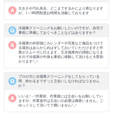
大きさや汚れ具合、どこまでするかにより異なります
が、1～3時間程度お時間を頂戴しております
冷蔵庫クリーニングをお願いしたいのですが、自宅で
事前に準備しておくべきことなどはありますか？
冷蔵庫の外部側にカレンダーや写真など備品をつけて
る場合はあらかじめはずしておいていただけますと作
業がスムーズに行えます。又冷蔵庫内の掃除になりま
すので冷蔵庫の中身も事前に移動して頂けると大変助
かります^_^
プロの方に冷蔵庫クリーニングをしてもらっている
間、終わるまでずっと立会いしなければなりません
か？
いいえ^ - ^作業前、作業後には立会いをお願いしてい
ますが、作業途中は立会いの必要は御座いません。ご
ゆっくりして頂いてて構いません^_^