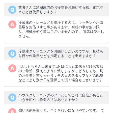
業者さんに冷蔵庫内のお掃除をお願いする際、電気や
水などは使用しますか？
冷蔵庫のトレーなどを洗浄するのに、キッチンやお風
呂場をお借りする事があります。余程の事が無い限
り、機械を使う事はございませんので、 電気は使用し
ません。
冷蔵庫クリーニングをお願いしたいのですが、見積も
り日や作業日などを指定することは出来ますか？
はい｡もちろん出来ます｡お日にちも出来るだけお客様
のご希望に添えるように致しますが，どうしても，別
のお仕事と重なったり，その日のスタッフなどの配属
などにより別の日を選択して頂く場合もございます｡
ハウスクリーニングのプロとしてこれは自信があると
いう技術や、作業方法はありますか？
強い洗剤を使うと、早くきれいになりやすいです。 で