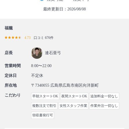
最終更新日：2026/08/08
福籠
4.73
口コミ 676件
店長
連石亜弓
営業時間
8:00〜22:00
定休日
不定休
所在地
〒7340055 広島県広島市南区向洋新町
こだわり
早朝スタートOK
夜間スタートOK
追加料金一切なし
複数注文で割引
女性スタッフ作業
作業外注一切なし
領収書発行可