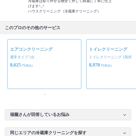
冷蔵庫は取り外せる物全て外して綺麗に丁寧に仕上
げます^_^
ハウスクリーニング（冷蔵庫クリーニング）
このプロのその他のサービス
エアコンクリーニング
トイレクリーニング
通常タイプ 1台
トイレクリーニング 1箇所
8,625
8,970
円(税込)
円(税込)
福籠さんが回答しているお悩み
同じエリアの冷蔵庫クリーニングを探す