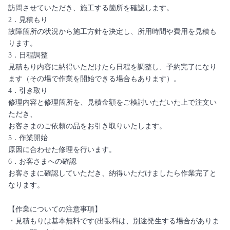
訪問させていただき、施工する箇所を確認します。
2．見積もり
故障箇所の状況から施工方針を決定し、所用時間や費用を見積も
ります。
3．日程調整
見積もり内容に納得いただけたら日程を調整し、予約完了になり
ます（その場で作業を開始できる場合もあります）。
4．引き取り
修理内容と修理箇所を、見積金額をご検討いただいた上で注文い
ただき、
お客さまのご依頼の品をお引き取りいたします。
5．作業開始
原因に合わせた修理を行います。
6．お客さまへの確認
お客さまに確認していただき、納得いただけましたら作業完了と
なります。
【作業についての注意事項】
・見積もりは基本無料です(出張料は、別途発生する場合がありま