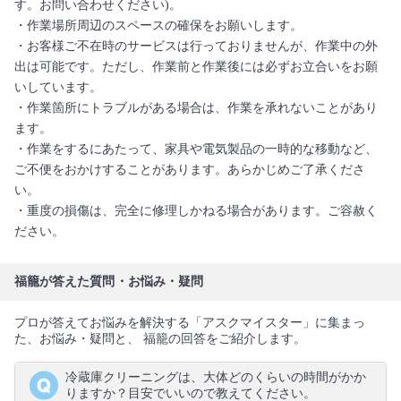
す。お問い合わせください)。
・作業場所周辺のスペースの確保をお願いします。
・お客様ご不在時のサービスは行っておりませんが、作業中の外
出は可能です。ただし、作業前と作業後には必ずお立合いをお願
いしています。
・作業箇所にトラブルがある場合は、作業を承れないことがあり
ます。
・作業をするにあたって、家具や電気製品の一時的な移動など、
ご不便をおかけすることがあります。あらかじめご了承くださ
い。
・重度の損傷は、完全に修理しかねる場合があります。ご容赦く
ださい。
福籠が答えた質問・お悩み・疑問
プロが答えてお悩みを解決する「アスクマイスター」に集まっ
た、お悩み・疑問と、 福籠の回答をご紹介します。
冷蔵庫クリーニングは、大体どのくらいの時間がかか
りますか？目安でいいので教えてください。