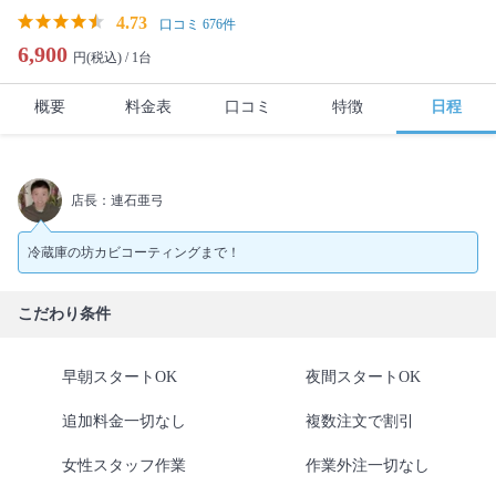
4.73
口コミ 676件
6,900
円(税込) /
1台
概要
料金表
口コミ
特徴
日程
店長：連石亜弓
冷蔵庫の坊カビコーティングまで！
こだわり条件
早朝スタートOK
夜間スタートOK
追加料金一切なし
複数注文で割引
女性スタッフ作業
作業外注一切なし