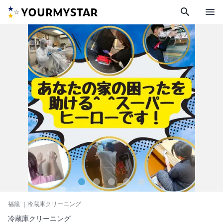
search
menu
福籠
｜冷蔵庫クリーニング
冷蔵庫クリーニング