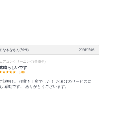
るなるなさん(50代)
2026/07/06
エアコンクリーニング(壁掛型)
素晴らしいです
5.00
ご説明も、作業も丁寧でした！ おまけのサービスに
も 感動です。 ありがとうございます。