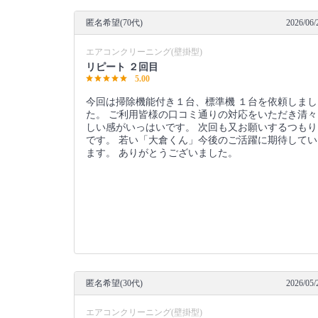
匿名希望(70代)
2026/06/
エアコンクリーニング(壁掛型)
リピート ２回目
5.00
今回は掃除機能付き１台、標準機 １台を依頼しまし
た。 ご利用皆様の口コミ通りの対応をいただき清々
しい感がいっはいです。 次回も又お願いするつもり
です。 若い「大倉くん」今後のご活躍に期待してい
ます。 ありがとうございました。
匿名希望(30代)
2026/05/
エアコンクリーニング(壁掛型)