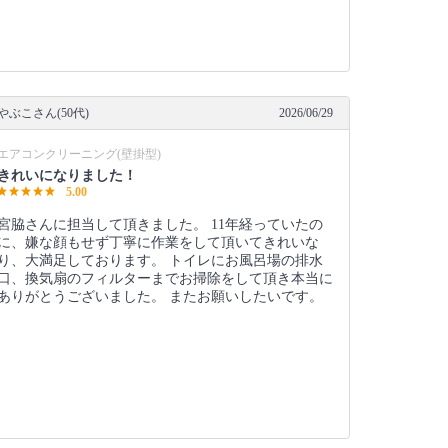
やぶこさん(50代)
2026/06/29
エアコンクリーニング(壁掛型)
きれいになりました！
5.00
宮脇さんに担当して頂きました。 11年経っていたの
に、嫌な顔もせず丁寧に作業をして頂いてきれいな
り、大満足しております。 トイレにお風呂場の排水
口、換気扇のフィルターまでお掃除をして頂き本当に
ありがとうございました。 またお願いしたいです。