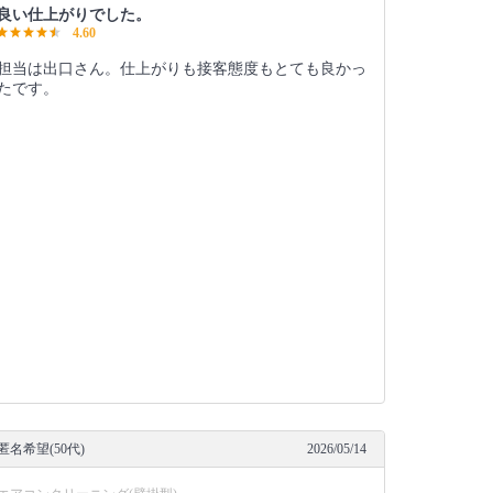
良い仕上がりでした。
4.60
担当は出口さん。仕上がりも接客態度もとても良かっ
たです。
匿名希望(50代)
2026/05/14