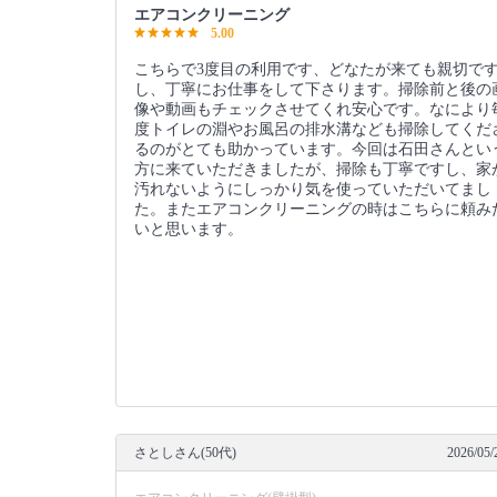
エアコンクリーニング
5.00
こちらで3度目の利用です、どなたが来ても親切で
し、丁寧にお仕事をして下さります。掃除前と後の
像や動画もチェックさせてくれ安心です。なにより
度トイレの淵やお風呂の排水溝なども掃除してくだ
るのがとても助かっています。今回は石田さんとい
方に来ていただきましたが、掃除も丁寧ですし、家
汚れないようにしっかり気を使っていただいてまし
た。またエアコンクリーニングの時はこちらに頼み
いと思います。
さとしさん(50代)
2026/05/