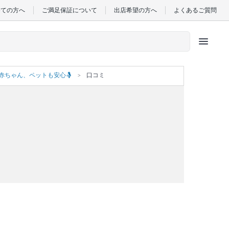
めての方へ
ご満足保証について
出店希望の方へ
よくあるご質問
menu
赤ちゃん、ペットも安心🤱
口コミ