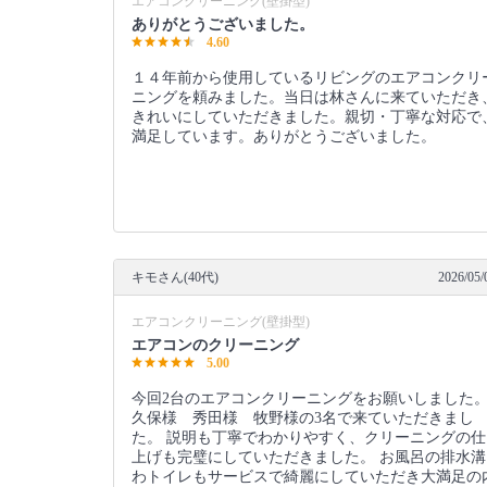
エアコンクリーニング(壁掛型)
ありがとうございました。
4.60
１４年前から使用しているリビングのエアコンクリ
ニングを頼みました。当日は林さんに来ていただき
きれいにしていただきました。親切・丁寧な対応で
満足しています。ありがとうございました。
キモさん(40代)
2026/05/
エアコンクリーニング(壁掛型)
エアコンのクリーニング
5.00
今回2台のエアコンクリーニングをお願いしました
久保様 秀田様 牧野様の3名で来ていただきまし
た。 説明も丁寧でわかりやすく、クリーニングの仕
上げも完璧にしていただきました。 お風呂の排水溝
わトイレもサービスで綺麗にしていただき大満足の