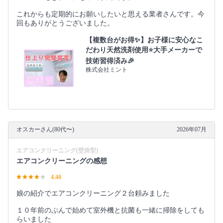
これからも定期的にお願いしたいと思える業者さんです。今
回もありがとうございました。
【複数台がお得✨】お子様に安心なこ
だわり天然洗剤使用⭐大手メーカーで
技術習得済み🎉
株式会社ミント
オスカーさん(80代〜)
2026年07月
エアコンクリーニング(壁掛型)
エアコンクリーニングの感想
4.40
娘の紹介でエアコンクリーニング２台頼みました
１０年前のぶんで始めて室外機と抗菌も一緒に掃除をしても
らいました