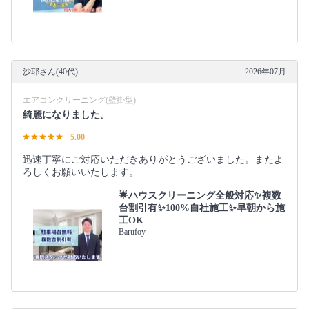
沙耶さん(40代)
2026年07月
エアコンクリーニング(壁掛型)
綺麗になりました。
5.00
迅速丁寧にご対応いただきありがとうございました。またよ
ろしくお願いいたします。
🌟ハウスクリーニング全般対応✨複数
台割引有✨100%自社施工✨早朝から施
工OK
Barufoy