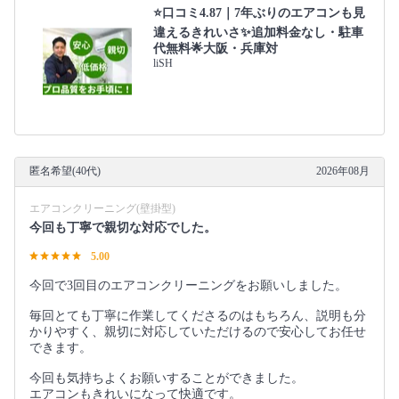
⭐口コミ4.87｜7年ぶりのエアコンも見
違えるきれいさ✨追加料金なし・駐車
代無料🌟大阪・兵庫対
liSH
匿名希望(40代)
2026年08月
エアコンクリーニング(壁掛型)
今回も丁寧で親切な対応でした。
5.00
今回で3回目のエアコンクリーニングをお願いしました。
毎回とても丁寧に作業してくださるのはもちろん、説明も分
かりやすく、親切に対応していただけるので安心してお任せ
できます。
今回も気持ちよくお願いすることができました。
エアコンもきれいになって快適です。