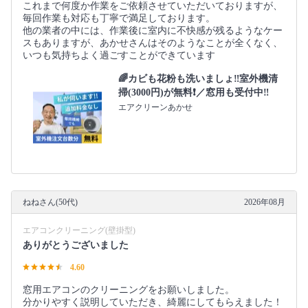
これまで何度か作業をご依頼させていただいておりますが、
毎回作業も対応も丁寧で満足しております。
他の業者の中には、作業後に室内に不快感が残るようなケー
スもありますが、あかせさんはそのようなことが全くなく、
いつも気持ちよく過ごすことができています
🌈カビも花粉も洗いましょ‼️室外機清
掃(3000円)が無料❗️／窓用も受付中‼️
エアクリーンあかせ
ねねさん(50代)
2026年08月
エアコンクリーニング(壁掛型)
ありがとうございました
4.60
窓用エアコンのクリーニングをお願いしました。
分かりやすく説明していただき、綺麗にしてもらえました！