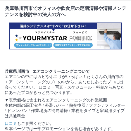
兵庫県川西市でオフィスや飲食店の定期清掃や清掃メンテ
ナンスを検討中の法人の方へ
兵庫県川西市 | エアコンクリーニングについて
エアコンの中にはカビやホコリがいっぱい！たくさんの川西市の
エアコンクリーニングのプロの中から、あなたにあったプロに出
会ってください。 口コミ・写真・スケジュール・料金からあなた
にあったプロがきっと見つかります。
▼表示価格に含まれるエアコンクリーニングの作業範囲
本体内部の高圧洗浄 / 外装カバー / 熱交換器 / ファン / フィルター
/ ドレンパン / 作業場所の簡易清掃 / 業務用タイプと家庭用タイプ
は共通料金
口コミ
もご参照ください。
※本ページでは一部プロモーションを含む場合があります。