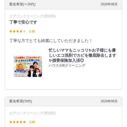
匿名希望(〜20代)
2026年08月
エアコンクリーニング(壁掛型)
丁寧で安心です
4.40
丁寧な方でとても綺麗にしていただきました！
忙しいママもニッコリ✨お子様にも優
しいエコ洗剤でカビを徹底除去します
✨損害保険加入済◎
ハウスAIRクリーニング
匿名希望(50代)
2026年08月
エアコンクリーニング(壁掛型)
5.00