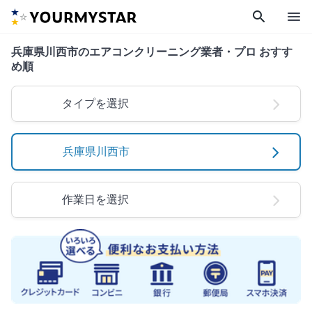
search
menu
兵庫県川西市のエアコンクリーニング業者・プロ おすす
め順
タイプを選択
兵庫県川西市
作業日を選択