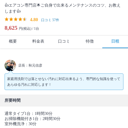
👍エアコン専門店🌟ご自身で出来るメンテナンスのコツ、お教え
します👍
4.80
口コミ 57件
8,625
円(税込) /
1台
概要
料金表
口コミ
特徴
日程
店長：秋元信彦
家庭用洗剤では落とせない汚れに対応出来るよう、専門的な知識を使って
あらゆる汚れに対応します！
所要時間
通常タイプ1台：1時間30分
お掃除機能付き1台：2時間30分
室外機洗浄：30分