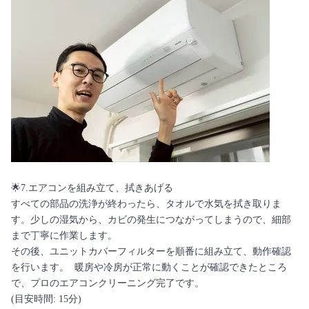
🌟7.エアコンを組み立て、拭きあげる
すべての部品の洗浄が終わったら、タオルで水気を拭き取りま
す。少しの湿気から、カビの発生につながってしまうので、細部
まで丁寧に作業します。
その後、ユニットカバーフィルターを順番に組み立て、動作確認
を行います。 暖房や冷房が正常に動くことが確認できたところ
で、プロのエアコンクリーニング完了です。
(目安時間: 15分)