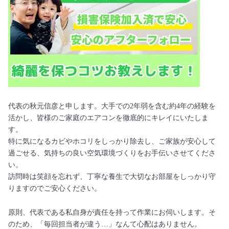
代表の秋元信彦と申します。大手での2年弱を含む約4年の経験を
活かし、皆様のご家庭のエアコンを徹底的にキレイにいたしま
す。
特に気になるカビやホコリをしっかり除去し、ご家族が安心して
過ごせる、気持ちの良い空気環境づくりをお手伝いさせてくださ
い。
訪問時は笑顔を忘れず、丁寧な養生で大切なお部屋をしっかり守
りますのでご安心ください。
原則、代表である私自身が責任を持って作業にお伺いします。そ
のため、「毎回担当者が違う…」なんて心配はありません。