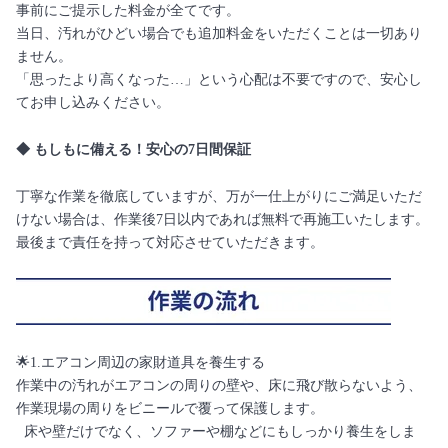
事前にご提示した料金が全てです。
当日、汚れがひどい場合でも追加料金をいただくことは一切あり
ません。
「思ったより高くなった…」という心配は不要ですので、安心し
てお申し込みください。
◆ もしもに備える！安心の7日間保証
丁寧な作業を徹底していますが、万が一仕上がりにご満足いただ
けない場合は、作業後7日以内であれば無料で再施工いたします。
最後まで責任を持って対応させていただきます。
🌟1.エアコン周辺の家財道具を養生する
作業中の汚れがエアコンの周りの壁や、床に飛び散らないよう、
作業現場の周りをビニールで覆って保護します。
床や壁だけでなく、ソファーや棚などにもしっかり養生をしま