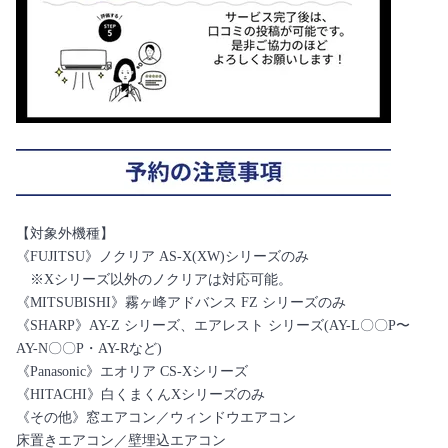
【対象外機種】
《FUJITSU》ノクリア AS-X(XW)シリーズのみ
※Xシリーズ以外のノクリアは対応可能。
《MITSUBISHI》霧ヶ峰アドバンス FZ シリーズのみ
《SHARP》AY-Z シリーズ、エアレスト シリーズ(AY-L〇〇P〜
AY-N〇〇P・AY-Rなど)
《Panasonic》エオリア CS-Xシリーズ
《HITACHI》白くまくんXシリーズのみ
《その他》窓エアコン／ウィンドウエアコン
床置きエアコン／壁埋込エアコン