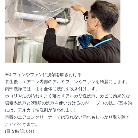
🌟4.フィンやファンに洗剤を吹き付ける
養生後、エアコン内部のアルミフィンやファンを綺麗にします。
内部洗浄では、まず全体に洗剤を吹き付けます。
ホコリや油の汚れをよく落とすアルカリ性洗剤、カビに効果的な
塩素系洗剤と2種類の洗剤を使い分けるのが、 プロの技。(基本的
には、アルカリ性洗剤が使われます)
市販のエアコンクリーナーでは取れない汚れもしっかり取り除く
ことができます。
(目安時間: 6分)