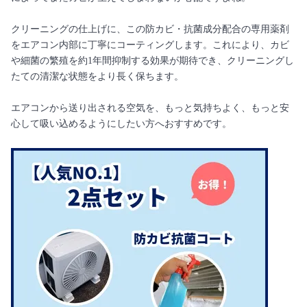
クリーニングの仕上げに、この防カビ・抗菌成分配合の専用薬剤
をエアコン内部に丁寧にコーティングします。これにより、カビ
や細菌の繁殖を約1年間抑制する効果が期待でき、クリーニングし
たての清潔な状態をより長く保ちます。
エアコンから送り出される空気を、もっと気持ちよく、もっと安
心して吸い込めるようにしたい方へおすすめです。