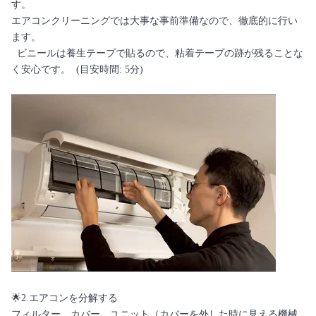
す。
エアコンクリーニングでは大事な事前準備なので、徹底的に行い
ます。
ビニールは養生テープで貼るので、粘着テープの跡が残ることな
く安心です。 (目安時間: 5分)
🌟2.エアコンを分解する
フィルター、カバー、ユニット（カバーを外した時に見える機械