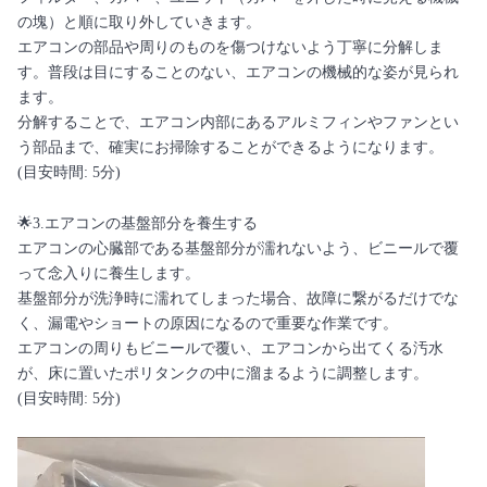
の塊）と順に取り外していきます。
エアコンの部品や周りのものを傷つけないよう丁寧に分解しま
す。普段は目にすることのない、エアコンの機械的な姿が見られ
ます。
分解することで、エアコン内部にあるアルミフィンやファンとい
う部品まで、確実にお掃除することができるようになります。
(目安時間: 5分)
🌟3.エアコンの基盤部分を養生する
エアコンの心臓部である基盤部分が濡れないよう、ビニールで覆
って念入りに養生します。
基盤部分が洗浄時に濡れてしまった場合、故障に繋がるだけでな
く、漏電やショートの原因になるので重要な作業です。
エアコンの周りもビニールで覆い、エアコンから出てくる汚水
が、床に置いたポリタンクの中に溜まるように調整します。
(目安時間: 5分)