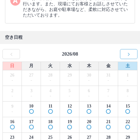
行います。また、現場にてお客様とお話しさせていた
だきながら、お庭や駐車場など、柔軟に対応させてい
ただいております。
空き日程
2026/08
日
月
火
水
木
金
土
26
27
28
29
30
31
1
-
-
-
-
-
-
-
2
3
4
5
6
7
8
-
-
-
-
-
-
-
10
11
12
13
14
15
9
-
16
17
18
19
20
21
22
23
24
25
26
27
28
29