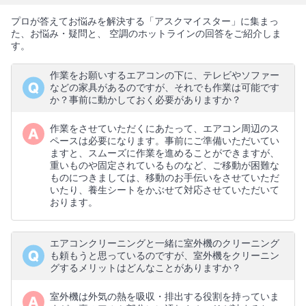
プロが答えてお悩みを解決する「アスクマイスター」に集まっ
た、お悩み・疑問と、 空調のホットラインの回答をご紹介しま
す。
作業をお願いするエアコンの下に、テレビやソファー
などの家具があるのですが、それでも作業は可能です
か？事前に動かしておく必要がありますか？
作業をさせていただくにあたって、エアコン周辺のス
ペースは必要になります。事前にご準備いただいてい
ますと、スムーズに作業を進めることができますが、
重いものや固定されているものなど、ご移動が困難な
ものにつきましては、移動のお手伝いをさせていただ
いたり、養生シートをかぶせて対応させていただいて
おります。
エアコンクリーニングと一緒に室外機のクリーニング
も頼もうと思っているのですが、室外機をクリーニン
グするメリットはどんなことがありますか？
室外機は外気の熱を吸収・排出する役割を持っていま