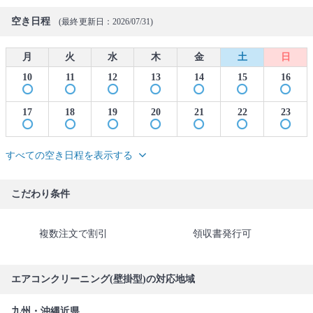
空き日程
(最終更新日：2026/07/31)
月
火
水
木
金
土
日
10
11
12
13
14
15
16
17
18
19
20
21
22
23
すべての空き日程を表示する
こだわり条件
複数注文で割引
領収書発行可
エアコンクリーニング(壁掛型)の対応地域
九州・沖縄近県