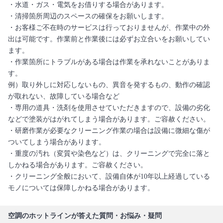
・水道・ガス・電気をお借りする場合があります。
・清掃箇所周辺のスペースの確保をお願いします。
・お客様ご不在時のサービスは行っておりませんが、作業中の外
出は可能です。作業前と作業後には必ずお立合いをお願いしてい
ます。
・作業箇所にトラブルがある場合は作業を承れないことがありま
す。
例）取り外しに対応しないもの、異音を発するもの、動作の確認
が取れない、故障している場合など
・専用の道具・洗剤を使用させていただきますので、設備の劣化
などで塗装がはがれてしまう場合があります。ご容赦ください。
・研磨作業が必要なクリーニング作業の場合は設備に微細な傷が
ついてしまう場合があります。
・重度の汚れ（変質や染色など）は、クリーニングで完全に落と
しかねる場合があります。ご容赦ください。
・クリーニング全般において、設備自体が10年以上経過している
モノについては保障しかねる場合があります。
空調のホットラインが答えた質問・お悩み・疑問