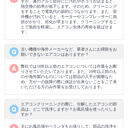
すが、裏のアルミ部分にに汚れやホコリが詰まると、
熱交換の効率が低下します。そのため、クリーニング
をすることで電気代の節約につながります。また、室
外機が汚れていると、モーターやコンプレッサーに負
担がかかり、劣化が早まります。クリーニングするこ
とで負担を軽減し、エアコン全体の寿命を延ばせま
す。
古い機種や海外メーカーなど、業者さんにお掃除をお
願いできないエアコンはありますか？
弊社では18年以上前のエアコンについては作業をお断
りさせていただいております。また、10年以上前のも
のや海外製のものについては部品の入手が困難なた
め、万が一の故障の際に保証が出来ないことをご了承
いただける方のみ作業をお受けしております。
エアコンクリーニングの際に、分解したエアコンの部
品は、どこで洗浄しますか？お風呂場を使ったりしま
すか？
主にお風呂場やベランダをお借りして、部品の洗浄を