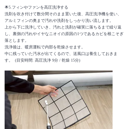
🌟5.フィンやファンを高圧洗浄する
洗剤を吹き付けて数分間そのまま置いた後、高圧洗浄機を使い、
アルミフィンの奥まで汚れや洗剤をしっかり洗い流します。
上から下に洗浄していき、汚れと洗剤が確実に落ちるまで繰り返
し、裏側の汚れやイヤなニオイの原因の1つであるカビを根こそぎ
落とします。
洗浄後は、暖房運転で内部を乾燥させます。
中に残っていた汚水が出てくるので、送風口は養生しておきま
す。 (目安時間: 高圧洗浄 9分 / 乾燥 15分)