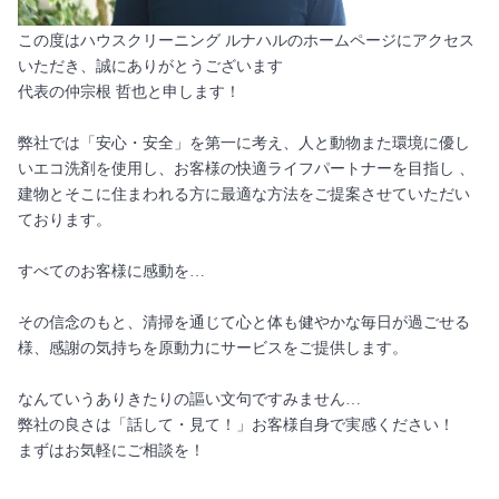
この度はハウスクリーニング ルナハルのホームページにアクセス
いただき、誠にありがとうございます
代表の仲宗根 哲也と申します！
弊社では「安心・安全」を第一に考え、人と動物また環境に優し
いエコ洗剤を使用し、お客様の快適ライフパートナーを目指し 、
建物とそこに住まわれる方に最適な方法をご提案させていただい
ております。
すべてのお客様に感動を…
その信念のもと、清掃を通じて心と体も健やかな毎日が過ごせる
様、感謝の気持ちを原動力にサービスをご提供します。
なんていうありきたりの謳い文句ですみません…
弊社の良さは「話して・見て！」お客様自身で実感ください！
まずはお気軽にご相談を！