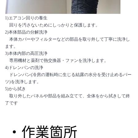
1)エアコン回りの養生
回りを汚さないためにしっかりと保護します。
2)本体部品の分解洗浄
本体カバーやフィルターなどの部品を取り外して丁寧に洗浄し
ます。
3)本体内部の高圧洗浄
専用機材と薬剤で熱交換器・ファンを洗浄します。
4)ドレンパンの洗浄
ドレンパン(冷房の運転時に生じる結露の水分を受け止めるパー
ツ)を洗浄します。
5)から拭き
取り外したパネルや部品を組み立てて、全体をから拭きして終
了です