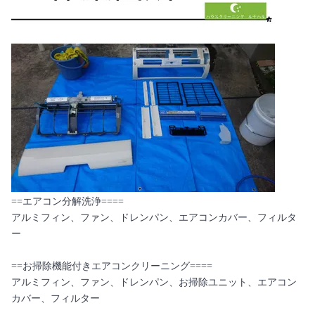
==エアコン分解洗浄====
アルミフィン、ファン、ドレンパン、エアコンカバー、フィルタ
ー
==お掃除機能付きエアコンクリーニング====
アルミフィン、ファン、ドレンパン、お掃除ユニット、エアコン
カバー、フィルター