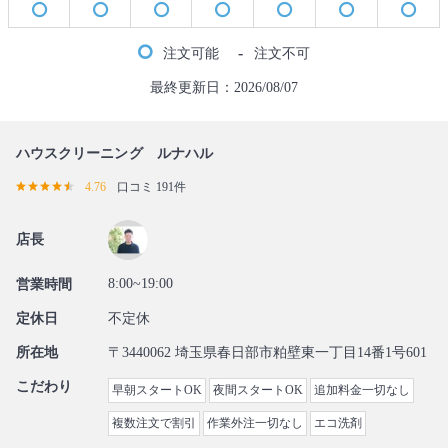
-
注文可能
注文不可
最終更新日：2026/08/07
ハウスクリーニング ルナハル
4.76
口コミ 191件
店長
8:00~19:00
営業時間
定休日
不定休
所在地
〒3440062 埼玉県春日部市粕壁東一丁目14番1号601
こだわり
早朝スタートOK
夜間スタートOK
追加料金一切なし
複数注文で割引
作業外注一切なし
エコ洗剤