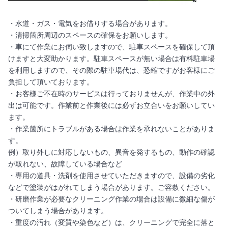
・水道・ガス・電気をお借りする場合があります。
・清掃箇所周辺のスペースの確保をお願いします。
・車にて作業にお伺い致しますので、駐車スペースを確保して頂
けますと大変助かります。駐車スペースが無い場合は有料駐車場
を利用しますので、その際の駐車場代は、恐縮ですがお客様にご
負担して頂いております。
・お客様ご不在時のサービスは行っておりませんが、作業中の外
出は可能です。作業前と作業後には必ずお立合いをお願いしてい
ます。
・作業箇所にトラブルがある場合は作業を承れないことがありま
す。
例）取り外しに対応しないもの、異音を発するもの、動作の確認
が取れない、故障している場合など
・専用の道具・洗剤を使用させていただきますので、設備の劣化
などで塗装がはがれてしまう場合があります。ご容赦ください。
・研磨作業が必要なクリーニング作業の場合は設備に微細な傷が
ついてしまう場合があります。
・重度の汚れ（変質や染色など）は、クリーニングで完全に落と