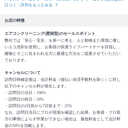
口コミ・評判をもっとみる
お店の特徴
エアコンクリーニング(壁掛型)のセールスポイント
弊社では「安心・安全」を第一に考え、人と動物また環境に優し
いエコ洗剤を使用し、お客様の快適ライフパートナーを目指し 、
建物とそこに住まわれる方に最適な方法をご提案させていただい
ております。
キャンセルについて
訪問日時確定後は、合計料金（後払い決済手数料を除く）に対し
以下のキャンセル料が発生します。
・訪問日の当日：100%
・訪問日の前日：50%
・訪問日の2日前から7日前まで：25%
なお、訪問日当日にプロが現場を確認した結果、お客様・プロ双
方の事情によらず作業ができない場合は、最低料金として合計料
金の50%を頂戴します。