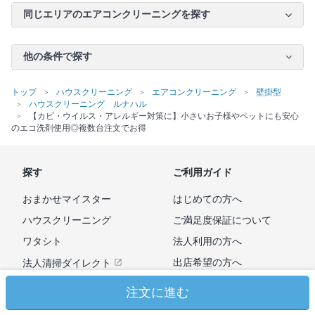
同じエリアのエアコンクリーニングを探す
他の条件で探す
トップ
ハウスクリーニング
エアコンクリーニング
壁掛型
ハウスクリーニング ルナハル
【カビ・ウイルス・アレルギー対策に】小さいお子様やペットにも安心
のエコ洗剤使用◎複数台注文でお得
探す
ご利用ガイド
おまかせマイスター
はじめての方へ
ハウスクリーニング
ご満足度保証について
ワタシト
法人利用の方へ
出店希望の方へ
法人清掃ダイレクト
広告掲載のお問い合わせ
注文に進む
よくあるご質問