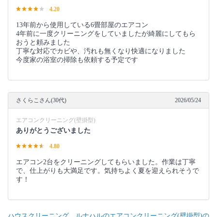
4.20
13年前から使用している6畳部屋のエアコン
4年前に一度クリーニングをしていましたが綺麗にしてもら
おうと頼みました
丁寧な対応でカビや、汚れも無くなり快適になりました
今度家の浴室の掃除も依頼する予定です
さくらこさん(30代)
2026/05/24
エアコンクリーニング(壁掛型)
ありがとうございました
4.80
エアコン2台をクリーニングしてもらいました。作業は丁寧
で、仕上がりも大満足です。気持ちよく夏を迎えられそうで
す！
ハウスクリーニング ルナハルのエアコンクリーニング(壁掛型)の