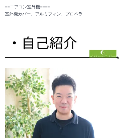
==エアコン室外機====
室外機カバー、アルミフィン、プロペラ