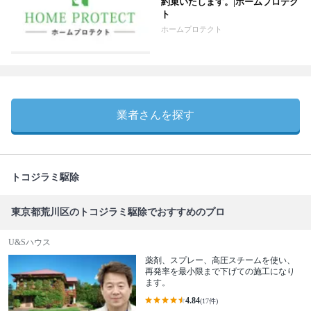
約束いたします。|ホームプロテク
ト
ホームプロテクト
業者さんを探す
トコジラミ駆除
東京都荒川区のトコジラミ駆除でおすすめのプロ
U&Sハウス
薬剤、スプレー、高圧スチームを使い、
再発率を最小限まで下げての施工になり
ます。
4.84
(17件)