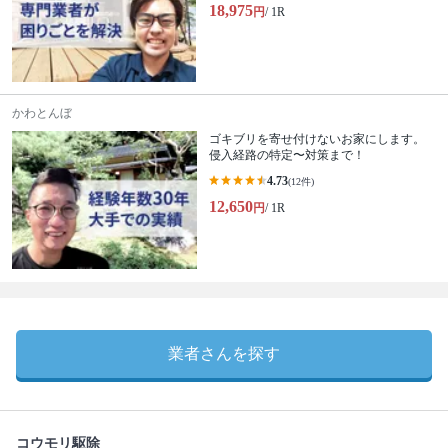
18,975
円
/ 1R
かわとんぼ
ゴキブリを寄せ付けないお家にします。
侵入経路の特定〜対策まで！
4.73
(12件)
12,650
円
/ 1R
業者さんを探す
コウモリ駆除