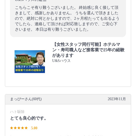
こちらこそ有り難うございました。 終始感じ良く接して頂
きまして、感謝しかありません。 うちを選んで頂きました
ので、絶対に何とかしますので、2ヶ月程たっても出るよう
でしたら、連絡して頂ければ対応致しますので、ご安心下
さいませ。 本日は有り難うございました。
【女性スタッフ同行可能】ホテルマ
ン・寿司職人など接客業で25年の経験
があります
U&Sハウス
まっぴーさん(60代)
2023年11月
ハト駆除
とても良心的です。
5.00