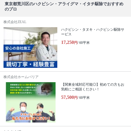
東京都荒川区のハクビシン・アライグマ・イタチ駆除でおすすめ
のプロ
株式会社ZEAL
ハクビシン・タヌキ・ハクビシン駆除サ
ービス
17,250
円
/ 60平米
株式会社ホームバリア
【関東全域対応可能◎】初めての方もお
気軽にご相談ください！
57,500
円
/ 60平米