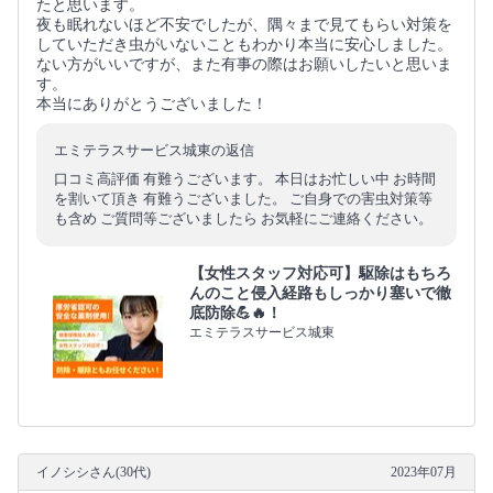
たと思います。
夜も眠れないほど不安でしたが、隅々まで見てもらい対策を
していただき虫がいないこともわかり本当に安心しました。
ない方がいいですが、また有事の際はお願いしたいと思いま
す。
本当にありがとうございました！
エミテラスサービス城東の返信
口コミ高評価 有難うございます。 本日はお忙しい中 お時間
を割いて頂き 有難うございました。 ご自身での害虫対策等
も含め ご質問等ございましたら お気軽にご連絡ください。
【女性スタッフ対応可】駆除はもちろ
んのこと侵入経路もしっかり塞いで徹
底防除💪🔥！
エミテラスサービス城東
イノシシさん(30代)
2023年07月