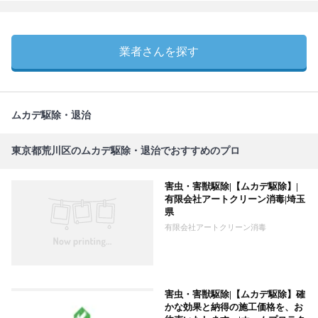
業者さんを探す
ムカデ駆除・退治
東京都荒川区のムカデ駆除・退治でおすすめのプロ
害虫・害獣駆除|【ムカデ駆除】|
有限会社アートクリーン消毒|埼玉
県
有限会社アートクリーン消毒
害虫・害獣駆除|【ムカデ駆除】確
かな効果と納得の施工価格を、お