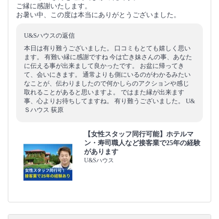
ご縁に感謝いたします。
お暑い中、この度は本当にありがとうございました。
U&Sハウスの返信
本日は有り難うございました。 口コミもとても嬉しく思い
ます。 有難い縁に感謝ですね 今は亡き妹さんの事、あなた
に伝える事が出来まして良かったです。 お盆に帰ってき
て、会いにきます。 通常よりも側にいるのがわかるみたい
なことが、伝わりましたので何かしらのアクションや感じ
取れることがあると思いますよ。 ではまた縁が出来ます
事、心よりお待ちしてますね。 有り難うございました。 U&
Ｓハウス 荻原
【女性スタッフ同行可能】ホテルマ
ン・寿司職人など接客業で25年の経験
があります
U&Sハウス