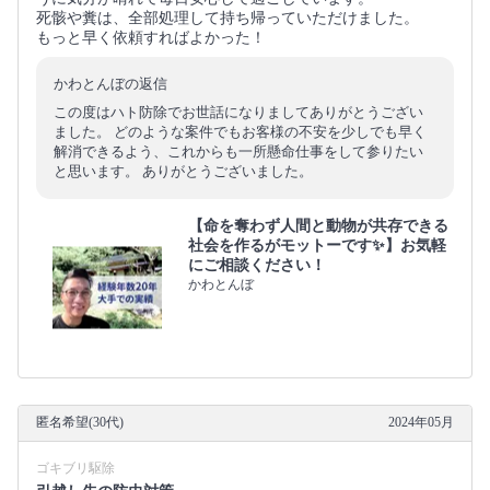
死骸や糞は、全部処理して持ち帰っていただけました。
もっと早く依頼すればよかった！
かわとんぼの返信
この度はハト防除でお世話になりましてありがとうござい
ました。 どのような案件でもお客様の不安を少しでも早く
解消できるよう、これからも一所懸命仕事をして参りたい
と思います。 ありがとうございました。
【命を奪わず人間と動物が共存できる
社会を作るがモットーです✨】お気軽
にご相談ください！
かわとんぼ
匿名希望(30代)
2024年05月
ゴキブリ駆除