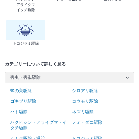
アライグマ
イタチ駆除
トコジラミ駆除
カテゴリーについて詳しく見る
害虫・害獣駆除
蜂の巣駆除
シロアリ駆除
ゴキブリ駆除
コウモリ駆除
ハト駆除
ネズミ駆除
ハクビシン・アライグマ・イ
ノミ・ダニ駆除
タチ駆除
ムカデ駆除・退治
トコジラミ駆除