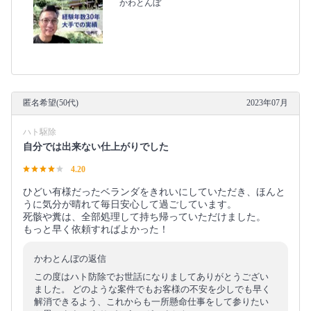
かわとんぼ
匿名希望(50代)
2023年07月
ハト駆除
自分では出来ない仕上がりでした
4.20
ひどい有様だったベランダをきれいにしていただき、ほんと
うに気分が晴れて毎日安心して過ごしています。
死骸や糞は、全部処理して持ち帰っていただけました。
もっと早く依頼すればよかった！
かわとんぼの返信
この度はハト防除でお世話になりましてありがとうござい
ました。 どのような案件でもお客様の不安を少しでも早く
解消できるよう、これからも一所懸命仕事をして参りたい