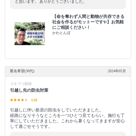
と思います。 ありがとうございました。
【命を奪わず人間と動物が共存できる
社会を作るがモットーです✨】お気軽
にご相談ください！
かわとんぼ
匿名希望(30代)
2024年05月
ゴキブリ駆除
引越し先の防虫対策
4.00
引越しに伴い新居の防虫をしていただきました。
経路になりそうなところを一つひとつ見てもらい、施行も丁
寧にしていただきました。これから暑くなってきますが安心
して過ごせそうです。