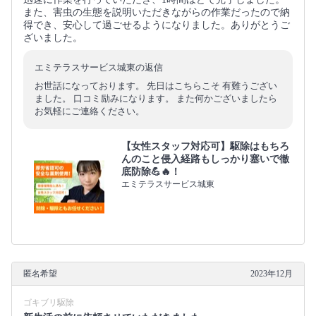
また、害虫の生態を説明いただきながらの作業だったので納
得でき、安心して過ごせるようになりました。ありがとうご
ざいました。
エミテラスサービス城東の返信
お世話になっております。 先日はこちらこそ 有難うござい
ました。 口コミ励みになります。 また何かございましたら
お気軽にご連絡ください。
【女性スタッフ対応可】駆除はもちろ
んのこと侵入経路もしっかり塞いで徹
底防除💪🔥！
エミテラスサービス城東
匿名希望
2023年12月
ゴキブリ駆除