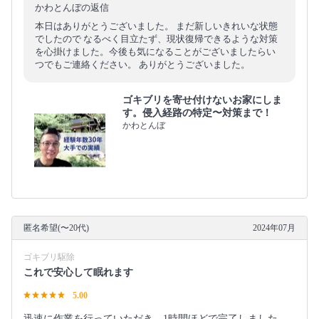
かわとんぼの返信
本日はありがとうございました。 まだ新しいきれいな状態
でしたので なるべく目立たず、現状復帰できるような対策
を心掛けました。今後も気になることがございましたらい
つでもご連絡ください。 ありがとうございました。
ゴキブリを寄せ付けないお家にしま
す。侵入経路の特定〜対策まで！
かわとんぼ
匿名希望(〜20代)
2024年07月
ゴキブリ駆除
これで安心して眠れます
5.00
迅速に作業を行っていただき、1時間ほどで完了しました。