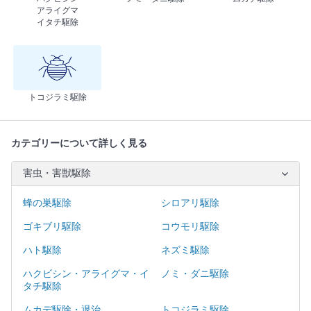
アライグマ
イタチ駆除
トコジラミ駆除
カテゴリーについて詳しく見る
害虫・害獣駆除
蜂の巣駆除
シロアリ駆除
ゴキブリ駆除
コウモリ駆除
ハト駆除
ネズミ駆除
ハクビシン・アライグマ・イ
ノミ・ダニ駆除
タチ駆除
ムカデ駆除・退治
トコジラミ駆除