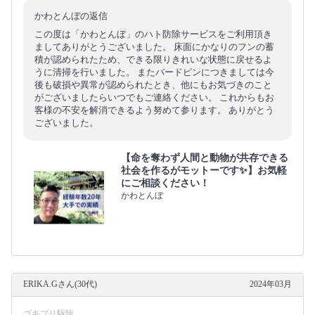
かわとんぼの返信
この度は「かわとんぼ」のハト防除サービスをご利用頂き
ましてありがとうございました。 床面にかなりのフンの蓄
積が認められたため、できる限りきれいな状態に戻せるよ
うに清掃を行いました。 またバードピンにつきましては今
後も破損や異常が認められたとき、他にもお気づきのこと
がございましたらいつでもご連絡ください。 これからもお
客様の不安を解消できるよう努めて参ります。 ありがとう
ございました。
【命を奪わず人間と動物が共存できる
社会を作るがモットーです✨】お気軽
にご相談ください！
かわとんぼ
ERIKA.Gさん(30代)
2024年03月
ゴキブリ駆除