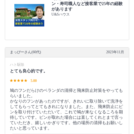
ン・寿司職人など接客業で25年の経験
があります
U&Sハウス
まっぴーさん(60代)
2023年11月
ハト駆除
とても良心的です。
5.00
鳩のフンだらけのベランダの清掃と飛来防止対策をやっても
らいました。
かなりのフンがあったのですが、きれいに取り除いて洗浄を
してもらってとてもきれになりました。また、飛来防止にピ
ンを取り付けていただいて、これで鳩が来なくなるころを期
待していです。ピンが取れた場合には直してくれとまで言っ
ていただき、嬉しいかぎりです。他の場所の清掃もお願いし
たいと思っています。