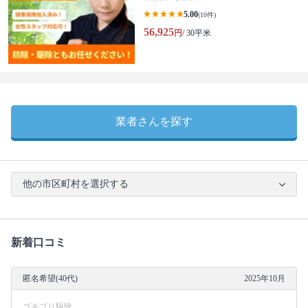
5.00
(10件)
56,925
円
/ 30平米
業者さんを探す
他の市区町村を選択する
新着口コミ
匿名希望(40代)
2025年10月
ゴキブリ駆除