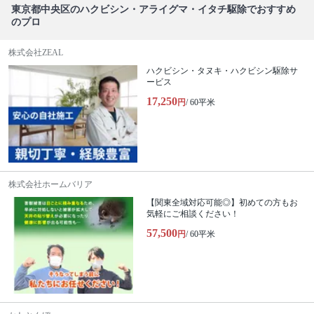
東京都中央区のハクビシン・アライグマ・イタチ駆除でおすすめ
のプロ
株式会社ZEAL
ハクビシン・タヌキ・ハクビシン駆除サ
ービス
17,250
円
/ 60平米
株式会社ホームバリア
【関東全域対応可能◎】初めての方もお
気軽にご相談ください！
57,500
円
/ 60平米