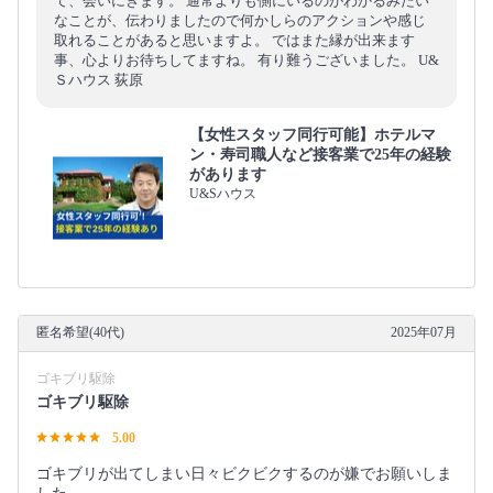
て、会いにきます。 通常よりも側にいるのがわかるみたい
なことが、伝わりましたので何かしらのアクションや感じ
取れることがあると思いますよ。 ではまた縁が出来ます
事、心よりお待ちしてますね。 有り難うございました。 U&
Ｓハウス 荻原
【女性スタッフ同行可能】ホテルマ
ン・寿司職人など接客業で25年の経験
があります
U&Sハウス
匿名希望(40代)
2025年07月
ゴキブリ駆除
ゴキブリ駆除
5.00
ゴキブリが出てしまい日々ビクビクするのが嫌でお願いしま