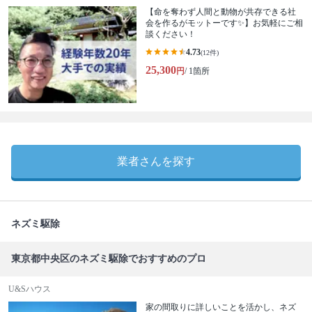
【命を奪わず人間と動物が共存できる社
会を作るがモットーです✨】お気軽にご相
談ください！
4.73
(12件)
25,300
円
/ 1箇所
業者さんを探す
ネズミ駆除
東京都中央区のネズミ駆除でおすすめのプロ
U&Sハウス
家の間取りに詳しいことを活かし、ネズ