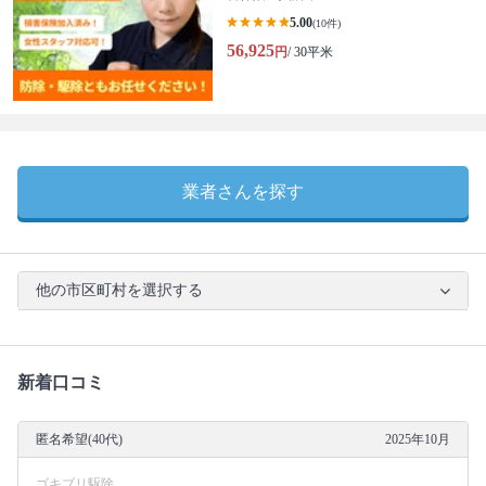
5.00
(10件)
56,925
円
/ 30平米
業者さんを探す
他の市区町村を選択する
新着口コミ
匿名希望(40代)
2025年10月
ゴキブリ駆除