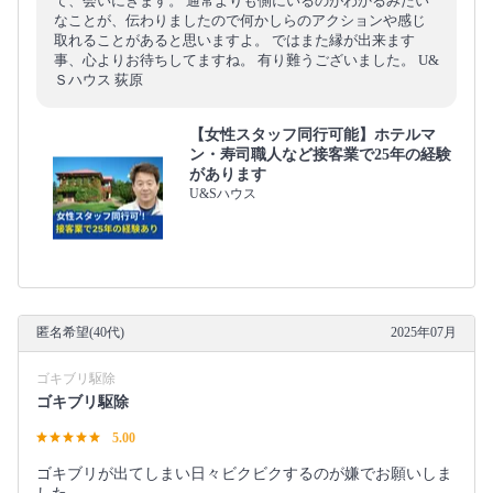
て、会いにきます。 通常よりも側にいるのがわかるみたい
なことが、伝わりましたので何かしらのアクションや感じ
取れることがあると思いますよ。 ではまた縁が出来ます
事、心よりお待ちしてますね。 有り難うございました。 U&
Ｓハウス 荻原
【女性スタッフ同行可能】ホテルマ
ン・寿司職人など接客業で25年の経験
があります
U&Sハウス
匿名希望(40代)
2025年07月
ゴキブリ駆除
ゴキブリ駆除
5.00
ゴキブリが出てしまい日々ビクビクするのが嫌でお願いしま