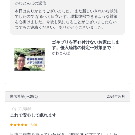
かわとんぼの返信
本日はありがとうございました。 まだ新しいきれいな状態
でしたので なるべく目立たず、現状復帰できるような対策
を心掛けました。今後も気になることがございましたらい
つでもご連絡ください。 ありがとうございました。
ゴキブリを寄せ付けないお家にしま
す。侵入経路の特定〜対策まで！
かわとんぼ
匿名希望(〜20代)
2024年07月
ゴキブリ駆除
これで安心して眠れます
5.00
迅速に作業を行っていただき、1時間ほどで完了しました。