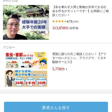
かわとんぼ
【命を奪わず人間と動物が共存できる社
会を作るがモットーです✨】お気軽にご相
談ください！
4.73
(12件)
113,850
円
/ 60平米
アフター
害獣に困りの方ご相談ください！【アフ
ターのハクビシン、アライグマ、イタチ
駆除サービス】
5,750
円
/ 1
業者さんを探す