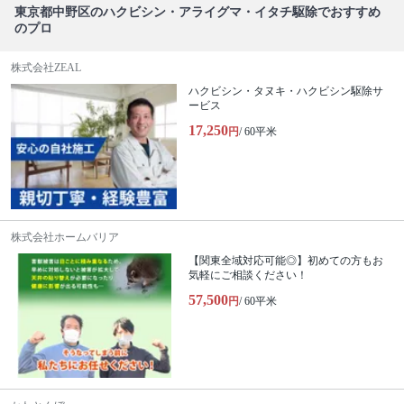
東京都中野区のハクビシン・アライグマ・イタチ駆除でおすすめ
のプロ
株式会社ZEAL
ハクビシン・タヌキ・ハクビシン駆除サ
ービス
17,250
円
/ 60平米
株式会社ホームバリア
【関東全域対応可能◎】初めての方もお
気軽にご相談ください！
57,500
円
/ 60平米