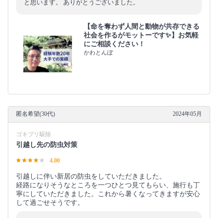
と思います。 ありがとうございました。
【命を奪わず人間と動物が共存できる
社会を作るがモットーです✨】お気軽
にご相談ください！
かわとんぼ
匿名希望(30代)
2024年05月
ゴキブリ駆除
引越し先の防虫対策
4.00
引越しに伴い新居の防虫をしていただきました。
経路になりそうなところを一つひとつ見てもらい、施行も丁
寧にしていただきました。これから暑くなってきますが安心
して過ごせそうです。