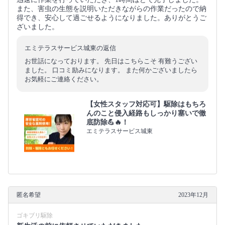
また、害虫の生態を説明いただきながらの作業だったので納
得でき、安心して過ごせるようになりました。ありがとうご
ざいました。
エミテラスサービス城東の返信
お世話になっております。 先日はこちらこそ 有難うござい
ました。 口コミ励みになります。 また何かございましたら
お気軽にご連絡ください。
【女性スタッフ対応可】駆除はもちろ
んのこと侵入経路もしっかり塞いで徹
底防除💪🔥！
エミテラスサービス城東
匿名希望
2023年12月
ゴキブリ駆除