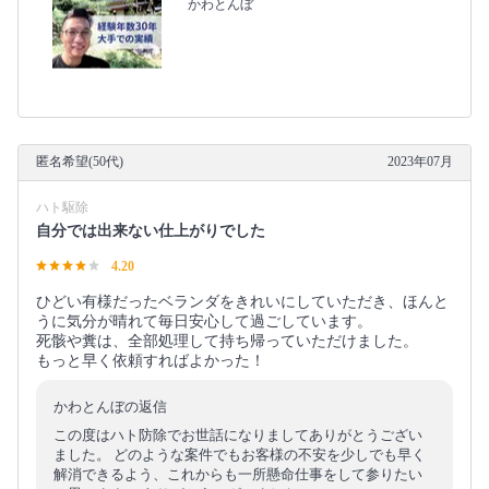
かわとんぼ
匿名希望(50代)
2023年07月
ハト駆除
自分では出来ない仕上がりでした
4.20
ひどい有様だったベランダをきれいにしていただき、ほんと
うに気分が晴れて毎日安心して過ごしています。
死骸や糞は、全部処理して持ち帰っていただけました。
もっと早く依頼すればよかった！
かわとんぼの返信
この度はハト防除でお世話になりましてありがとうござい
ました。 どのような案件でもお客様の不安を少しでも早く
解消できるよう、これからも一所懸命仕事をして参りたい