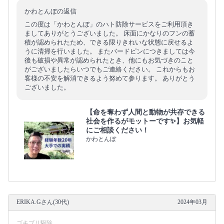
かわとんぼの返信
この度は「かわとんぼ」のハト防除サービスをご利用頂き
ましてありがとうございました。 床面にかなりのフンの蓄
積が認められたため、できる限りきれいな状態に戻せるよ
うに清掃を行いました。 またバードピンにつきましては今
後も破損や異常が認められたとき、他にもお気づきのこと
がございましたらいつでもご連絡ください。 これからもお
客様の不安を解消できるよう努めて参ります。 ありがとう
ございました。
【命を奪わず人間と動物が共存できる
社会を作るがモットーです✨】お気軽
にご相談ください！
かわとんぼ
ERIKA.Gさん(30代)
2024年03月
ゴキブリ駆除