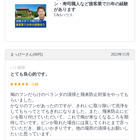
ン・寿司職人など接客業で25年の経験
があります
U&Sハウス
まっぴーさん(60代)
2023年11月
ハト駆除
とても良心的です。
5.00
鳩のフンだらけのベランダの清掃と飛来防止対策をやっても
らいました。
かなりのフンがあったのですが、きれいに取り除いて洗浄を
してもらってとてもきれになりました。また、飛来防止にピ
ンを取り付けていただいて、これで鳩が来なくなるころを期
待していです。ピンが取れた場合には直してくれとまで言っ
ていただき、嬉しいかぎりです。他の場所の清掃もお願いし
たいと思っています。