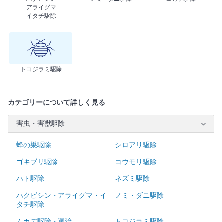
アライグマ
イタチ駆除
トコジラミ駆除
カテゴリーについて詳しく見る
害虫・害獣駆除
蜂の巣駆除
シロアリ駆除
ゴキブリ駆除
コウモリ駆除
ハト駆除
ネズミ駆除
ハクビシン・アライグマ・イ
ノミ・ダニ駆除
タチ駆除
ムカデ駆除・退治
トコジラミ駆除