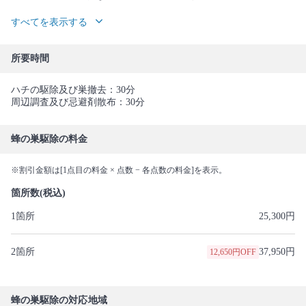
すべてを表示する
所要時間
ハチの駆除及び巣撤去：30分
周辺調査及び忌避剤散布：30分
蜂の巣駆除の料金
※割引金額は[1点目の料金 × 点数 − 各点数の料金]を表示。
箇所数(税込)
1箇所
25,300円
2箇所
37,950円
12,650円OFF
蜂の巣駆除の対応地域