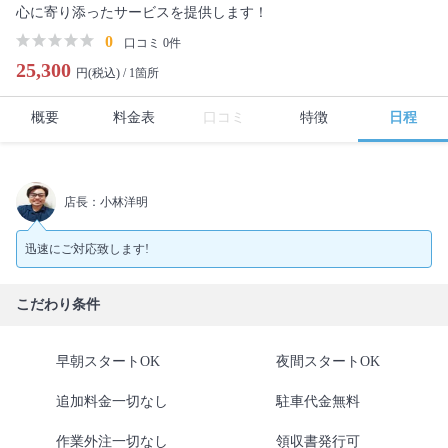
心に寄り添ったサービスを提供します！
0
口コミ 0件
25,300
円(税込) /
1箇所
概要
料金表
口コミ
特徴
日程
店長：小林洋明
迅速にご対応致します!
こだわり条件
早朝スタートOK
夜間スタートOK
追加料金一切なし
駐車代金無料
作業外注一切なし
領収書発行可