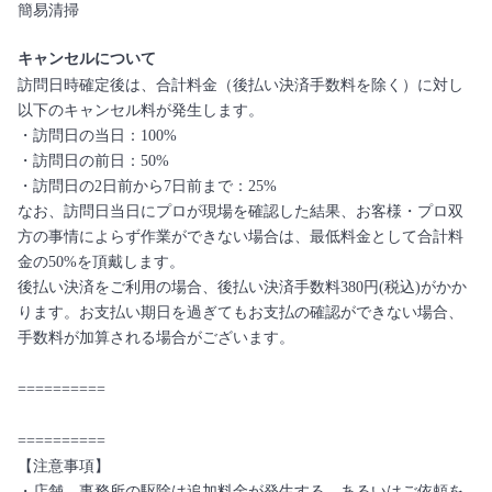
簡易清掃
キャンセルについて
訪問日時確定後は、合計料金（後払い決済手数料を除く）に対し
以下のキャンセル料が発生します。
・訪問日の当日：100%
・訪問日の前日：50%
・訪問日の2日前から7日前まで：25%
なお、訪問日当日にプロが現場を確認した結果、お客様・プロ双
方の事情によらず作業ができない場合は、最低料金として合計料
金の50%を頂戴します。
後払い決済をご利用の場合、後払い決済手数料380円(税込)がかか
ります。お支払い期日を過ぎてもお支払の確認ができない場合、
手数料が加算される場合がございます。
==========
==========
【注意事項】
・店舗、事務所の駆除は追加料金が発生する、あるいはご依頼を