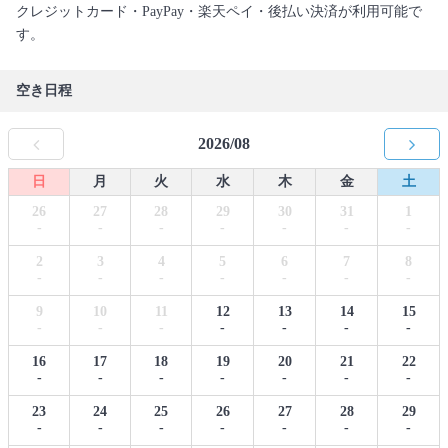
クレジットカード・PayPay・楽天ペイ・後払い決済が利用可能で
す。
空き日程
2026/08
日
月
火
水
木
金
土
26
27
28
29
30
31
1
-
-
-
-
-
-
-
2
3
4
5
6
7
8
-
-
-
-
-
-
-
9
10
11
12
13
14
15
-
-
-
-
-
-
-
16
17
18
19
20
21
22
-
-
-
-
-
-
-
23
24
25
26
27
28
29
-
-
-
-
-
-
-