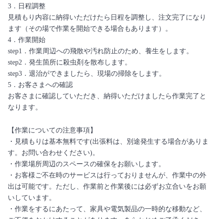
3．日程調整
見積もり内容に納得いただけたら日程を調整し、注文完了になり
ます（その場で作業を開始できる場合もあります）。
4．作業開始
step1．作業周辺への飛散や汚れ防止のため、養生をします。
step2．発生箇所に殺虫剤を散布します。
step3．退治ができましたら、現場の掃除をします。
5．お客さまへの確認
お客さまに確認していただき、納得いただけましたら作業完了と
なります。
【作業についての注意事項】
・見積もりは基本無料です(出張料は、別途発生する場合がありま
す。お問い合わせください)。
・作業場所周辺のスペースの確保をお願いします。
・お客様ご不在時のサービスは行っておりませんが、作業中の外
出は可能です。ただし、作業前と作業後には必ずお立合いをお願
いしています。
・作業をするにあたって、家具や電気製品の一時的な移動など、