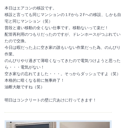
本日はエアコンの移設です。
移設と言っても同じマンションの１Fから２Fへの移設、しかも自
宅と同じマンション（笑）
普段と違い移動の全くない仕事です。移動ないって楽だ！
配管再利用のつもりだったのですが、ドレンホースがつぶれてい
たので交換。
今日は暇だった上に空き家の誰もいない作業だった為、のんびり
作業。
のんびりやり過ぎて薄暗くなってきたので電気つけようと思った
ら・・・電気がない！
空き家なの忘れてました・・・。そっからダッシュですよ（笑）
本格的に暗くなる前に無事終了！
油断大敵ですね（笑）
明日はコンクリートの壁に穴あけに行ってきます！