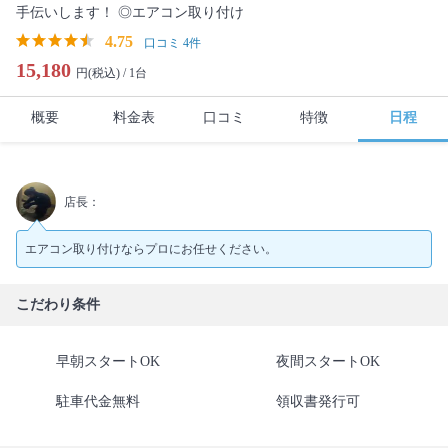
手伝いします！ ◎エアコン取り付け
4.75
口コミ 4件
15,180
円(税込) /
1台
概要
料金表
口コミ
特徴
日程
店長：
エアコン取り付けならプロにお任せください。
こだわり条件
早朝スタートOK
夜間スタートOK
駐車代金無料
領収書発行可