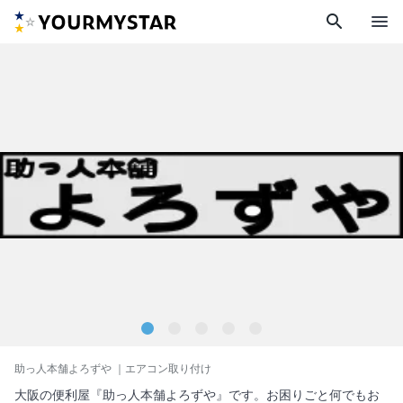
search
menu
助っ人本舗よろずや
｜エアコン取り付け
大阪の便利屋『助っ人本舗よろずや』です。お困りごと何でもお