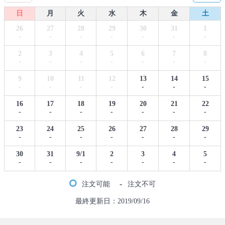
日
月
火
水
木
金
土
26
27
28
29
30
31
1
-
-
-
-
-
-
-
2
3
4
5
6
7
8
-
-
-
-
-
-
-
9
10
11
12
13
14
15
-
-
-
-
-
-
-
16
17
18
19
20
21
22
-
-
-
-
-
-
-
23
24
25
26
27
28
29
-
-
-
-
-
-
-
30
31
9/1
2
3
4
5
-
-
-
-
-
-
-
-
注文可能
注文不可
最終更新日：2019/09/16