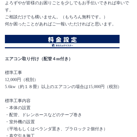
よろずやが皆様のお困りごとを少しでもお手伝いできれば幸いで
す。
ご相談だけでも構いません。（もちろん無料です。）
何か困ったことがあればご一報いただければと思います。
エアコン取り付け（配管４m付き）
標準工事
12,000円（税別）
5.6kw（約１８畳）以上のエアコンの場合は15,000円（税別）
標準工事内容
・本体の設置
・配管、ドレンホースなどのテープ巻き
・室外機の設置
（平地もしくはベランダ置き、プラロック２個付き）
・真空引き施工