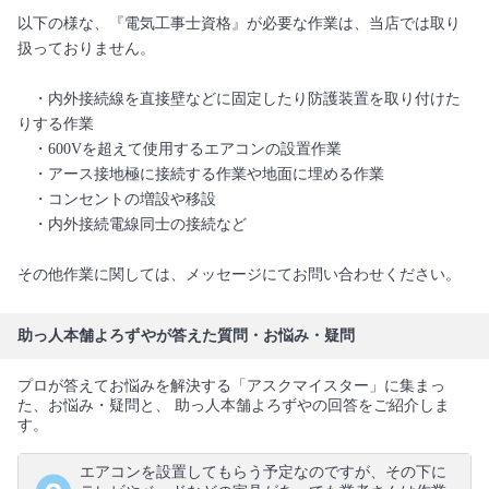
以下の様な、『電気工事士資格』が必要な作業は、当店では取り
扱っておりません。
・内外接続線を直接壁などに固定したり防護装置を取り付けた
りする作業
・600Vを超えて使用するエアコンの設置作業
・アース接地極に接続する作業や地面に埋める作業
・コンセントの増設や移設
・内外接続電線同士の接続など
その他作業に関しては、メッセージにてお問い合わせください。
助っ人本舗よろずやが答えた質問・お悩み・疑問
プロが答えてお悩みを解決する「アスクマイスター」に集まっ
た、お悩み・疑問と、 助っ人本舗よろずやの回答をご紹介しま
す。
エアコンを設置してもらう予定なのですが、その下に