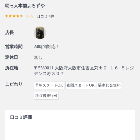
助っ人本舗よろずや
4.75
口コミ 4件
店長
営業時間
24時間対応！
定休日
無し
所在地
〒5580011 大阪府大阪市住吉区苅田２−１６−５レジ
デンス寿３０７
こだわり
早朝スタートOK
夜間スタートOK
駐車代金無料
領収書発行可
口コミ評価