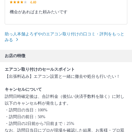
4.40
機会があればまた頼みたいです
助っ人本舗よろずやのエアコン取り付けの口コミ・評判をもっと
みる
お店の特徴
エアコン取り付けのセールスポイント
【出張料込み】エアコン設置と一緒に撤去や処分も行いたい！
キャンセルについて
訪問日時確定後は、合計料金（後払い決済手数料を除く）に対し
以下のキャンセル料が発生します。
・訪問日の当日：100%
・訪問日の前日：50%
・訪問日の2日前から7日前まで：25%
なお、訪問日当日にプロが現場を確認した結果、お客様・プロ双