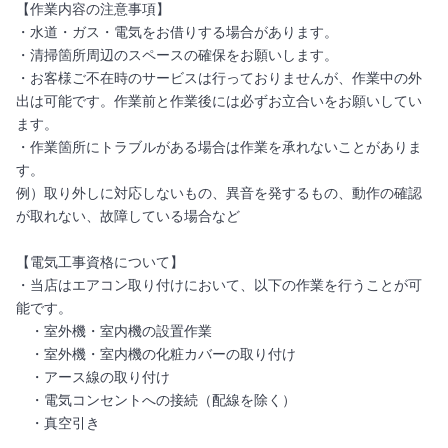
【作業内容の注意事項】
・水道・ガス・電気をお借りする場合があります。
・清掃箇所周辺のスペースの確保をお願いします。
・お客様ご不在時のサービスは行っておりませんが、作業中の外
出は可能です。作業前と作業後には必ずお立合いをお願いしてい
ます。
・作業箇所にトラブルがある場合は作業を承れないことがありま
す。
例）取り外しに対応しないもの、異音を発するもの、動作の確認
が取れない、故障している場合など
【電気工事資格について】
・当店はエアコン取り付けにおいて、以下の作業を行うことが可
能です。
・室外機・室内機の設置作業
・室外機・室内機の化粧カバーの取り付け
・アース線の取り付け
・電気コンセントへの接続（配線を除く）
・真空引き