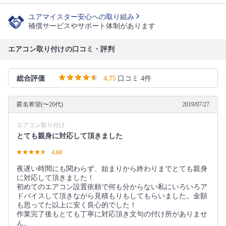
ユアマイスター安心への取り組み
補償サービスやサポート体制があります
エアコン取り付けの口コミ・評判
総合評価
4.75
口コミ 4件
匿名希望(〜20代)
2019/07/27
エアコン取り付け
とても親身に対応して頂きました
4.60
夜遅い時間にも関わらず、始まりから終わりまでとても親身
に対応して頂きました！
初めてのエアコン設置依頼で何も分からない私にいろいろア
ドバイスして頂きながら見積もりもしてもらいました。金額
も思ってた以上に安く良心的でした！
作業完了後もとても丁寧に対応頂き文句の付け所がありませ
ん。