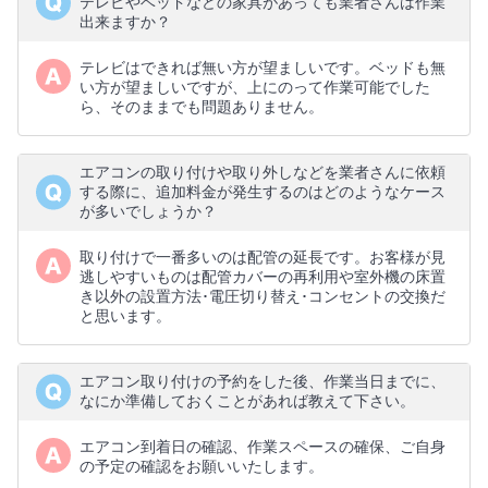
テレビやベッドなどの家具があっても業者さんは作業
出来ますか？
テレビはできれば無い方が望ましいです。ベッドも無
い方が望ましいですが、上にのって作業可能でした
ら、そのままでも問題ありません。
エアコンの取り付けや取り外しなどを業者さんに依頼
する際に、追加料金が発生するのはどのようなケース
が多いでしょうか？
取り付けで一番多いのは配管の延長です。お客様が見
逃しやすいものは配管カバーの再利用や室外機の床置
き以外の設置方法･電圧切り替え･コンセントの交換だ
と思います。
エアコン取り付けの予約をした後、作業当日までに、
なにか準備しておくことがあれば教えて下さい。
エアコン到着日の確認、作業スペースの確保、ご自身
の予定の確認をお願いいたします。