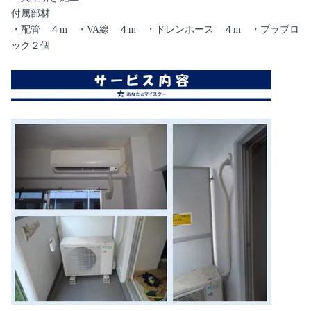
付属部材
・配管 ４m ・VA線 ４m ・ドレンホース ４m ・プラブロ
ック２個