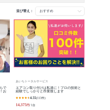
並び替え：
あいちトータルサービス
らで
エアコン取り付けは私達に！プロの技術と
！お
経験でしっかりと作業致します
4.55
(113件)
14,375
円
/ 1台