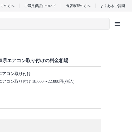
めての方へ
ご満足保証について
出店希望の方へ
よくあるご質問
menu
阜県エアコン取り付けの料金相場
エアコン取り付け
エアコン取り付け 18,000〜22,000円(税込)