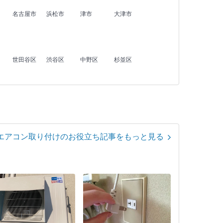
名古屋市
浜松市
津市
大津市
世田谷区
渋谷区
中野区
杉並区
エアコン取り付けのお役立ち記事をもっと見る