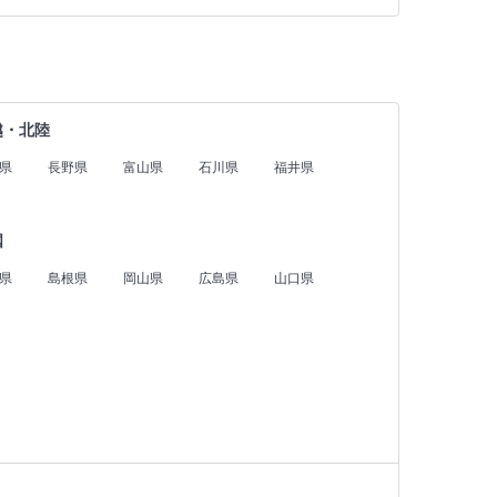
越・北陸
県
長野県
富山県
石川県
福井県
国
県
島根県
岡山県
広島県
山口県