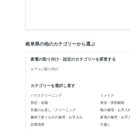
岐阜県の他のカテゴリーから選ぶ
家電の取り付け・設定のカテゴリーを変更する
エアコン取り付け
カテゴリーを選択し直す
ハウスクリーニング
リメイク
剪定・造園
害虫・害獣駆除
衣服のお直し・クリーニング
靴の修理・お手入
趣味で使うものの修理・お手入れ
家電の修理・お手
定期清掃
引越し