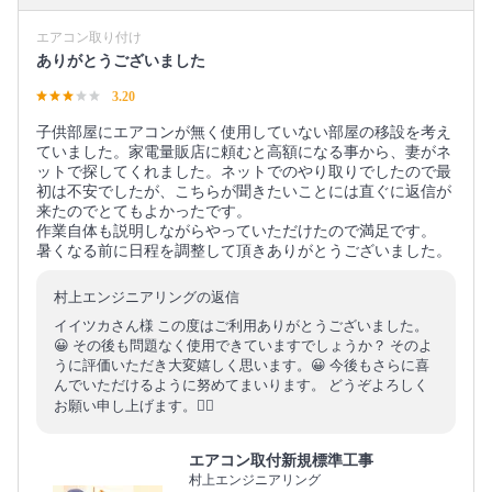
エアコン取り付け
ありがとうございました
3.20
子供部屋にエアコンが無く使用していない部屋の移設を考え
ていました。家電量販店に頼むと高額になる事から、妻がネ
ットで探してくれました。ネットでのやり取りでしたので最
初は不安でしたが、こちらが聞きたいことには直ぐに返信が
来たのでとてもよかったです。
作業自体も説明しながらやっていただけたので満足です。
暑くなる前に日程を調整して頂きありがとうございました。
村上エンジニアリングの返信
イイツカさん様 この度はご利用ありがとうございました。
😀 その後も問題なく使用できていますでしょうか？ そのよ
うに評価いただき大変嬉しく思います。😀 今後もさらに喜
んでいただけるように努めてまいります。 どうぞよろしく
お願い申し上げます。🙇‍♂️
エアコン取付新規標準工事
村上エンジニアリング