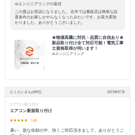
skエンジニアリングの返信
この度はお世話になりました。 近年では量販店は簡単な設
置条件のお家しかやらなくなったみたいです。お茶大変助
かりました。ありがとうございました。
★物価高騰に対抗・品質に自信あり★
新品取り付け全て対応可能！電気工事
士資格取得が伺います！
skエンジニアリング
たくたいさん(40代)
2023年07月
エアコン取り付け
エアコン新規取り付け
5.00
暑い、急な依頼の中、快くご対応頂きまして、ありがとうご