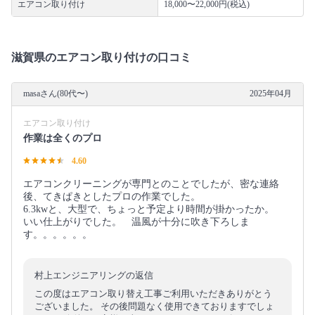
エアコン取り付け
18,000〜22,000円(税込)
滋賀県のエアコン取り付けの口コミ
masaさん(80代〜)
2025年04月
エアコン取り付け
作業は全くのプロ
4.60
エアコンクリーニングが専門とのことでしたが、密な連絡
後、てきぱきとしたプロの作業でした。
6.3kwと、大型で、ちょっと予定より時間が掛かったか。
いい仕上がりでした。 温風が十分に吹き下ろしま
す。。。。。。
村上エンジニアリングの返信
この度はエアコン取り替え工事ご利用いただきありがとう
ございました。 その後問題なく使用できておりますでしょ