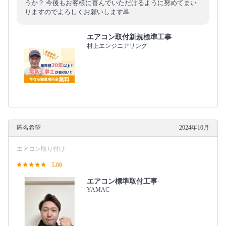
うか？ 今後もお客様に喜んでいただけるように努めてまい
りますのでよろしくお願いします🙇
エアコン取付新規標準工事
村上エンジニアリング
匿名希望
2024年10月
エアコン取り付け
5.00
エアコン標準取付工事
YAMAC