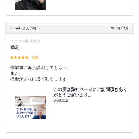
Cattinhaさん(50代)
2024年02月
エアコン取り付け
満足
5.00
作業前に再度説明してもらい、
また、
機会があれば必ず利用します
この度は弊社ページにご訪問頂きあり
がとうございます。
岩瀬電気