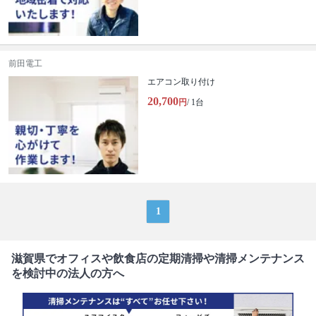
前田電工
エアコン取り付け
20,700
円
/ 1台
1
滋賀県でオフィスや飲食店の定期清掃や清掃メンテナンス
を検討中の法人の方へ