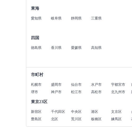
東海
愛知県
岐阜県
静岡県
三重県
四国
徳島県
香川県
愛媛県
高知県
市町村
札幌市
盛岡市
仙台市
水戸市
宇都宮市
堺市
神戸市
松江市
高松市
北九州市
東京23区
新宿区
千代田区
中央区
港区
文京区
豊島区
北区
荒川区
板橋区
練馬区