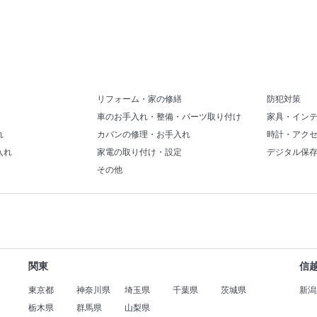
リフォーム・家の修繕
防犯対策
車のお手入れ・整備・パーツ取り付け
家具・イン
れ
カバンの修理・お手入れ
時計・アク
入れ
家電の取り付け・設定
デジタル保
その他
関東
信
東京都
神奈川県
埼玉県
千葉県
茨城県
新潟
栃木県
群馬県
山梨県