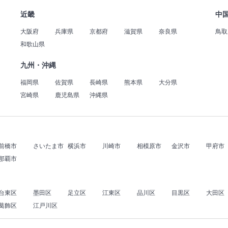
近畿
中
大阪府
兵庫県
京都府
滋賀県
奈良県
鳥取
和歌山県
九州・沖縄
福岡県
佐賀県
長崎県
熊本県
大分県
宮崎県
鹿児島県
沖縄県
前橋市
さいたま市
横浜市
川崎市
相模原市
金沢市
甲府市
那覇市
台東区
墨田区
足立区
江東区
品川区
目黒区
大田区
葛飾区
江戸川区