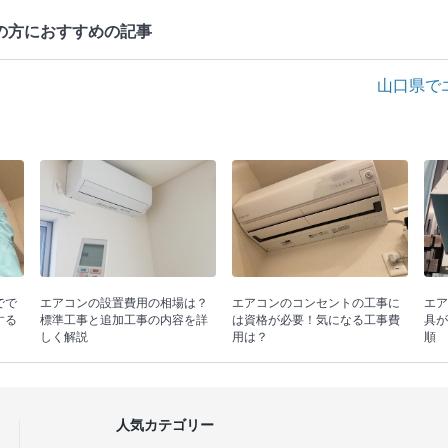
の方におすすめの記事
山口県で
でで
エアコンの設置費用の相場は？
エアコンのコンセントの工事に
エア
する
標準工事と追加工事の内容を詳
は資格が必要！気になる工事費
具が
しく解説
用は？
順
人気カテゴリー