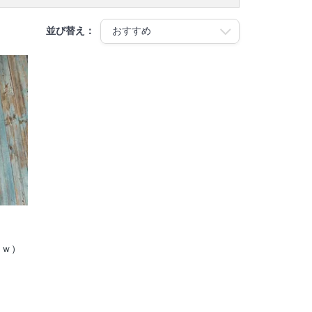
並び替え：
ｋｗ）