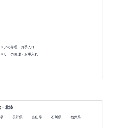
テリアの修理・お手入れ
セサリーの修理・お手入れ
存
越・北陸
県
長野県
富山県
石川県
福井県