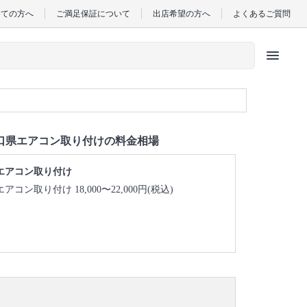
めての方へ
ご満足保証について
出店希望の方へ
よくあるご質問
menu
口県エアコン取り付けの料金相場
エアコン取り付け
エアコン取り付け 18,000〜22,000円(税込)