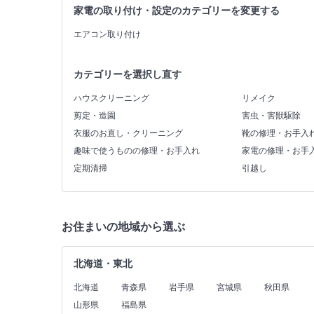
家電の取り付け・設定のカテゴリーを変更する
エアコン取り付け
カテゴリーを選択し直す
ハウスクリーニング
リメイク
剪定・造園
害虫・害獣駆除
衣服のお直し・クリーニング
靴の修理・お手入
趣味で使うものの修理・お手入れ
家電の修理・お手
定期清掃
引越し
お住まいの地域から選ぶ
北海道・東北
北海道
青森県
岩手県
宮城県
秋田県
山形県
福島県