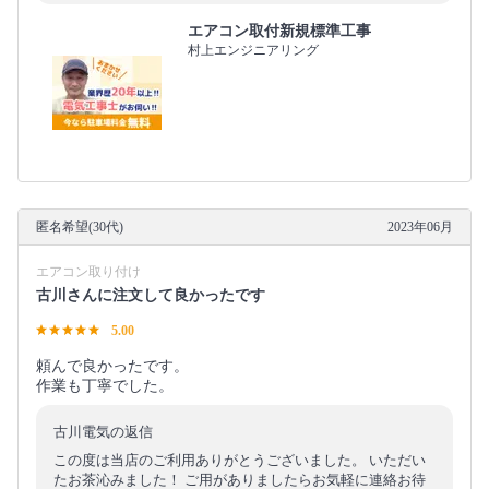
エアコン取付新規標準工事
村上エンジニアリング
匿名希望(30代)
2023年06月
エアコン取り付け
古川さんに注文して良かったです
5.00
頼んで良かったです。
作業も丁寧でした。
古川電気の返信
この度は当店のご利用ありがとうございました。 いただい
たお茶沁みました！ ご用がありましたらお気軽に連絡お待