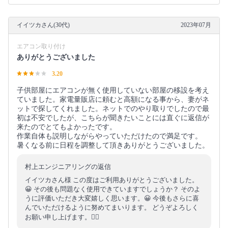
イイツカさん(30代)
2023年07月
エアコン取り付け
ありがとうございました
3.20
子供部屋にエアコンが無く使用していない部屋の移設を考え
ていました。家電量販店に頼むと高額になる事から、妻がネ
ットで探してくれました。ネットでのやり取りでしたので最
初は不安でしたが、こちらが聞きたいことには直ぐに返信が
来たのでとてもよかったです。
作業自体も説明しながらやっていただけたので満足です。
暑くなる前に日程を調整して頂きありがとうございました。
村上エンジニアリングの返信
イイツカさん様 この度はご利用ありがとうございました。
😀 その後も問題なく使用できていますでしょうか？ そのよ
うに評価いただき大変嬉しく思います。😀 今後もさらに喜
んでいただけるように努めてまいります。 どうぞよろしく
お願い申し上げます。🙇‍♂️