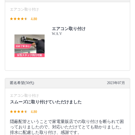
エアコン取り付け
4.80
エアコン取り付け
W.A.V
匿名希望(50代)
2023年07月
エアコン取り付け
スムーズに取り付けていただけました
4.80
隠蔽配管ということで家電量販店での取り付けを断られて困
っておりましたので、対応いただけてとても助かりました。
排水に配慮した取り付け、感謝です。