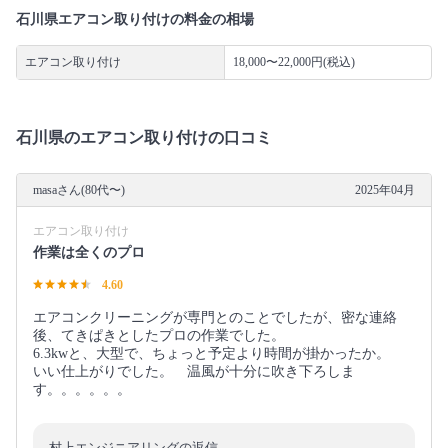
石川県エアコン取り付けの料金の相場
エアコン取り付け
18,000〜22,000円(税込)
石川県のエアコン取り付けの口コミ
masaさん(80代〜)
2025年04月
エアコン取り付け
作業は全くのプロ
4.60
エアコンクリーニングが専門とのことでしたが、密な連絡
後、てきぱきとしたプロの作業でした。
6.3kwと、大型で、ちょっと予定より時間が掛かったか。
いい仕上がりでした。 温風が十分に吹き下ろしま
す。。。。。。
村上エンジニアリングの返信