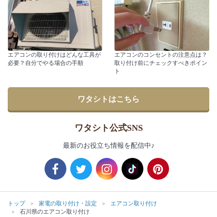
エアコンの取り付けはどんな工具が
エアコンのコンセントの注意点は？
必要？自分でやる場合の手順
取り付け前にチェックすべきポイン
ト
ワタシトはこちら
ワタシト公式SNS
最新のお役立ち情報を配信中♪
トップ
家電の取り付け・設定
エアコン取り付け
石川県のエアコン取り付け