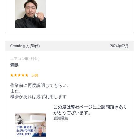
Cattinhaさん(50代)
2024年02月
エアコン取り付け
満足
5.00
作業前に再度説明してもらい、
また、
機会があれば必ず利用します
この度は弊社ページにご訪問頂きあり
がとうございます。
岩瀬電気