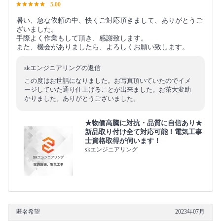
5.00
暑い、急な依頼の中、快くご対応頂きまして、ありがとうご
ざいました。
手際よく作業もして頂き、感謝致します。
また、機会がありましたら、よろしくお願い致します。
skエンジニアリングの返信
この度はお世話になりました。お写真頂いていたのでイメ
ージしていた通り仕上げることが出来ました。お茶大変助
かりました。ありがとうございました。
★物価高騰に対抗・品質に自信あり★
新品取り付け全て対応可能！電気工事
士資格取得が伺います！
skエンジニアリング
匿名希望
2023年07月