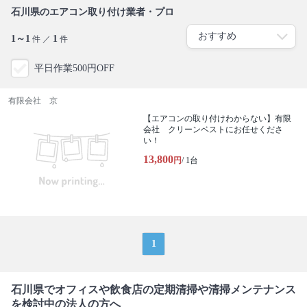
石川県のエアコン取り付け業者・プロ
1～1
1
件 ／
件
平日作業500円OFF
有限会社 京
【エアコンの取り付けわからない】有限
会社 クリーンベストにお任せくださ
い！
13,800
円
/ 1台
1
石川県でオフィスや飲食店の定期清掃や清掃メンテナンス
を検討中の法人の方へ