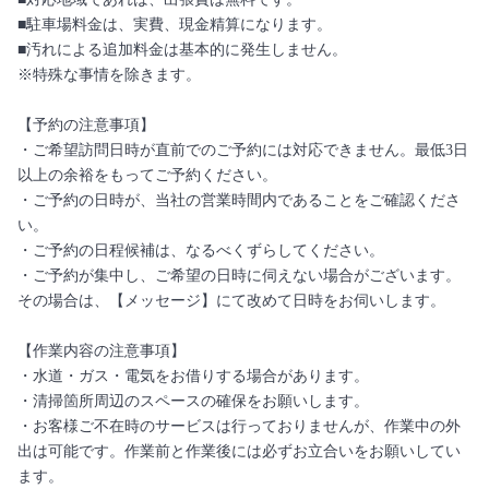
■駐車場料金は、実費、現金精算になります。
■汚れによる追加料金は基本的に発生しません。
※特殊な事情を除きます。
【予約の注意事項】
・ご希望訪問日時が直前でのご予約には対応できません。最低3日
以上の余裕をもってご予約ください。
・ご予約の日時が、当社の営業時間内であることをご確認くださ
い。
・ご予約の日程候補は、なるべくずらしてください。
・ご予約が集中し、ご希望の日時に伺えない場合がございます。
その場合は、【メッセージ】にて改めて日時をお伺いします。
【作業内容の注意事項】
・水道・ガス・電気をお借りする場合があります。
・清掃箇所周辺のスペースの確保をお願いします。
・お客様ご不在時のサービスは行っておりませんが、作業中の外
出は可能です。作業前と作業後には必ずお立合いをお願いしてい
ます。