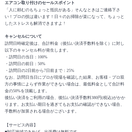
エアコン取り付けのセールスポイント
「人に頼むのもちょっと抵抗がある」そんなときはご連絡下さ
い！プロの技は違います！日々のお掃除が楽になって、ちょっと
したストレスも解消できますよ !
キャンセルについて
訪問日時確定後は、合計料金（後払い決済手数料を除く）に対し
以下のキャンセル料が発生します。
・訪問日の当日：100%
・訪問日の前日：50%
・訪問日の2日前から7日前まで：25%
なお、訪問日当日にプロが現場を確認した結果、お客様・プロ双
方の事情によらず作業ができない場合は、最低料金として合計料
金の50%を頂戴します。
後払い決済をご利用の場合、後払い決済手数料380円(税込)がかか
ります。お支払い期日を過ぎてもお支払の確認ができない場合、
手数料が加算される場合がございます。
【サービス内容】
■対応地域であれば、出張費は無料です。