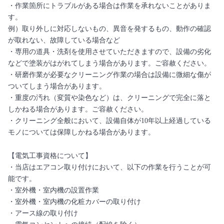
・作業箇所にトラブルがある場合は作業を承れないことがありま
す。
例）取り外しに対応しないもの、異音を発するもの、動作の確認
が取れない、故障している場合など
・専用の道具・洗剤を使用させていただきますので、設備の劣化
などで塗装がはがれてしまう場合があります。ご容赦ください。
・研磨作業が必要なクリーニング作業の場合は設備に微細な傷が
ついてしまう場合があります。
・重度の汚れ（変質や染色など）は、クリーニングで完全に落と
しかねる場合があります。ご容赦ください。
・クリーニング全般において、設備自体が10年以上経過している
モノについては保障しかねる場合があります。
【電気工事資格について】
・当店はエアコン取り付けにおいて、以下の作業を行うことが可
能です。
・室外機・室内機の設置作業
・室外機・室内機の化粧カバーの取り付け
・アース線の取り付け