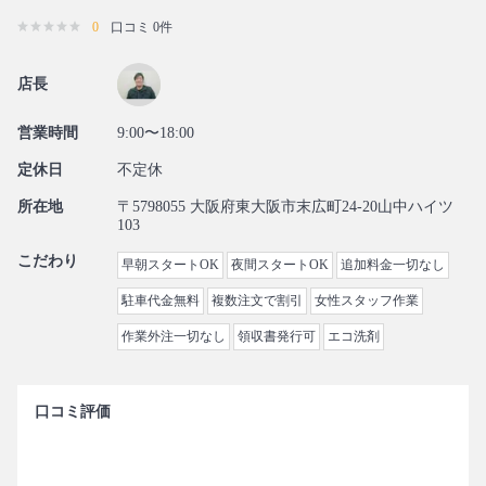
0
口コミ 0件
店長
営業時間
9:00〜18:00
定休日
不定休
所在地
〒5798055 大阪府東大阪市末広町24-20山中ハイツ
103
こだわり
早朝スタートOK
夜間スタートOK
追加料金一切なし
駐車代金無料
複数注文で割引
女性スタッフ作業
作業外注一切なし
領収書発行可
エコ洗剤
口コミ評価