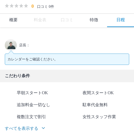
0
口コミ 0件
概要
料金表
口コミ
特徴
日程
店長：
カレンダーをご確認ください。
こだわり条件
早朝スタートOK
夜間スタートOK
追加料金一切なし
駐車代金無料
複数注文で割引
女性スタッフ作業
すべてを表示する