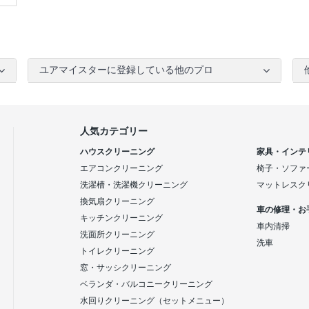
ユアマイスターに登録している他のプロ
人気カテゴリー
ハウスクリーニング
家具・インテ
エアコンクリーニング
椅子・ソファ
洗濯槽・洗濯機クリーニング
マットレスク
換気扇クリーニング
車の修理・お
キッチンクリーニング
車内清掃
洗面所クリーニング
洗車
トイレクリーニング
窓・サッシクリーニング
ベランダ・バルコニークリーニング
水回りクリーニング（セットメニュー）