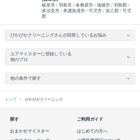
岐阜市
羽島市
各務原市
瑞穂市
羽島郡
多治見市
美濃加茂市
可児市
安八郡
可児
郡
ぴかぴかクリーニングさんが回答しているお悩み
ユアマイスターに登録している
他のプロ
他の条件で探す
トップ
ぴかぴかクリーニング
探す
ご利用ガイド
おまかせマイスター
はじめての方へ