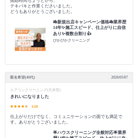
開始時間ちょうどから、
テキパキと作業くださいました。
どうもありがとうございました。
🎋新規出店キャンペーン価格🎋業界歴
14年✨施工スピード、仕上がりに自信
あり✨複数台割り👍
ぴかぴかクリーニング
匿名希望(40代)
2026/05/07
エアコンクリーニング(天井型)
きれいになりました
4.60
仕上がりだけでなく、コミュニケーションの面でも満足で
す。ありがとうございました。
🌟ハウスクリーニング全般対応🌟業界