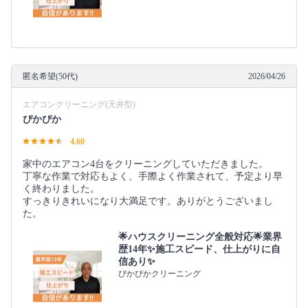
匿名希望(50代)
2026/04/26
エアコンクリーニング(天井型)
ぴかぴか
4.60
家中のエアコン4台をクリーニングしていただきました。
丁寧な作業で対応もよく、手際よく作業されて、予定より早
く終わりました。
すっきりきれいになり大満足です。ありがとうございまし
た。
🌟ハウスクリーニング全般対応🌟業界
歴14年✨施工スピード、仕上がりに自
信あり✨
ぴかぴかクリーニング