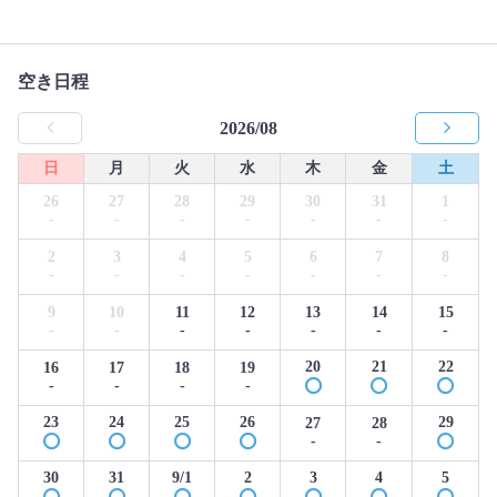
空き日程
2026/08
日
月
火
水
木
金
土
26
27
28
29
30
31
1
-
-
-
-
-
-
-
2
3
4
5
6
7
8
-
-
-
-
-
-
-
9
10
11
12
13
14
15
-
-
-
-
-
-
-
20
21
22
16
17
18
19
-
-
-
-
23
24
25
26
29
27
28
-
-
30
31
9/1
2
3
4
5