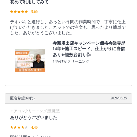
初めて利用してみて
5.00
テキパキと進行し、あっという間の作業時間で、丁寧に仕上
げていただきました。ネットでの注文も、思ったより簡単で
した。ありがとうございました。
🎋新規出店キャンペーン価格🎋業界歴
14年✨施工スピード、仕上がりに自信
あり✨複数台割り👍
ぴかぴかクリーニング
匿名希望(60代)
2026/05/25
エアコンクリーニング(壁掛型)
ありがとうございました
4.40