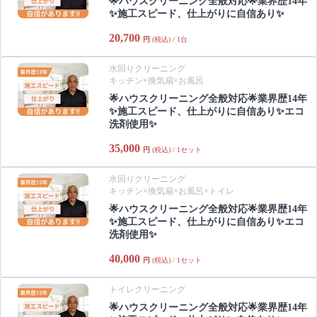
🌟ハウスクリーニング全般対応🌟業界歴14年
✨施工スピード、仕上がりに自信あり✨
20,700
円
(税込) / 1台
水回りクリーニング
キッチン×換気扇×お風呂
🌟ハウスクリーニング全般対応🌟業界歴14年
✨施工スピード、仕上がりに自信あり✨エコ
洗剤使用✨
35,000
円
(税込) / 1セット
水回りクリーニング
キッチン×換気扇×お風呂×トイレ
🌟ハウスクリーニング全般対応🌟業界歴14年
✨施工スピード、仕上がりに自信あり✨エコ
洗剤使用✨
40,000
円
(税込) / 1セット
トイレクリーニング
🌟ハウスクリーニング全般対応🌟業界歴14年