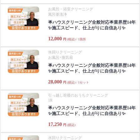
お風呂・浴室クリーニング
風呂釜洗浄
🌟ハウスクリーニング全般対応🌟業界歴14年
✨施工スピード、仕上がりに自信あり✨
12,000
円
(税込) / 1箇所
水回りクリーニング
お風呂×換気扇
🌟ハウスクリーニング全般対応🌟業界歴14年
✨施工スピード、仕上がりに自信あり✨
28,000
円
(税込) / 1セット
引っ越し前後のおうちクリーニング
1R
🌟ハウスクリーニング全般対応🌟業界歴14年
✨施工スピード、仕上がりに自信あり✨
17,250
円
(税込)
水回りクリーニング