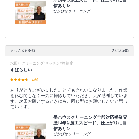
歴14年✨施工スピード、仕上がりに自
信あり✨
ぴかぴかクリーニング
まつさん(60代)
2026/05/05
水回りクリーニング(キッチン×換気扇)
すばらしい
4.60
ありがとうございました。とてもきれいになりました。作業
を休む間もなく一気に掃除していただき、大変感謝していま
す。次回お願いするときにも、同じ型にお願いしたいと思っ
ています。
🌟ハウスクリーニング全般対応🌟業界
歴14年✨施工スピード、仕上がりに自
信あり✨
ぴかぴかクリーニング