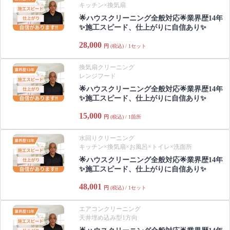
キッチン×換気扇
🌟ハウスクリーニング全般対応🌟業界歴14年
✨施工スピード、仕上がりに自信あり✨
28,000
円
(税込) / 1セット
換気扇クリーニング
レンジフード
🌟ハウスクリーニング全般対応🌟業界歴14年
✨施工スピード、仕上がりに自信あり✨
15,000
円
(税込) / 1箇所
水回りクリーニング
キッチン×換気扇×お風呂×トイレ×洗面所
🌟ハウスクリーニング全般対応🌟業界歴14年
✨施工スピード、仕上がりに自信あり✨
48,001
円
(税込) / 1セット
エアコンクリーニング
天井埋め込み型1方向