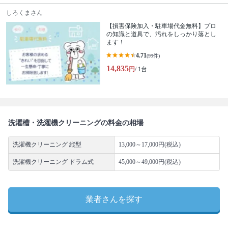
しろくまさん
【損害保険加入・駐車場代金無料】プロ
の知識と道具で、汚れをしっかり落とし
ます！
4.71
(99件)
14,835
円
/ 1台
洗濯槽・洗濯機クリーニングの料金の相場
洗濯機クリーニング 縦型
13,000～17,000円(税込)
洗濯機クリーニング ドラム式
45,000～49,000円(税込)
業者さんを探す