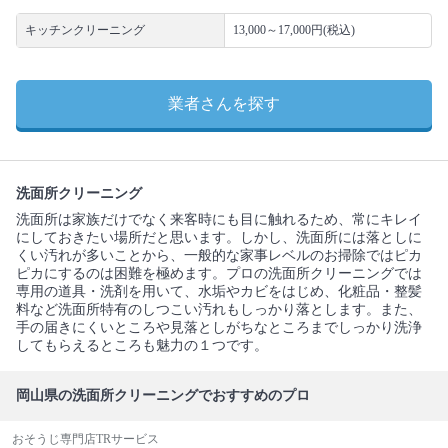
キッチンクリーニング
13,000～17,000円(税込)
業者さんを探す
洗面所クリーニング
洗面所は家族だけでなく来客時にも目に触れるため、常にキレイ
にしておきたい場所だと思います。しかし、洗面所には落としに
くい汚れが多いことから、一般的な家事レベルのお掃除ではピカ
ピカにするのは困難を極めます。プロの洗面所クリーニングでは
専用の道具・洗剤を用いて、水垢やカビをはじめ、化粧品・整髪
料など洗面所特有のしつこい汚れもしっかり落とします。また、
手の届きにくいところや見落としがちなところまでしっかり洗浄
してもらえるところも魅力の１つです。
岡山県の洗面所クリーニングでおすすめのプロ
おそうじ専門店TRサービス