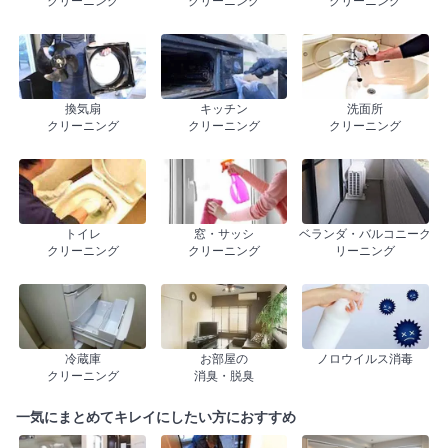
クリーニング
クリーニング
クリーニング
換気扇
キッチン
洗面所
クリーニング
クリーニング
クリーニング
トイレ
窓・サッシ
ベランダ・バルコニーク
クリーニング
クリーニング
リーニング
冷蔵庫
お部屋の
ノロウイルス消毒
クリーニング
消臭・脱臭
一気にまとめてキレイにしたい方におすすめ