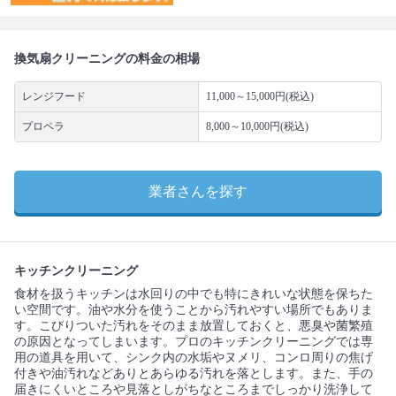
換気扇クリーニングの料金の相場
レンジフード
11,000～15,000円(税込)
プロペラ
8,000～10,000円(税込)
業者さんを探す
キッチンクリーニング
食材を扱うキッチンは水回りの中でも特にきれいな状態を保ちた
い空間です。油や水分を使うことから汚れやすい場所でもありま
す。こびりついた汚れをそのまま放置しておくと、悪臭や菌繁殖
の原因となってしまいます。プロのキッチンクリーニングでは専
用の道具を用いて、シンク内の水垢やヌメリ、コンロ周りの焦げ
付きや油汚れなどありとあらゆる汚れを落とします。また、手の
届きにくいところや見落としがちなところまでしっかり洗浄して