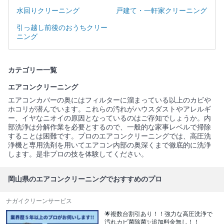
水回りクリーニング
戸建て・一軒家クリーニング
引っ越し前後のおうちクリー
ニング
カテゴリー一覧
エアコンクリーニング
エアコンカバーの奥にはフィルターに溜まっている以上のカビや
ホコリが潜んでいます。これらの汚れがハウスダストやアレルギ
ー、イヤなニオイの原因となっているのはご存知でしょうか。内
部洗浄は分解作業を必要とするので、一般的な家事レベルで掃除
することは困難です。プロのエアコンクリーニングでは、高圧洗
浄機と専用洗剤を用いてエアコン内部の奥深くまで徹底的に洗浄
します。是非プロの技を体験してください。
岡山県のエアコンクリーニングでおすすめのプロ
ナガイクリーンサービス
🌟複数台割引あり！！強力な高圧洗浄で
汚れカビ菌除菌✨追加料金無し！！