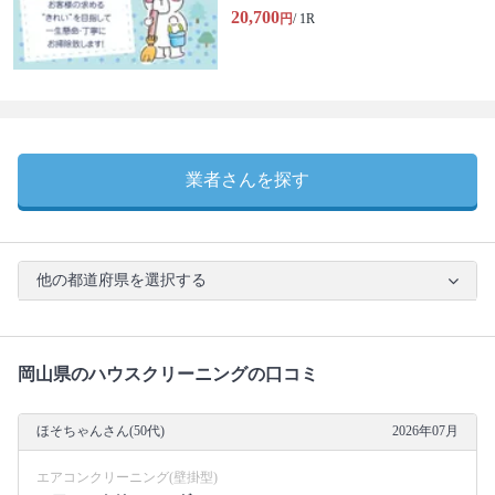
20,700
円
/ 1R
業者さんを探す
他の都道府県を選択する
岡山県のハウスクリーニングの口コミ
ほそちゃんさん(50代)
2026年07月
エアコンクリーニング(壁掛型)