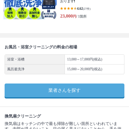
おります❗️
4.62
(27件)
23,000
円
/ 1箇所
お風呂・浴室クリーニングの料金の相場
浴室・浴槽
13,000～17,000円(税込)
風呂釜洗浄
15,000～20,000円(税込)
業者さんを探す
換気扇クリーニング
換気扇はキッチンの中で最も掃除が難しい箇所といわれていま
す。内部が見えないこと、目の届く高さにないことから、手を抜