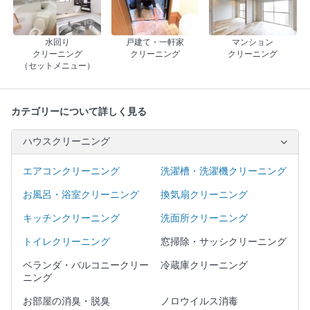
水回り
戸建て・一軒家
マンション
クリーニング
クリーニング
クリーニング
（セットメニュー）
カテゴリーについて詳しく見る
ハウスクリーニング
エアコンクリーニング
洗濯槽・洗濯機クリーニング
お風呂・浴室クリーニング
換気扇クリーニング
キッチンクリーニング
洗面所クリーニング
トイレクリーニング
窓掃除・サッシクリーニング
ベランダ・バルコニークリー
冷蔵庫クリーニング
ニング
お部屋の消臭・脱臭
ノロウイルス消毒