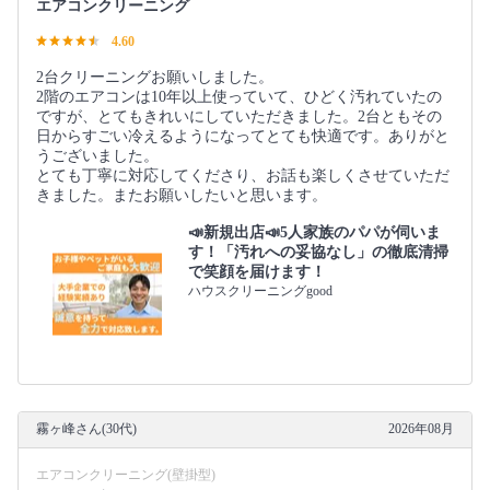
エアコンクリーニング
4.60
2台クリーニングお願いしました。
2階のエアコンは10年以上使っていて、ひどく汚れていたの
ですが、とてもきれいにしていただきました。2台ともその
日からすごい冷えるようになってとても快適です。ありがと
うございました。
とても丁寧に対応してくださり、お話も楽しくさせていただ
きました。またお願いしたいと思います。
📣新規出店📣5人家族のパパが伺いま
す！「汚れへの妥協なし」の徹底清掃
で笑顔を届けます！
ハウスクリーニングgood
霧ヶ峰さん(30代)
2026年08月
エアコンクリーニング(壁掛型)