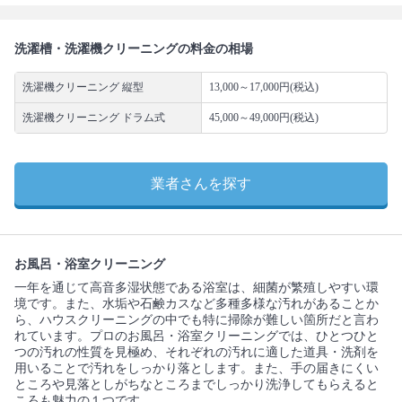
洗濯槽・洗濯機クリーニングの料金の相場
洗濯機クリーニング 縦型
13,000～17,000円(税込)
洗濯機クリーニング ドラム式
45,000～49,000円(税込)
業者さんを探す
お風呂・浴室クリーニング
一年を通じて高音多湿状態である浴室は、細菌が繁殖しやすい環
境です。また、水垢や石鹸カスなど多種多様な汚れがあることか
ら、ハウスクリーニングの中でも特に掃除が難しい箇所だと言わ
れています。プロのお風呂・浴室クリーニングでは、ひとつひと
つの汚れの性質を見極め、それぞれの汚れに適した道具・洗剤を
用いることで汚れをしっかり落とします。また、手の届きにくい
ところや見落としがちなところまでしっかり洗浄してもらえると
ころも魅力の１つです。