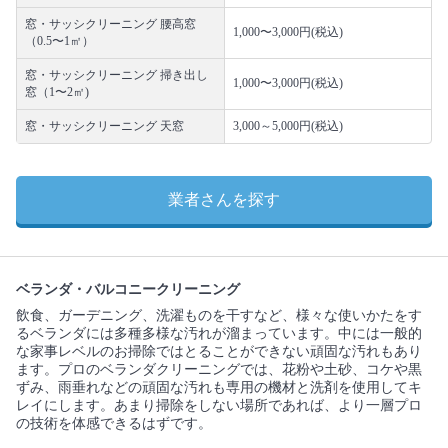
窓・サッシクリーニング 腰高窓
1,000〜3,000円(税込)
（0.5〜1㎡）
窓・サッシクリーニング 掃き出し
1,000〜3,000円(税込)
窓（1〜2㎡)
窓・サッシクリーニング 天窓
3,000～5,000円(税込)
業者さんを探す
ベランダ・バルコニークリーニング
飲食、ガーデニング、洗濯ものを干すなど、様々な使いかたをす
るベランダには多種多様な汚れが溜まっています。中には一般的
な家事レベルのお掃除ではとることができない頑固な汚れもあり
ます。プロのベランダクリーニングでは、花粉や土砂、コケや黒
ずみ、雨垂れなどの頑固な汚れも専用の機材と洗剤を使用してキ
レイにします。あまり掃除をしない場所であれば、より一層プロ
の技術を体感できるはずです。