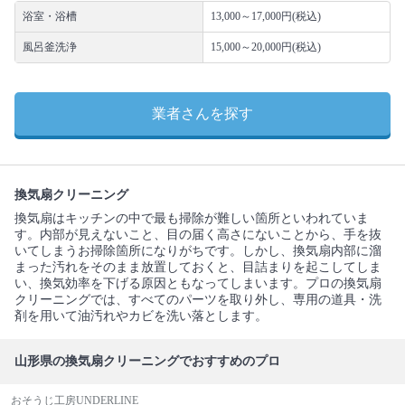
浴室・浴槽
13,000～17,000円(税込)
風呂釜洗浄
15,000～20,000円(税込)
業者さんを探す
換気扇クリーニング
換気扇はキッチンの中で最も掃除が難しい箇所といわれていま
す。内部が見えないこと、目の届く高さにないことから、手を抜
いてしまうお掃除箇所になりがちです。しかし、換気扇内部に溜
まった汚れをそのまま放置しておくと、目詰まりを起こしてしま
い、換気効率を下げる原因ともなってしまいます。プロの換気扇
クリーニングでは、すべてのパーツを取り外し、専用の道具・洗
剤を用いて油汚れやカビを洗い落とします。
山形県の換気扇クリーニングでおすすめのプロ
おそうじ工房UNDERLINE