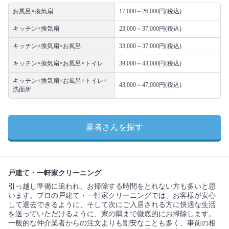
お風呂×換気扇
17,000～26,000円(税込)
キッチン×換気扇
23,000～37,000円(税込)
キッチン×換気扇×お風呂
33,000～37,000円(税込)
キッチン×換気扇×お風呂×トイレ
39,000～43,000円(税込)
キッチン×換気扇×お風呂×トイレ×
43,000～47,000円(税込)
洗面所
業者さんを探す
戸建て・一軒家クリーニング
引っ越し準備に追われ、お掃除する時間をとれない方も多いと思
います。プロの戸建て・一軒家クリーニングでは、お客様が安心
して退去できるように、そして次にご入居される方に快適な生活
を送っていただけるように、家の隅まで徹底的にお掃除します。
一般的な仲介業者からの注文よりも割安なことも多く、事前の相