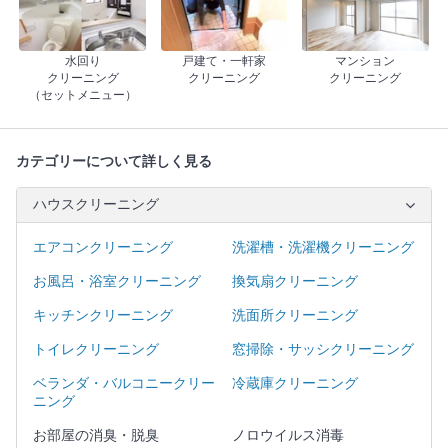
水回り
戸建て・一軒家
マンション
クリーニング
クリーニング
クリーニング
（セットメニュー）
カテゴリーについて詳しく見る
ハウスクリーニング
エアコンクリーニング
洗濯槽・洗濯機クリーニング
お風呂・浴室クリーニング
換気扇クリーニング
キッチンクリーニング
洗面所クリーニング
トイレクリーニング
窓掃除・サッシクリーニング
ベランダ・バルコニークリー
冷蔵庫クリーニング
ニング
お部屋の消臭・脱臭
ノロウイルス消毒