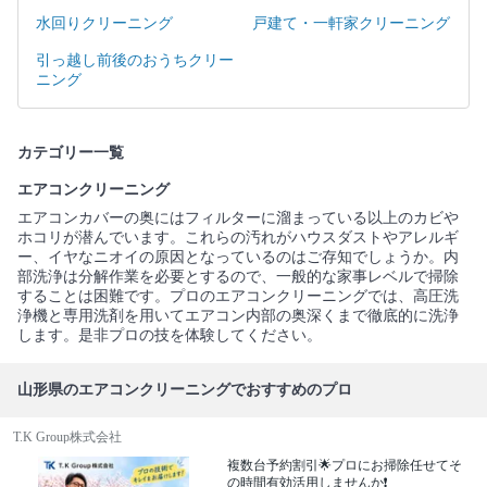
水回りクリーニング
戸建て・一軒家クリーニング
引っ越し前後のおうちクリー
ニング
カテゴリー一覧
エアコンクリーニング
エアコンカバーの奥にはフィルターに溜まっている以上のカビや
ホコリが潜んでいます。これらの汚れがハウスダストやアレルギ
ー、イヤなニオイの原因となっているのはご存知でしょうか。内
部洗浄は分解作業を必要とするので、一般的な家事レベルで掃除
することは困難です。プロのエアコンクリーニングでは、高圧洗
浄機と専用洗剤を用いてエアコン内部の奥深くまで徹底的に洗浄
します。是非プロの技を体験してください。
山形県のエアコンクリーニングでおすすめのプロ
T.K Group株式会社
複数台予約割引🌟プロにお掃除任せてそ
の時間有効活用しませんか❗️