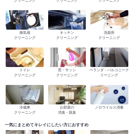
クリーニング
クリーニング
クリーニング
換気扇
キッチン
洗面所
クリーニング
クリーニング
クリーニング
トイレ
窓・サッシ
ベランダ・バルコニーク
クリーニング
クリーニング
リーニング
冷蔵庫
お部屋の
ノロウイルス消毒
クリーニング
消臭・脱臭
一気にまとめてキレイにしたい方におすすめ