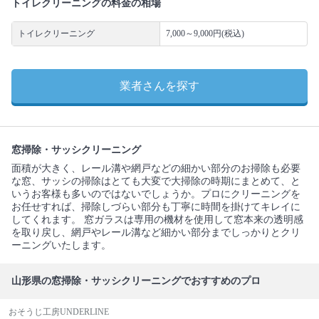
トイレクリーニングの料金の相場
トイレクリーニング
7,000～9,000円(税込)
業者さんを探す
窓掃除・サッシクリーニング
面積が大きく、レール溝や網戸などの細かい部分のお掃除も必要
な窓、サッシの掃除はとても大変で大掃除の時期にまとめて、と
いうお客様も多いのではないでしょうか。プロにクリーニングを
お任せすれば、掃除しづらい部分も丁寧に時間を掛けてキレイに
してくれます。 窓ガラスは専用の機材を使用して窓本来の透明感
を取り戻し、網戸やレール溝など細かい部分までしっかりとクリ
ーニングいたします。
山形県の窓掃除・サッシクリーニングでおすすめのプロ
おそうじ工房UNDERLINE