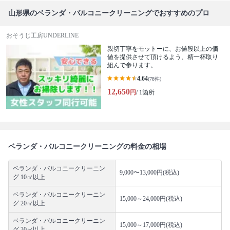
山形県のベランダ・バルコニークリーニングでおすすめのプロ
おそうじ工房UNDERLINE
親切丁寧をモットーに、お値段以上の価
値を提供させて頂けるよう、精一杯取り
組んで参ります。
4.64
(78件)
12,650
円
/ 1箇所
ベランダ・バルコニークリーニングの料金の相場
ベランダ・バルコニークリーニン
9,000〜13,000円(税込)
グ 10㎡以上
ベランダ・バルコニークリーニン
15,000～24,000円(税込)
グ 20㎡以上
ベランダ・バルコニークリーニン
15,000～17,000円(税込)
グ 30㎡以上