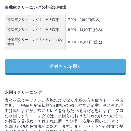
冷蔵庫クリーニングの料金の相場
冷蔵庫クリーニング 1ドア冷蔵庫
7,000～9,000円(税込)
冷蔵庫クリーニング 2ドア冷蔵庫
8,000～13,000円(税込)
冷蔵庫クリーニング 3ドア以上の冷
8,000～16,000円(税込)
蔵庫
業者さんを探す
水回りクリーニング
食材を扱うキッチン、家族だけでなく来客の方も使うトイレや洗
面所、年中高音多湿状態で細菌が繁殖しやすい浴室。それぞれ理
由は違いますが、常にキレイを保ちたい場所だと思います。プロ
の水回りクリーニングでは、水回りにおける汚れのひとつひとつ
の性質を見極め、それぞれに適した道具・洗剤を用いることで、
水回りの汚れを徹底的に落とします。また、セットでの注文で割