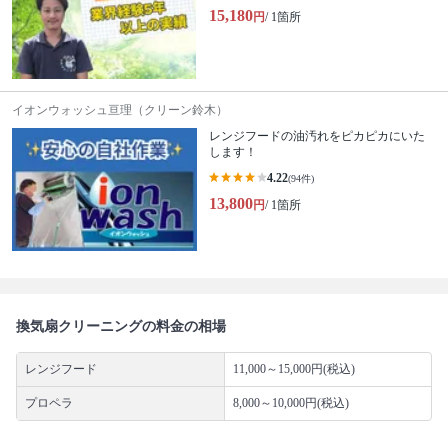
15,180
円
/ 1箇所
イオンウォッシュ亘理（クリーン鈴木）
レンジフードの油汚れをピカピカにいた
します！
4.22
(94件)
13,800
円
/ 1箇所
換気扇クリーニングの料金の相場
レンジフード
11,000～15,000円(税込)
プロペラ
8,000～10,000円(税込)