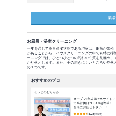
業者
お風呂・浴室クリーニング
一年を通じて高音多湿状態である浴室は、細菌が繁殖
があることから、ハウスクリーニングの中でも特に掃
ーニングでは、ひとつひとつの汚れの性質を見極め、
かり落とします。また、手の届きにくいところや見落
の１つです。
おすすめのプロ
そうじのむらかみ
オープン1年未満で各サイトに
て高評価口コミ300超達成！！
当店にお任せ下さい！！
4.78
(283件)