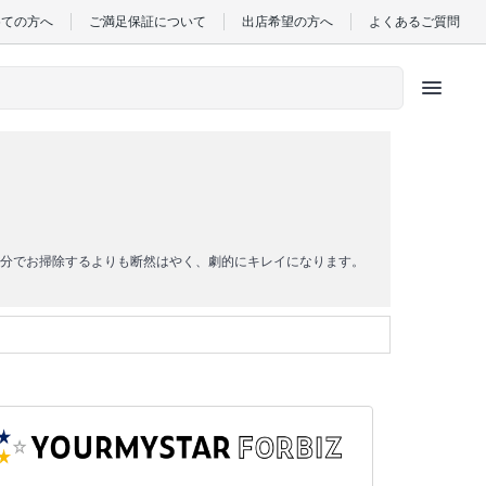
めての方へ
ご満足保証について
出店希望の方へ
よくあるご質問
menu
分でお掃除するよりも断然はやく、劇的にキレイになります。