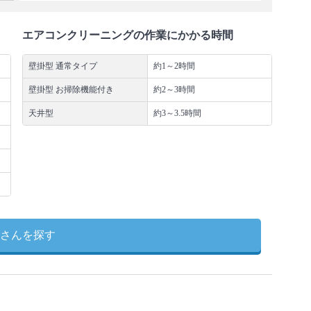
エアコンクリーニングの作業にかかる時間
壁掛型 通常タイプ
約1～2時間
壁掛型 お掃除機能付き
約2～3時間
天井型
約3～3.5時間
さんを探す