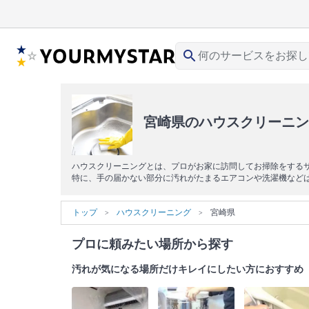
search
宮崎県のハウスクリーニン
ハウスクリーニングとは、プロがお家に訪問してお掃除をする
特に、手の届かない部分に汚れがたまるエアコンや洗濯機など
トップ
ハウスクリーニング
宮崎県
プロに頼みたい場所から探す
汚れが気になる場所だけキレイにしたい方におすすめ