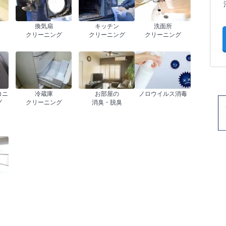
換気扇
キッチン
洗面所
クリーニング
クリーニング
クリーニング
コニ
冷蔵庫
お部屋の
ノロウイルス消毒
グ
クリーニング
消臭・脱臭