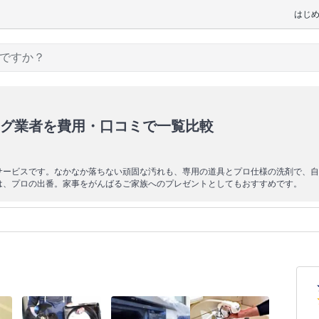
はじ
グ業者を費用・口コミで一覧比較
サービスです。なかなか落ちない頑固な汚れも、専用の道具とプロ仕様の洗剤で、自
は、プロの出番。家事をがんばるご家族へのプレゼントとしてもおすすめです。