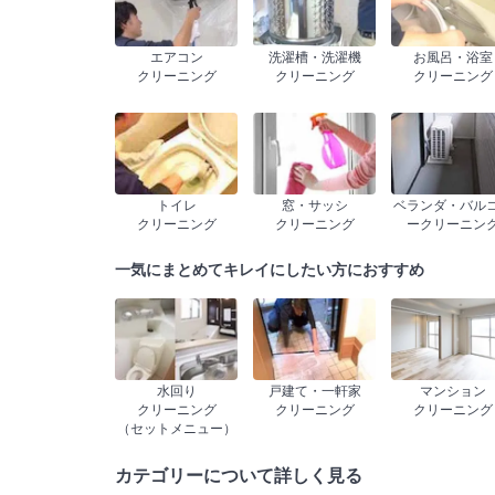
エアコン
洗濯槽・洗濯機
お風呂・浴室
クリーニング
クリーニング
クリーニング
トイレ
窓・サッシ
ベランダ・バル
クリーニング
クリーニング
ークリーニン
一気にまとめてキレイにしたい方におすすめ
水回り
戸建て・一軒家
マンション
クリーニング
クリーニング
クリーニング
（セットメニュー）
カテゴリーについて詳しく見る