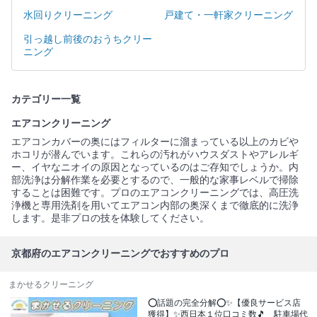
水回りクリーニング
戸建て・一軒家クリーニング
引っ越し前後のおうちクリー
ニング
カテゴリー一覧
エアコンクリーニング
エアコンカバーの奥にはフィルターに溜まっている以上のカビや
ホコリが潜んでいます。これらの汚れがハウスダストやアレルギ
ー、イヤなニオイの原因となっているのはご存知でしょうか。内
部洗浄は分解作業を必要とするので、一般的な家事レベルで掃除
することは困難です。プロのエアコンクリーニングでは、高圧洗
浄機と専用洗剤を用いてエアコン内部の奥深くまで徹底的に洗浄
します。是非プロの技を体験してください。
京都府のエアコンクリーニングでおすすめのプロ
まかせるクリーニング
⭕話題の完全分解⭕✨【優良サービス店
獲得】✨西日本１位口コミ数🎵 駐車場代