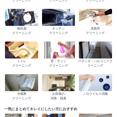
クリーニング
クリーニング
クリーニング
換気扇
キッチン
洗面所
クリーニング
クリーニング
クリーニング
トイレ
窓・サッシ
ベランダ・バルコニーク
クリーニング
クリーニング
リーニング
冷蔵庫
お部屋の
ノロウイルス消毒
クリーニング
消臭・脱臭
一気にまとめてキレイにしたい方におすすめ