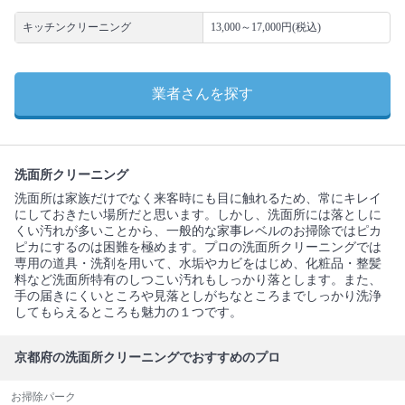
キッチンクリーニング
13,000～17,000円(税込)
業者さんを探す
洗面所クリーニング
洗面所は家族だけでなく来客時にも目に触れるため、常にキレイ
にしておきたい場所だと思います。しかし、洗面所には落としに
くい汚れが多いことから、一般的な家事レベルのお掃除ではピカ
ピカにするのは困難を極めます。プロの洗面所クリーニングでは
専用の道具・洗剤を用いて、水垢やカビをはじめ、化粧品・整髪
料など洗面所特有のしつこい汚れもしっかり落とします。また、
手の届きにくいところや見落としがちなところまでしっかり洗浄
してもらえるところも魅力の１つです。
京都府の洗面所クリーニングでおすすめのプロ
お掃除パーク