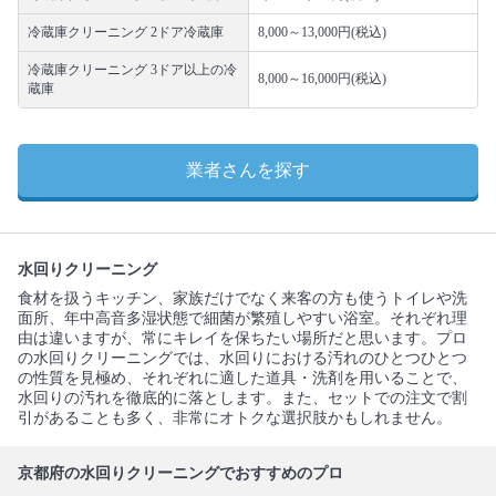
冷蔵庫クリーニング 2ドア冷蔵庫
8,000～13,000円(税込)
冷蔵庫クリーニング 3ドア以上の冷
8,000～16,000円(税込)
蔵庫
業者さんを探す
水回りクリーニング
食材を扱うキッチン、家族だけでなく来客の方も使うトイレや洗
面所、年中高音多湿状態で細菌が繁殖しやすい浴室。それぞれ理
由は違いますが、常にキレイを保ちたい場所だと思います。プロ
の水回りクリーニングでは、水回りにおける汚れのひとつひとつ
の性質を見極め、それぞれに適した道具・洗剤を用いることで、
水回りの汚れを徹底的に落とします。また、セットでの注文で割
引があることも多く、非常にオトクな選択肢かもしれません。
京都府の水回りクリーニングでおすすめのプロ