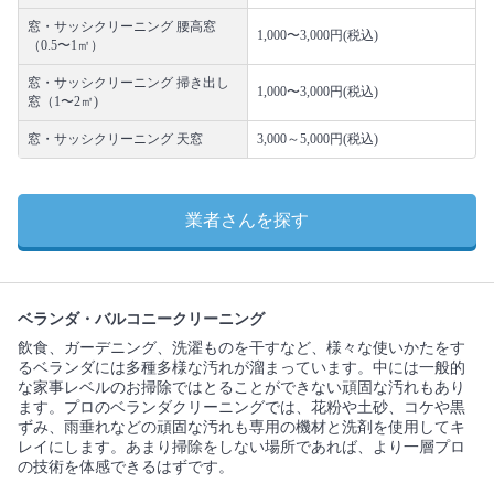
窓・サッシクリーニング 腰高窓
1,000〜3,000円(税込)
（0.5〜1㎡）
窓・サッシクリーニング 掃き出し
1,000〜3,000円(税込)
窓（1〜2㎡)
窓・サッシクリーニング 天窓
3,000～5,000円(税込)
業者さんを探す
ベランダ・バルコニークリーニング
飲食、ガーデニング、洗濯ものを干すなど、様々な使いかたをす
るベランダには多種多様な汚れが溜まっています。中には一般的
な家事レベルのお掃除ではとることができない頑固な汚れもあり
ます。プロのベランダクリーニングでは、花粉や土砂、コケや黒
ずみ、雨垂れなどの頑固な汚れも専用の機材と洗剤を使用してキ
レイにします。あまり掃除をしない場所であれば、より一層プロ
の技術を体感できるはずです。