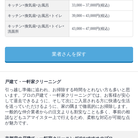
キッチン×換気扇×お風呂
33,000～37,000円(税込)
キッチン×換気扇×お風呂×トイレ
39,000～43,000円(税込)
キッチン×換気扇×お風呂×トイレ×
43,000～47,000円(税込)
洗面所
業者さんを探す
戸建て・一軒家クリーニング
引っ越し準備に追われ、お掃除する時間をとれない方も多いと思
います。プロの戸建て・一軒家クリーニングでは、お客様が安心
して退去できるように、そして次にご入居される方に快適な生活
を送っていただけるように、家の隅まで徹底的にお掃除します。
一般的な仲介業者からの注文よりも割安なことも多く、事前の相
談などもユアマイスター上で行えるため、柔軟な対応が可能な点
が魅力です。