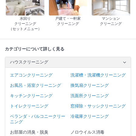
水回り
戸建て・一軒家
マンション
クリーニング
クリーニング
クリーニング
（セットメニュー）
カテゴリーについて詳しく見る
ハウスクリーニング
エアコンクリーニング
洗濯槽・洗濯機クリーニング
お風呂・浴室クリーニング
換気扇クリーニング
キッチンクリーニング
洗面所クリーニング
トイレクリーニング
窓掃除・サッシクリーニング
ベランダ・バルコニークリー
冷蔵庫クリーニング
ニング
お部屋の消臭・脱臭
ノロウイルス消毒