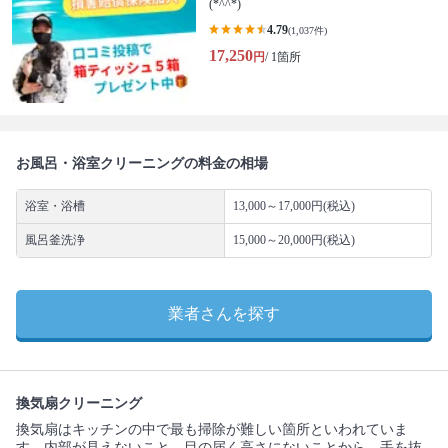
(*^^*)
4.79
(1,037件)
17,250
円
/ 1箇所
お風呂・浴室クリーニングの料金の相場
浴室・浴槽
13,000～17,000円(税込)
風呂釜洗浄
15,000～20,000円(税込)
業者さんを探す
換気扇クリーニング
換気扇はキッチンの中で最も掃除が難しい箇所といわれていま
す。内部が見えないこと、目の届く高さにないことから、手を抜