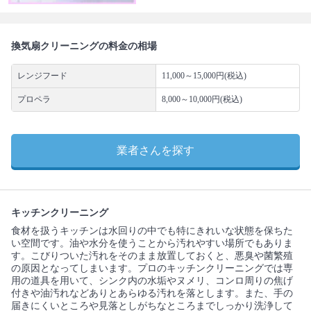
換気扇クリーニングの料金の相場
レンジフード
11,000～15,000円(税込)
プロペラ
8,000～10,000円(税込)
業者さんを探す
キッチンクリーニング
食材を扱うキッチンは水回りの中でも特にきれいな状態を保ちた
い空間です。油や水分を使うことから汚れやすい場所でもありま
す。こびりついた汚れをそのまま放置しておくと、悪臭や菌繁殖
の原因となってしまいます。プロのキッチンクリーニングでは専
用の道具を用いて、シンク内の水垢やヌメリ、コンロ周りの焦げ
付きや油汚れなどありとあらゆる汚れを落とします。また、手の
届きにくいところや見落としがちなところまでしっかり洗浄して