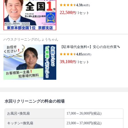
4.59
(46件)
22,500
円
/ 1セット
ハウスクリーニングのしょうちゃん
【駐車場代金無料⭐️】安心の自社作業🔧
4.85
(883件)
39,100
円
/ 1セット
水回りクリーニングの料金の相場
お風呂×換気扇
17,000～26,000円(税込)
キッチン×換気扇
23,000～37,000円(税込)