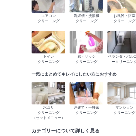
エアコン
洗濯槽・洗濯機
お風呂・浴室
クリーニング
クリーニング
クリーニング
トイレ
窓・サッシ
ベランダ・バル
クリーニング
クリーニング
ークリーニン
一気にまとめてキレイにしたい方におすすめ
水回り
戸建て・一軒家
マンション
クリーニング
クリーニング
クリーニング
（セットメニュー）
カテゴリーについて詳しく見る