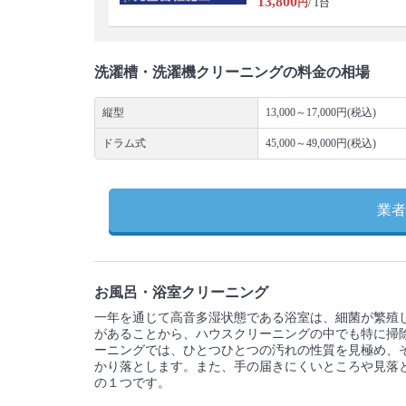
13,800
円
/ 1台
洗濯槽・洗濯機クリーニングの料金の相場
縦型
13,000～17,000円(税込)
ドラム式
45,000～49,000円(税込)
業者
お風呂・浴室クリーニング
一年を通じて高音多湿状態である浴室は、細菌が繁殖
があることから、ハウスクリーニングの中でも特に掃
ーニングでは、ひとつひとつの汚れの性質を見極め、
かり落とします。また、手の届きにくいところや見落
の１つです。