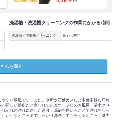
12,650
円
/ 1台
洗濯槽・洗濯機クリーニングの作業にかかる時間
洗濯槽・洗濯機クリーニング
約2～3時間
さんを探す
しやすい環境です。また、水垢や石鹸カスなど多種多様な汚れ
除が難しい箇所だと言われています。プロのお風呂・浴室クリ
それぞれの汚れに適した道具・洗剤を用いることで汚れをしっ
としがちなところまでしっかり洗浄してもらえるところも魅力