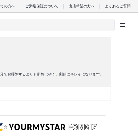
めての方へ
ご満足保証について
出店希望の方へ
よくあるご質問
menu
分でお掃除するよりも断然はやく、劇的にキレイになります。