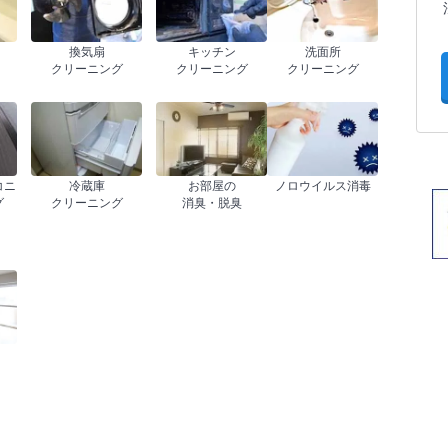
換気扇
キッチン
洗面所
クリーニング
クリーニング
クリーニング
コニ
冷蔵庫
お部屋の
ノロウイルス消毒
グ
クリーニング
消臭・脱臭