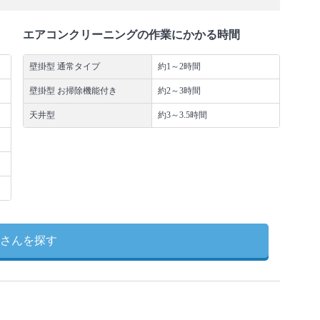
エアコンクリーニングの作業にかかる時間
壁掛型 通常タイプ
約1～2時間
壁掛型 お掃除機能付き
約2～3時間
天井型
約3～3.5時間
さんを探す