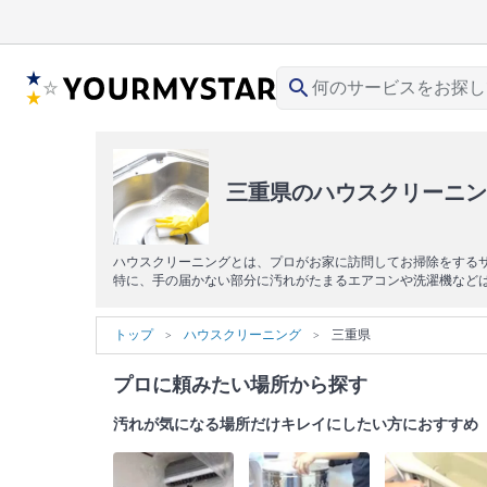
search
三重県のハウスクリーニン
ハウスクリーニングとは、プロがお家に訪問してお掃除をする
特に、手の届かない部分に汚れがたまるエアコンや洗濯機など
トップ
ハウスクリーニング
三重県
プロに頼みたい場所から探す
汚れが気になる場所だけキレイにしたい方におすすめ