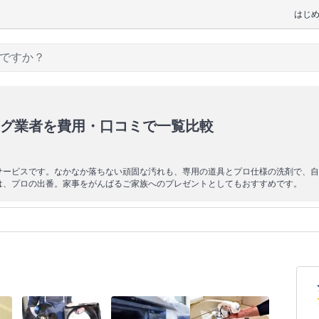
はじ
グ業者を費用・口コミで一覧比較
サービスです。なかなか落ちない頑固な汚れも、専用の道具とプロ仕様の洗剤で、自
は、プロの出番。家事をがんばるご家族へのプレゼントとしてもおすすめです。