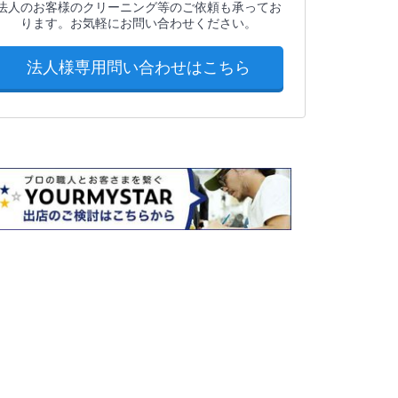
法人のお客様のクリーニング等のご依頼も承ってお
ります。お気軽にお問い合わせください。
法人様専用問い合わせはこちら