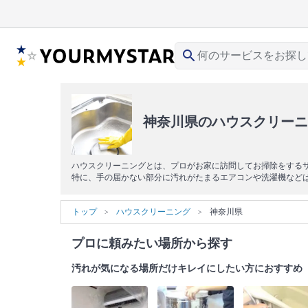
search
神奈川県のハウスクリーニ
ハウスクリーニングとは、プロがお家に訪問してお掃除をする
特に、手の届かない部分に汚れがたまるエアコンや洗濯機など
トップ
ハウスクリーニング
神奈川県
プロに頼みたい場所から探す
汚れが気になる場所だけキレイにしたい方におすすめ