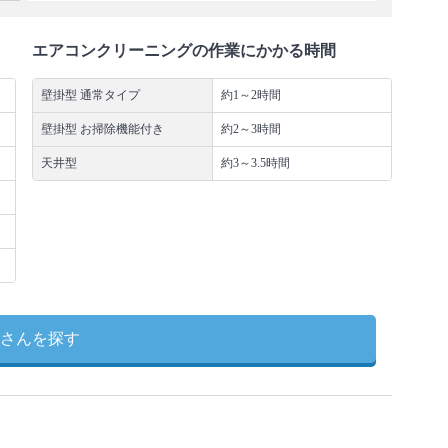
エアコンクリーニングの作業にかかる時間
壁掛型 通常タイプ
約1～2時間
壁掛型 お掃除機能付き
約2～3時間
天井型
約3～3.5時間
さんを探す