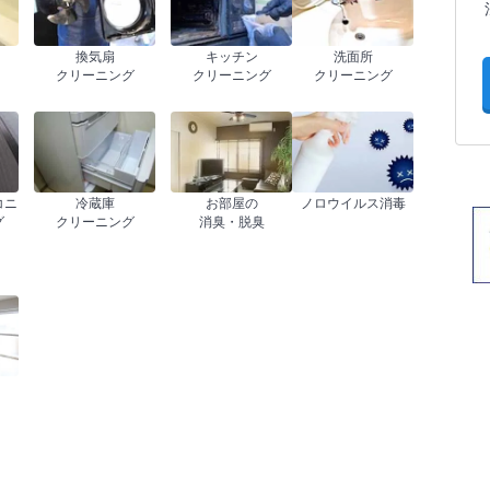
換気扇
キッチン
洗面所
クリーニング
クリーニング
クリーニング
コニ
冷蔵庫
お部屋の
ノロウイルス消毒
グ
クリーニング
消臭・脱臭