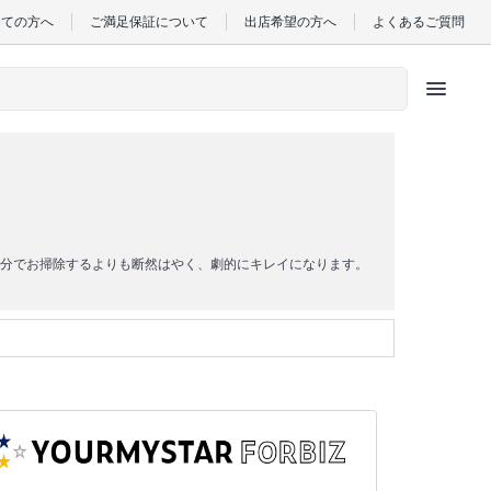
めての方へ
ご満足保証について
出店希望の方へ
よくあるご質問
menu
分でお掃除するよりも断然はやく、劇的にキレイになります。