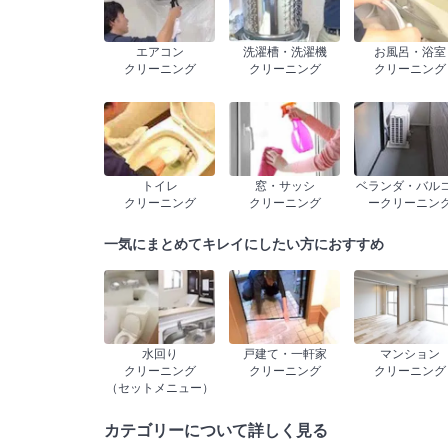
エアコン
洗濯槽・洗濯機
お風呂・浴室
クリーニング
クリーニング
クリーニング
トイレ
窓・サッシ
ベランダ・バル
クリーニング
クリーニング
ークリーニン
一気にまとめてキレイにしたい方におすすめ
水回り
戸建て・一軒家
マンション
クリーニング
クリーニング
クリーニング
（セットメニュー）
カテゴリーについて詳しく見る