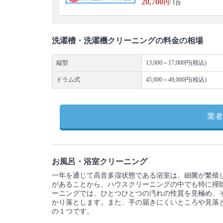
20,700
円
/ 1台
洗濯槽・洗濯機クリーニングの料金の相場
縦型
13,000～17,000円(税込)
ドラム式
45,000～49,000円(税込)
業者
お風呂・浴室クリーニング
一年を通じて高音多湿状態である浴室は、細菌が繁殖
があることから、ハウスクリーニングの中でも特に掃
ーニングでは、ひとつひとつの汚れの性質を見極め、
かり落とします。また、手の届きにくいところや見落
の１つです。