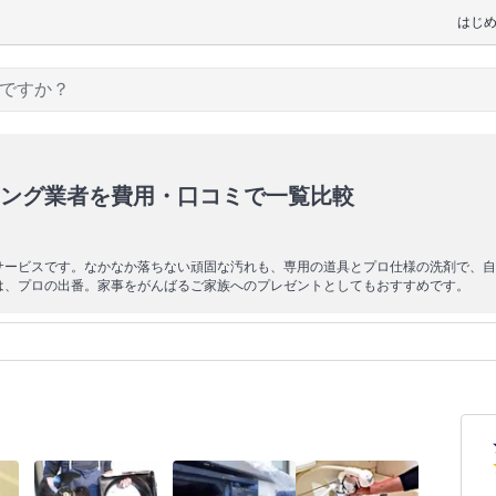
はじ
ング業者を費用・口コミで一覧比較
サービスです。なかなか落ちない頑固な汚れも、専用の道具とプロ仕様の洗剤で、自
は、プロの出番。家事をがんばるご家族へのプレゼントとしてもおすすめです。