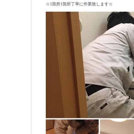
☆1箇所1箇所丁寧に作業致します☆