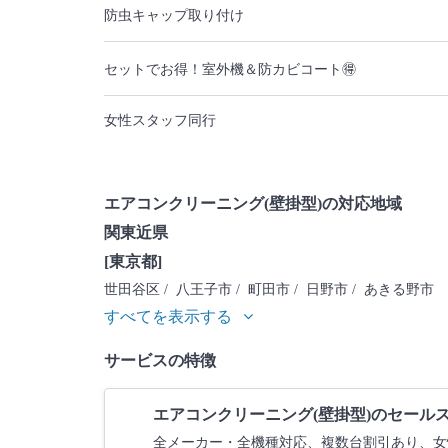
防虫キャップ取り付け
セットでお得！室外機＆防カビコート🉐
女性スタッフ同行
エアコンクリーニング(壁掛型)の対応地域
関東近県
[東京都]
世田谷区
/ 八王子市
/ 町田市
/ 日野市
/ あきる野市
すべてを表示する
サービスの特徴
エアコンクリーニング(壁掛型)のセール
全メーカー・全機種対応、複数台割引あり、女