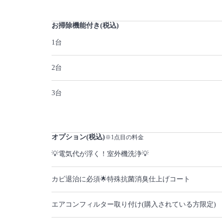
お掃除機能付き(税込)
1台
2台
3台
オプション(税込)
※1点目の料金
💡電気代が浮く！室外機洗浄💡
カビ退治に必須🌟特殊抗菌消臭仕上げコート
エアコンフィルター取り付け(購入されている方限定)