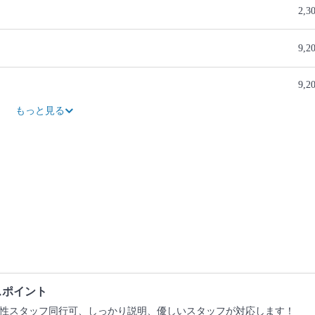
2,3
9,2
9,2
1,1
もっと見る
スポイント
性スタッフ同行可、しっかり説明、優しいスタッフが対応します！