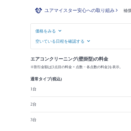
ユアマイスター安心への取り組み
補
価格をみる
空いている日程を確認する
エアコンクリーニング(壁掛型)の料金
※割引金額は[1点目の料金 × 点数 − 各点数の料金]を表示。
通常タイプ(税込)
1台
2台
3台