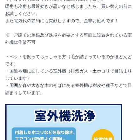
暖房も冷房も最近効きが悪いなと感じましたら、買い替えの前に
お試しください。
また電気代の節約にも貢献しますので、是非お勧めです！
※一戸建ての屋根及び足場を必要とする壁面に設置されている室
外機は作業不可
・ペットを飼ってらっしゃる方（毛が詰まっているのがほとんど
です）
・国道や畑に面している室外機（排気ガス・土ホコリで目詰まり
しています）
・周囲が森や大きな木のそばにある室外機は樹皮や種子などで目
詰まりしています。