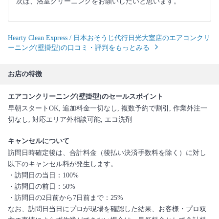
次は、浴室クリーニングをお願いしたいと思います。
Hearty Clean Express / 日本おそうじ代行日光大室店のエアコンクリ
ーニング(壁掛型)の口コミ・評判をもっとみる
お店の特徴
エアコンクリーニング(壁掛型)のセールスポイント
早朝スタートOK, 追加料金一切なし, 複数予約で割引, 作業外注一
切なし, 対応エリア外相談可能, エコ洗剤
キャンセルについて
訪問日時確定後は、合計料金（後払い決済手数料を除く）に対し
以下のキャンセル料が発生します。
・訪問日の当日：100%
・訪問日の前日：50%
・訪問日の2日前から7日前まで：25%
なお、訪問日当日にプロが現場を確認した結果、お客様・プロ双