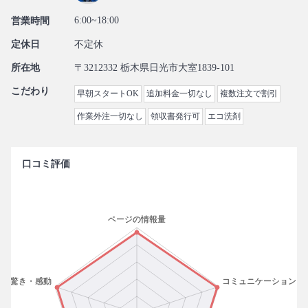
6:00~18:00
営業時間
定休日
不定休
所在地
〒3212332 栃木県日光市大室1839-101
こだわり
早朝スタートOK
追加料金一切なし
複数注文で割引
作業外注一切なし
領収書発行可
エコ洗剤
口コミ評価