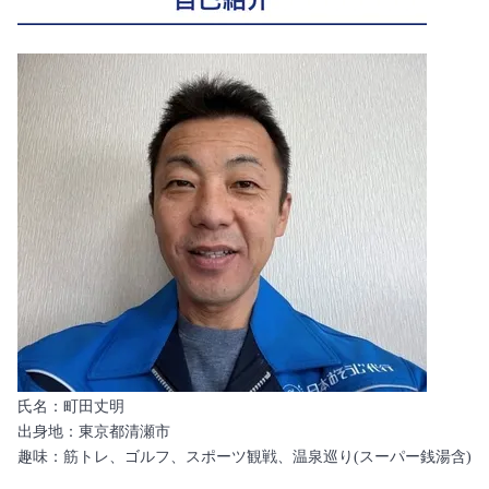
氏名：町田丈明
出身地：東京都清瀬市
趣味：筋トレ、ゴルフ、スポーツ観戦、温泉巡り(スーパー銭湯含)