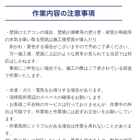
・壁掛けエアコンの場合、壁紙が漆喰等の塗り壁・材質が和紙等
の水気を吸い取る壁紙は施工後壁面が滲んだり
剥がれ・変色する場合がございますので予めご了承ください。
万一施工後、壁面に上記のような異常が見られても当店では対
応はしかねます。
事前にご申告ない場合でも、施工の際はご了承されている前提
で作業いたします。
・水道・ガス・電気をお借りする場合があります。
・清掃箇所周辺のスペースの確保をお願いします。
・お客様ご不在時のサービスは行っておりませんが、作業中の外
出は可能です。作業前と作業後には必ずお立合いをお願いしてい
ます。
・作業箇所にトラブルがある場合は作業を承れないことがありま
す。