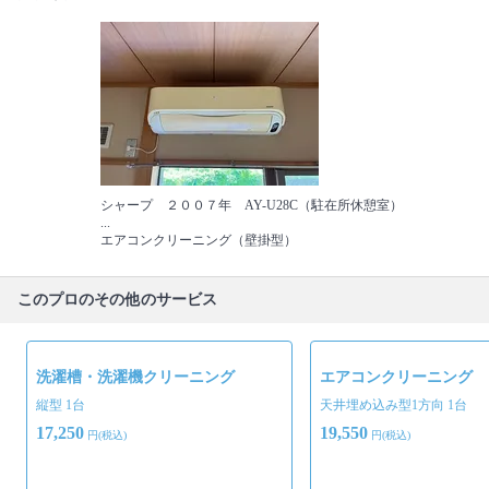
シャープ ２００７年 AY-U28C（駐在所休憩室）
...
エアコンクリーニング（壁掛型）
このプロのその他のサービス
洗濯槽・洗濯機クリーニング
エアコンクリーニング
縦型 1台
天井埋め込み型1方向 1台
17,250
19,550
円(税込)
円(税込)