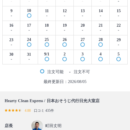
-
-
-
-
-
-
-
10
9
11
12
13
14
15
-
-
-
-
-
-
16
17
18
19
20
21
22
-
-
-
-
-
-
-
24
25
26
27
28
23
29
-
-
9/1
2
3
4
5
30
31
-
-
-
注文可能
注文不可
最終更新日：2026/08/05
Hearty Clean Express / 日本おそうじ代行日光大室店
4.88
口コミ 435件
店長
町田丈明