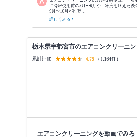
エアコンクリーニングの最適な時期は、一般
に冷房使用前の5月〜6月や、冷房を終えた後
9月〜10月が推奨…
詳しくみる
栃木県宇都宮市のエアコンクリーニン
累計評価
（1,164件）
4.75
エアコンクリーニングを動画でみる