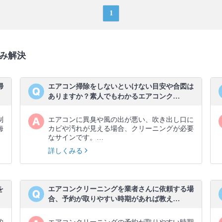
1
み解決
掃
エアコン掃除をしないといけない目安や合図は
ありますか？素人でもわかるエアコンク…
制
エアコンに異臭や風の出が悪い、吹き出し口に
海
カビや汚れが見える場合、クリーニングが必要
なサインです。…
詳しくみる
を
エアコンクリーニングを業者さんに依頼する場
合、予約が取りやすい時期があれば教え…