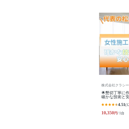
株式会社クラシー
🌟懇切丁寧に
確かな技術と
4.51
(1
10,350
円
/ 1台