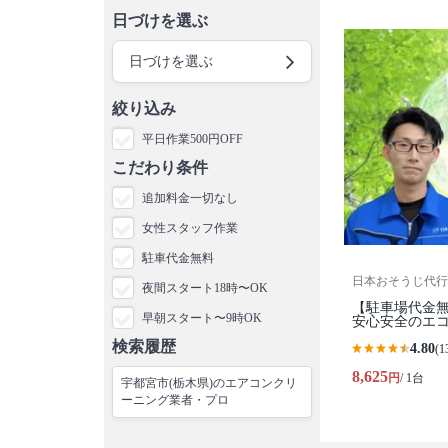
日づけを選ぶ
日づけを選ぶ
絞り込み
平日作業500円OFF
こだわり条件
追加料金一切なし
女性スタッフ作業
駐車代金無料
日本おそうじ代行
夜間スタート18時〜OK
【駐車場代金無
早朝スタート〜9時OK
安心安全のエコ
検索履歴
4.80
(1
8,625
円
/ 1台
宇都宮市(栃木県)のエアコンクリ
ーニング業者・プロ