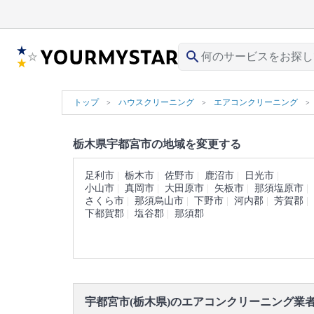
search
トップ
ハウスクリーニング
エアコンクリーニング
栃木県宇都宮市の地域を変更する
足利市
栃木市
佐野市
鹿沼市
日光市
小山市
真岡市
大田原市
矢板市
那須塩原市
さくら市
那須烏山市
下野市
河内郡
芳賀郡
下都賀郡
塩谷郡
那須郡
宇都宮市(栃木県)のエアコンクリーニング業