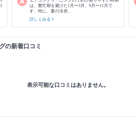
的
エアコンクリーニングの予約が取りやすい時期
の
は、繁忙期を避けた1月〜3月、9月〜11月で
す。特に、夏の冷房…
詳しくみる
グの新着口コミ
表示可能な口コミはありません。