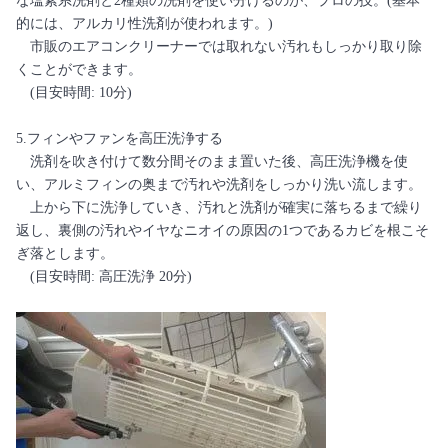
な塩素系洗剤と2種類の洗剤を使い分けるのが、プロの技。(基本
的には、アルカリ性洗剤が使われます。)
市販のエアコンクリーナーでは取れない汚れもしっかり取り除
くことができます。
(目安時間: 10分)
5.フィンやファンを高圧洗浄する
洗剤を吹き付けて数分間そのまま置いた後、高圧洗浄機を使
い、アルミフィンの奥まで汚れや洗剤をしっかり洗い流します。
上から下に洗浄していき、汚れと洗剤が確実に落ちるまで繰り
返し、裏側の汚れやイヤなニオイの原因の1つであるカビを根こそ
ぎ落とします。
(目安時間: 高圧洗浄 20分)