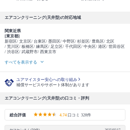
エアコンクリーニング(天井型)の対応地域
関東近県
[東京都]
新宿区
/ 文京区
/ 台東区
/ 墨田区
/ 中野区
/ 杉並区
/ 豊島区
/ 北区
/ 荒川区
/ 板橋区
/ 練馬区
/ 足立区
/ 千代田区
/ 中央区
/ 港区
/ 世田谷区
/ 渋谷区
/ 武蔵野市
/ 西東京市
すべてを表示する
ユアマイスター安心への取り組み
補償サービスやサポート体制があります
エアコンクリーニング(天井型)の口コミ・評判
総合評価
4.74
口コミ 328件
ヤマケンさん(50代)
2025/05/17