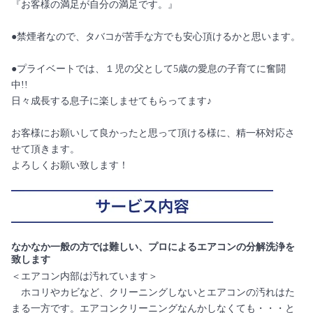
『お客様の満足が自分の満足です。』
●禁煙者なので、タバコが苦手な方でも安心頂けるかと思います。
●プライベートでは、１児の父として5歳の愛息の子育てに奮闘
中!!
日々成長する息子に楽しませてもらってます♪
お客様にお願いして良かったと思って頂ける様に、精一杯対応さ
せて頂きます。
よろしくお願い致します！
なかなか一般の方では難しい、プロによるエアコンの分解洗浄を
致します
＜エアコン内部は汚れています＞
ホコリやカビなど、クリーニングしないとエアコンの汚れはた
まる一方です。エアコンクリーニングなんかしなくても・・・と