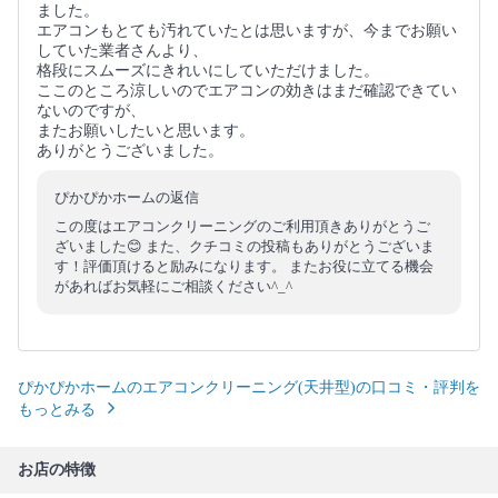
ました。
エアコンもとても汚れていたとは思いますが、今までお願い
していた業者さんより、
格段にスムーズにきれいにしていただけました。
ここのところ涼しいのでエアコンの効きはまだ確認できてい
ないのですが、
またお願いしたいと思います。
ありがとうございました。
ぴかぴかホームの返信
この度はエアコンクリーニングのご利用頂きありがとうご
ざいました😊 また、クチコミの投稿もありがとうございま
す！評価頂けると励みになります。 またお役に立てる機会
があればお気軽にご相談ください^_^
ぴかぴかホームのエアコンクリーニング(天井型)の口コミ・評判を
もっとみる
お店の特徴