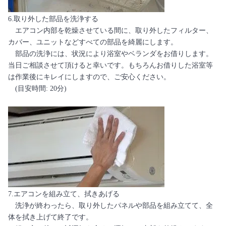
6.取り外した部品を洗浄する
エアコン内部を乾燥させている間に、取り外したフィルター、
カバー、ユニットなどすべての部品を綺麗にします。
部品の洗浄には、状況により浴室やベランダをお借りします。
当日ご相談させて頂けると幸いです。もちろんお借りした浴室等
は作業後にキレイにしますので、ご安心ください。
(目安時間: 20分)
7.エアコンを組み立て、拭きあげる
洗浄が終わったら、取り外したパネルや部品を組み立てて、全
体を拭き上げて終了です。