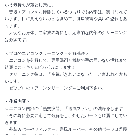
いう気持ちが落とし穴に。
普段エアコンをお掃除しているつもりでも内部は、実は汚れて
います。目に見えないカビも含めて、健康被害や臭いの恐れもあ
ります。
大切なお身体、ご家族の為にも、定期的な内部のクリーニング
は必須です。
＜プロのエアコンクリーニング＝分解洗浄＞
エアコンを分解して、専用洗剤と機材で手の届かない汚れまで
綺麗にスッキリ&ピカピカにします!!
クリーニング後は、「空気がきれいになった」と言われる方も
います。
ぜひプロのエアコンクリーニングをご利用下さい。
＜作業内容＞
☆エアコン内部の「熱交換器」「送風ファン」の洗浄をします！
・その為に必要に応じて分解をし、外したパーツも綺麗にしてい
きます
外装カバーやフィルター、送風ルーバー、その他パーツは普段