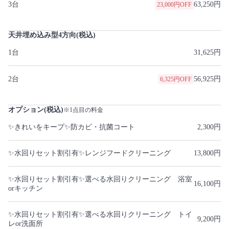
3台
63,250円
23,000円OFF
天井埋め込み型4方向(税込)
1台
31,625円
2台
56,925円
6,325円OFF
オプション(税込)
※1点目の料金
✨きれいをキープ✨防カビ・抗菌コート
2,300円
✨水回りセット割引有✨レンジフードクリーニング
13,800円
✨水回りセット割引有✨選べる水回りクリーニング 浴室
16,100円
orキッチン
✨水回りセット割引有✨選べる水回りクリーニング トイ
9,200円
レor洗面所