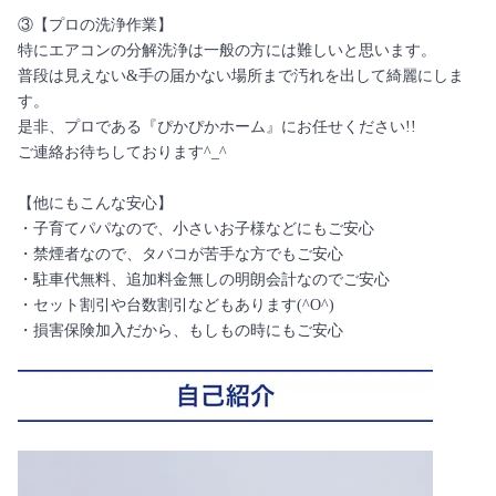
③【プロの洗浄作業】
特にエアコンの分解洗浄は一般の方には難しいと思います。
普段は見えない&手の届かない場所まで汚れを出して綺麗にしま
す。
是非、プロである『ぴかぴかホーム』にお任せください!!
ご連絡お待ちしております^_^
【他にもこんな安心】
・子育てパパなので、小さいお子様などにもご安心
・禁煙者なので、タバコが苦手な方でもご安心
・駐車代無料、追加料金無しの明朗会計なのでご安心
・セット割引や台数割引などもあります(^O^)
・損害保険加入だから、もしもの時にもご安心