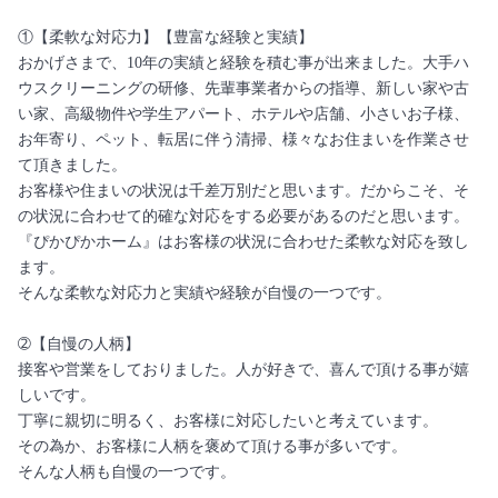
①【柔軟な対応力】【豊富な経験と実績】
おかげさまで、10年の実績と経験を積む事が出来ました。大手ハ
ウスクリーニングの研修、先輩事業者からの指導、新しい家や古
い家、高級物件や学生アパート、ホテルや店舗、小さいお子様、
お年寄り、ペット、転居に伴う清掃、様々なお住まいを作業させ
て頂きました。
お客様や住まいの状況は千差万別だと思います。だからこそ、そ
の状況に合わせて的確な対応をする必要があるのだと思います。
『ぴかぴかホーム』はお客様の状況に合わせた柔軟な対応を致し
ます。
そんな柔軟な対応力と実績や経験が自慢の一つです。
➁【自慢の人柄】
接客や営業をしておりました。人が好きで、喜んで頂ける事が嬉
しいです。
丁寧に親切に明るく、お客様に対応したいと考えています。
その為か、お客様に人柄を褒めて頂ける事が多いです。
そんな人柄も自慢の一つです。