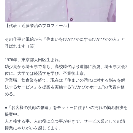
【代表：近藤栄治のプロフィール】
その仕事と風貌から『住まいをぴかぴかにするぴかぴかの人』と
呼ばれます（笑）
1976年、東京都大田区生まれ。
幼少期から埼玉県で育ち、高校時代は弓道部に所属、埼玉県大会2
位に。大学では経済学を学び、卒業後上京。
営業職、飲食業を経て、現在は『住まいの汚れに対する悩みを解
決するサービス』を提案＆実施する”ぴかぴかホーム”の代表を務
める。
●「お客様の笑顔の創造」をモットーに住まいの汚れの悩み解決を
提案中。
人と接する事、人の役に立つ事が好きで、サービス業としての清
掃業にやりがいを感じてます。