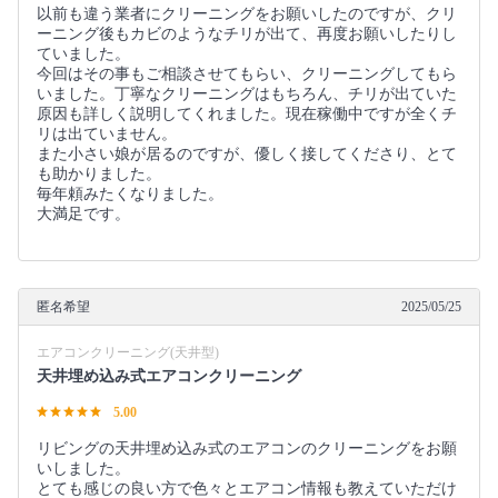
以前も違う業者にクリーニングをお願いしたのですが、クリ
ーニング後もカビのようなチリが出て、再度お願いしたりし
ていました。
今回はその事もご相談させてもらい、クリーニングしてもら
いました。丁寧なクリーニングはもちろん、チリが出ていた
原因も詳しく説明してくれました。現在稼働中ですが全くチ
リは出ていません。
また小さい娘が居るのですが、優しく接してくださり、とて
も助かりました。
毎年頼みたくなりました。
大満足です。
匿名希望
2025/05/25
エアコンクリーニング(天井型)
天井埋め込み式エアコンクリーニング
5.00
リビングの天井埋め込み式のエアコンのクリーニングをお願
いしました。
とても感じの良い方で色々とエアコン情報も教えていただけ