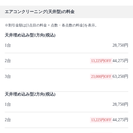
エアコンクリーニング(天井型)の料金
※割引金額は[1点目の料金 × 点数 − 各点数の料金]を表示。
天井埋め込み型1方向(税込)
1台
28,750円
2台
44,275円
13,225円OFF
3台
63,250円
23,000円OFF
天井埋め込み型2方向(税込)
1台
28,750円
2台
44,275円
13,225円OFF