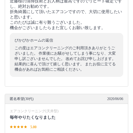
近藤様の清掃技術とお人柄は最高ですのでリピート確定です
し、絶対お勧めです。
折角綺麗にして頂いたエアコンですので、大切に使用したい
と思います。
このたびは誠に有り難うございました。
機会がございましたらまた宜しくお願い致します。
ぴかぴかホームの返信
この度はエアコンクリーニングのご利用頂きありがとうご
ざいました。 作業後にお騒がせしてしまう事になり、大変
申し訳ございませんでした。 改めてお詫び申し上げます。
結果的に喜んで頂けて嬉しく思います。 またお役に立てる
機会があればお気軽にご相談ください。
匿名希望(30代)
2020/06/06
エアコンクリーニング(天井型)
毎年やりたくなりました
5.00