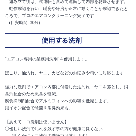
組み立て後は、試運転も含めて運転して内部を乾燥させます。
動作確認を行い、暖房や冷房が正常に動くことが確認できたと
ころで、プロのエアコンクリーニング完了です。
(目安時間: 30分)
"エアコン専用の業務用洗剤"を使用します。
ほこり、油汚れ、ヤニ、カビなどのお悩みや匂いに対応します！
強力な洗剤でエアコン内部に付着した油汚れ・ヤニを落とし、消
臭剤配合のため悪臭を軽減。
腐食抑制剤配合でアルミフィンへの影響を低減します。
銀イオン配合で除菌＆消臭効果も。
【あえてエコ洗剤は使いません】
①優しい洗剤で汚れを残す事の方が健康に良くない
（明らかにエコ洗剤の洗浄力は落ちます）