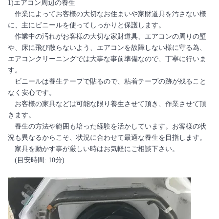
1)エアコン周辺の養生
作業によってお客様の大切なお住まいや家財道具を汚さない様
に、主にビニールを使ってしっかりと保護します。
作業中の汚れがお客様の大切な家財道具、エアコンの周りの壁
や、床に飛び散らないよう、エアコンを故障しない様に守る為、
エアコンクリーニングでは大事な事前準備なので、丁寧に行いま
す。
ビニールは養生テープで貼るので、粘着テープの跡が残ること
なく安心です。
お客様の家具などは可能な限り養生させて頂き、作業させて頂
きます。
養生の方法や範囲も培った経験を活かしています。お客様の状
況も異なるからこそ、状況に合わせて最適な養生を目指します。
家具を動かす事が厳しい時はお気軽にご相談下さい。
(目安時間: 10分)