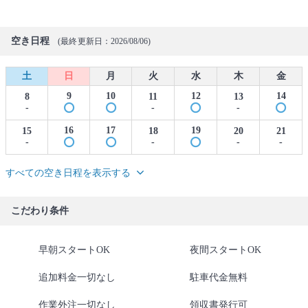
空き日程
(最終更新日：2026/08/06)
土
日
月
火
水
木
金
9
10
12
14
8
11
13
-
-
-
16
17
19
15
18
20
21
-
-
-
-
すべての空き日程を表示する
こだわり条件
早朝スタートOK
夜間スタートOK
追加料金一切なし
駐車代金無料
作業外注一切なし
領収書発行可