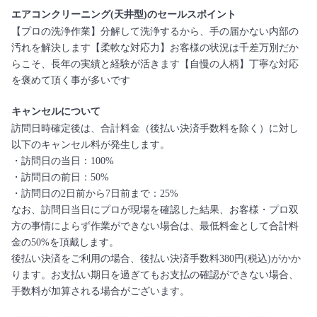
エアコンクリーニング(天井型)のセールスポイント
【プロの洗浄作業】分解して洗浄するから、手の届かない内部の
汚れを解決します【柔軟な対応力】お客様の状況は千差万別だか
らこそ、長年の実績と経験が活きます【自慢の人柄】丁寧な対応
を褒めて頂く事が多いです
キャンセルについて
訪問日時確定後は、合計料金（後払い決済手数料を除く）に対し
以下のキャンセル料が発生します。
・訪問日の当日：100%
・訪問日の前日：50%
・訪問日の2日前から7日前まで：25%
なお、訪問日当日にプロが現場を確認した結果、お客様・プロ双
方の事情によらず作業ができない場合は、最低料金として合計料
金の50%を頂戴します。
後払い決済をご利用の場合、後払い決済手数料380円(税込)がかか
ります。お支払い期日を過ぎてもお支払の確認ができない場合、
手数料が加算される場合がございます。