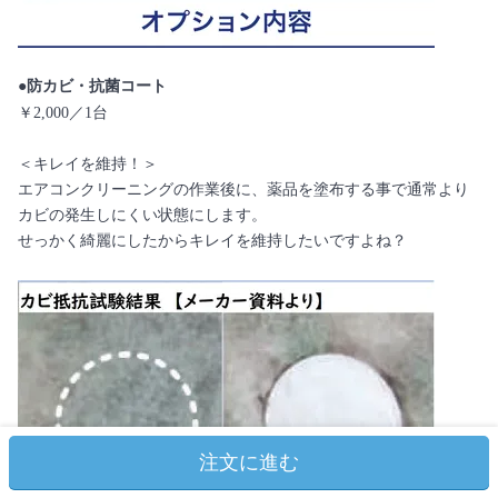
●防カビ・抗菌コート
￥2,000／1台
＜キレイを維持！＞
エアコンクリーニングの作業後に、薬品を塗布する事で通常より
カビの発生しにくい状態にします。
せっかく綺麗にしたからキレイを維持したいですよね？
注文に進む