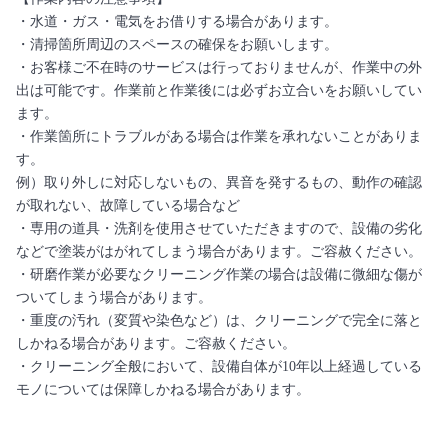
・水道・ガス・電気をお借りする場合があります。
・清掃箇所周辺のスペースの確保をお願いします。
・お客様ご不在時のサービスは行っておりませんが、作業中の外
出は可能です。作業前と作業後には必ずお立合いをお願いしてい
ます。
・作業箇所にトラブルがある場合は作業を承れないことがありま
す。
例）取り外しに対応しないもの、異音を発するもの、動作の確認
が取れない、故障している場合など
・専用の道具・洗剤を使用させていただきますので、設備の劣化
などで塗装がはがれてしまう場合があります。ご容赦ください。
・研磨作業が必要なクリーニング作業の場合は設備に微細な傷が
ついてしまう場合があります。
・重度の汚れ（変質や染色など）は、クリーニングで完全に落と
しかねる場合があります。ご容赦ください。
・クリーニング全般において、設備自体が10年以上経過している
モノについては保障しかねる場合があります。