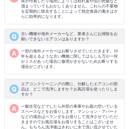
埃が付着したり場所によっては枯れ葉や虫の死骸など
溜まっていてもおかしくありません。これらの不要物
を定期的に除去することによって熱交換器の働きはさ
らに効率的になります。
古い機種や海外メーカーなど、業者さんにお掃除をお
願いできないエアコンはありますか？
一部の海外メーカーはお断りさせていただきます。10
年を超えるような古い機種に関してはもしも万が一何
かミスがあった場合に修理がきかないためお断りする
場合がございます。
エアコンクリーニングの際に、分解したエアコンの部
品は、どこで洗浄しますか？お風呂場を使ったりしま
すか？
一般住宅などでしたら外部の車庫やお庭の空いている
スペースなどをお借りします。マンション・アパート
などの場合はベランダをお借りして洗浄させていただ
きますのでお風呂場をお借りすることはございませ
ん。もちろん洗浄後はきれいに水で洗い流させていた