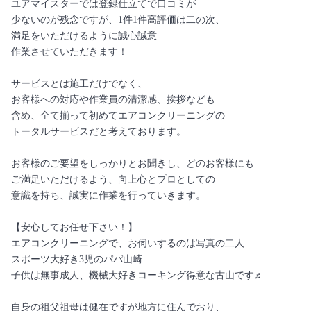
ユアマイスターでは登録仕立てで口コミが
少ないのが残念ですが、1件1件高評価は二の次、
満足をいただけるように誠心誠意
作業させていただきます！
サービスとは施工だけでなく、
お客様への対応や作業員の清潔感、挨拶なども
含め、全て揃って初めてエアコンクリーニングの
トータルサービスだと考えております。
お客様のご要望をしっかりとお聞きし、どのお客様にも
ご満足いただけるよう、向上心とプロとしての
意識を持ち、誠実に作業を行っていきます。
【安心してお任せ下さい！】
エアコンクリーニングで、お伺いするのは写真の二人
スポーツ大好き3児のパパ山崎
子供は無事成人、機械大好きコーキング得意な古山です♬
自身の祖父祖母は健在ですが地方に住んでおり、