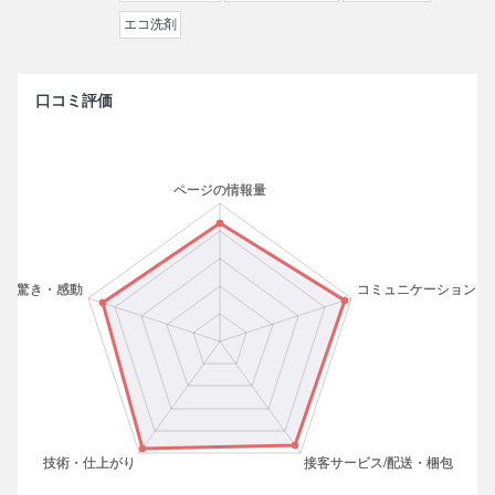
エコ洗剤
口コミ評価