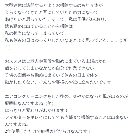
大型連休に訪問するとよくお掃除するのも年々体が
えらくなってきたと耳にしていたため力になって
あげたいと思っていた。そして、私は子供が3人おり、
嫁も勤めに出ていることから掃除は
私の担当になってしまっていて、
私も休みの日はゆっくりしたいなぁとよく思っている。。。(;´∀
｀)
おススメはご老人や普段お勤めに出ている主婦のかた
歳をとってしまいなかなか自分で作業できない、
子供の面倒やお勤めに出ていて休みの日まで体を
動かしたくない、そんなお客様のお役に立ちたいです☆
エアコンクリーニングをした後の、爽やかになった風が出るのが
醍醐味なんですよね（笑）
はっきりと変わりがわかります！
フィルターをキレイにしてても内部まで掃除することは出来ない
んですよね。
2年使用しただけで結構カビだらけなんです！