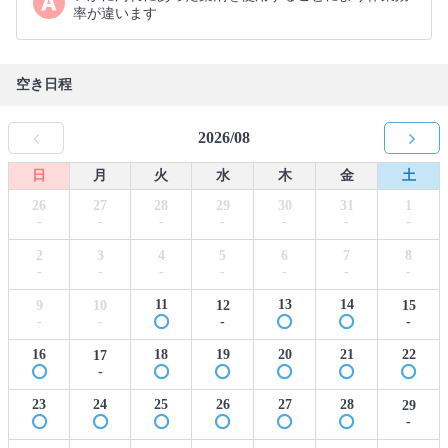
率が違います
空き日程
2026/08
日
月
火
水
木
金
土
26
27
28
29
30
31
1
-
-
-
-
-
-
-
2
3
4
5
6
7
8
-
-
-
-
-
-
-
11
13
14
9
10
12
15
-
-
-
-
16
18
19
20
21
22
17
-
23
24
25
26
27
28
29
-