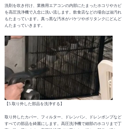
洗剤を吹き付け、業務用エアコンの内部にたまったホコリやカビ
を高圧洗浄機で入念に洗い流します。飲食店などの場合は油汚れ
もたまっています。真っ黒な汚水がバケツやポリタンクにどんど
んたまっていきます。
【5.取り外した部品を洗浄する】
取り外したカバー、フィルター、ドレンパン、ドレンポンプなど
すべての部品を綺麗にします。高圧洗浄機で細部のホコリまで丁