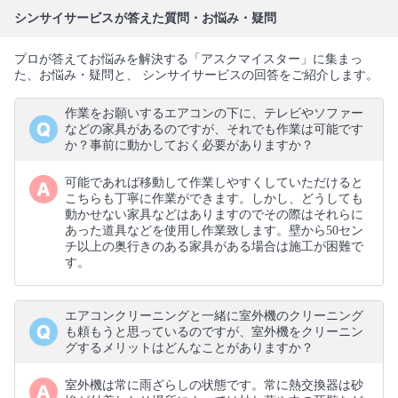
シンサイサービスが答えた質問・お悩み・疑問
プロが答えてお悩みを解決する「アスクマイスター」に集まっ
た、お悩み・疑問と、 シンサイサービスの回答をご紹介します。
作業をお願いするエアコンの下に、テレビやソファー
などの家具があるのですが、それでも作業は可能です
か？事前に動かしておく必要がありますか？
可能であれば移動して作業しやすくしていただけると
こちらも丁寧に作業ができます。しかし、どうしても
動かせない家具などはありますのでその際はそれらに
あった道具などを使用し作業致します。壁から50セン
チ以上の奥行きのある家具がある場合は施工が困難で
す。
エアコンクリーニングと一緒に室外機のクリーニング
も頼もうと思っているのですが、室外機をクリーニン
グするメリットはどんなことがありますか？
室外機は常に雨ざらしの状態です。常に熱交換器は砂