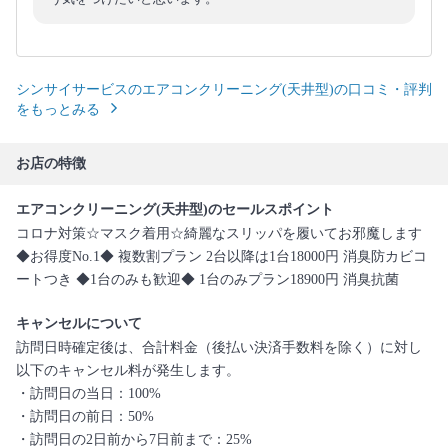
シンサイサービスのエアコンクリーニング(天井型)の口コミ・評判
をもっとみる
お店の特徴
エアコンクリーニング(天井型)のセールスポイント
コロナ対策☆マスク着用☆綺麗なスリッパを履いてお邪魔します
◆お得度No.1◆ 複数割プラン 2台以降は1台18000円 消臭防カビコ
ートつき ◆1台のみも歓迎◆ 1台のみプラン18900円 消臭抗菌
キャンセルについて
訪問日時確定後は、合計料金（後払い決済手数料を除く）に対し
以下のキャンセル料が発生します。
・訪問日の当日：100%
・訪問日の前日：50%
・訪問日の2日前から7日前まで：25%