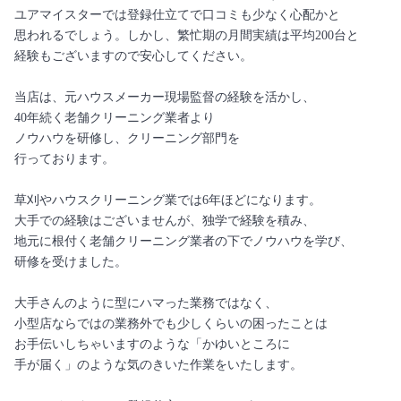
ユアマイスターでは登録仕立てで口コミも少なく心配かと
思われるでしょう。しかし、繁忙期の月間実績は平均200台と
経験もございますので安心してください。
当店は、元ハウスメーカー現場監督の経験を活かし、
40年続く老舗クリーニング業者より
ノウハウを研修し、クリーニング部門を
行っております。
草刈やハウスクリーニング業では6年ほどになります。
大手での経験はございませんが、独学で経験を積み、
地元に根付く老舗クリーニング業者の下でノウハウを学び、
研修を受けました。
大手さんのように型にハマった業務ではなく、
小型店ならではの業務外でも少しくらいの困ったことは
お手伝いしちゃいますのような「かゆいところに
手が届く」のような気のきいた作業をいたします。