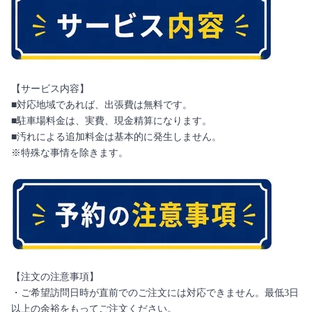
【サービス内容】
■対応地域であれば、出張費は無料です。
■駐車場料金は、実費、現金精算になります。
■汚れによる追加料金は基本的に発生しません。
※特殊な事情を除きます。
【注文の注意事項】
・ご希望訪問日時が直前でのご注文には対応できません。最低3日
以上の余裕をもってご注文ください。