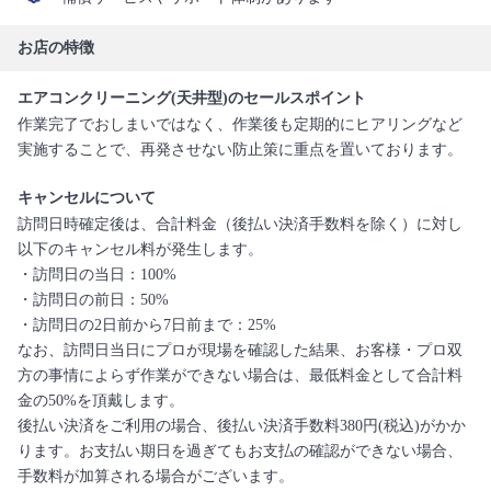
お店の特徴
エアコンクリーニング(天井型)のセールスポイント
作業完了でおしまいではなく、作業後も定期的にヒアリングなど
実施することで、再発させない防止策に重点を置いております。
キャンセルについて
訪問日時確定後は、合計料金（後払い決済手数料を除く）に対し
以下のキャンセル料が発生します。
・訪問日の当日：100%
・訪問日の前日：50%
・訪問日の2日前から7日前まで：25%
なお、訪問日当日にプロが現場を確認した結果、お客様・プロ双
方の事情によらず作業ができない場合は、最低料金として合計料
金の50%を頂戴します。
後払い決済をご利用の場合、後払い決済手数料380円(税込)がかか
ります。お支払い期日を過ぎてもお支払の確認ができない場合、
手数料が加算される場合がございます。