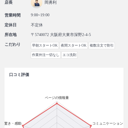
店長
岡勇利
9:00~19:00
営業時間
定休日
不定休
所在地
〒5740072 大阪府大東市深野2-4-5
こだわり
早朝スタートOK
夜間スタートOK
複数注文で割引
作業外注一切なし
エコ洗剤
口コミ評価