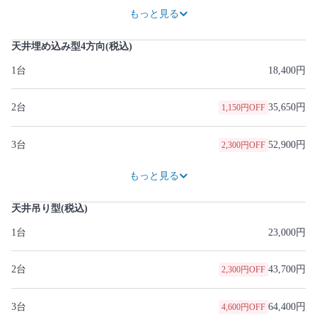
74,750円
3,450円OFF
93,150円
4,600円OFF
111,550円
5,750円OFF
129,950円
6,900円OFF
148,350円
8,050円OFF
166,750円
9,200円OFF
185,150円
10,350円OFF
もっと見る
天井埋め込み型4方向(税込)
1台
18,400円
2台
35,650円
1,150円OFF
3台
52,900円
2,300円OFF
70,150円
3,450円OFF
87,400円
4,600円OFF
104,650円
5,750円OFF
121,900円
6,900円OFF
139,150円
8,050円OFF
156,400円
9,200円OFF
173,650円
10,350円OFF
もっと見る
天井吊り型(税込)
1台
23,000円
2台
43,700円
2,300円OFF
3台
64,400円
4,600円OFF