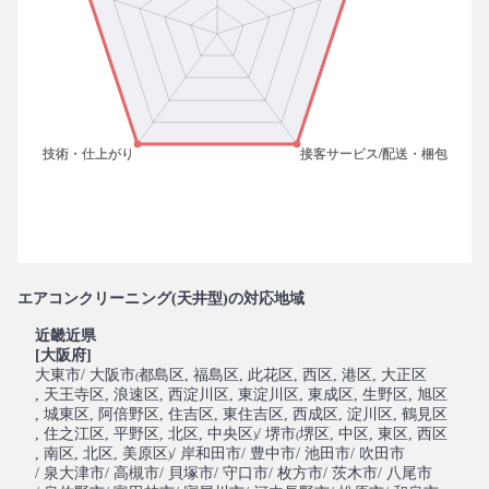
エアコンクリーニング(天井型)の対応地域
近畿近県
[大阪府]
大東市
/ 大阪市
都島区
, 福島区
, 此花区
, 西区
, 港区
, 大正区
(
, 天王寺区
, 浪速区
, 西淀川区
, 東淀川区
, 東成区
, 生野区
, 旭区
, 城東区
, 阿倍野区
, 住吉区
, 東住吉区
, 西成区
, 淀川区
, 鶴見区
, 住之江区
, 平野区
, 北区
, 中央区
/ 堺市
堺区
, 中区
, 東区
, 西区
)
(
, 南区
, 北区
, 美原区
/ 岸和田市
/ 豊中市
/ 池田市
/ 吹田市
)
/ 泉大津市
/ 高槻市
/ 貝塚市
/ 守口市
/ 枚方市
/ 茨木市
/ 八尾市