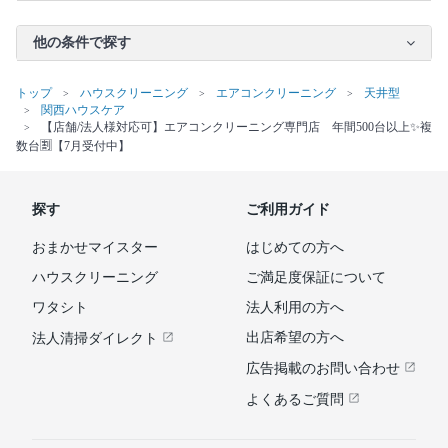
他の条件で探す
トップ
ハウスクリーニング
エアコンクリーニング
天井型
関西ハウスケア
【店舗/法人様対応可】エアコンクリーニング専門店 年間500台以上✨複
数台🈹【7月受付中】
探す
ご利用ガイド
おまかせマイスター
はじめての方へ
ハウスクリーニング
ご満足度保証について
ワタシト
法人利用の方へ
出店希望の方へ
法人清掃ダイレクト
広告掲載のお問い合わせ
よくあるご質問