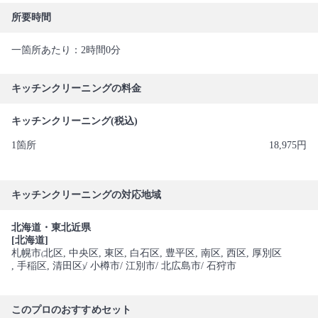
所要時間
一箇所あたり：2時間0分
キッチンクリーニングの料金
キッチンクリーニング(税込)
1箇所
18,975円
キッチンクリーニングの対応地域
北海道・東北近県
[北海道]
札幌市
北区
, 中央区
, 東区
, 白石区
, 豊平区
, 南区
, 西区
, 厚別区
(
, 手稲区
, 清田区
/ 小樽市
/ 江別市
/ 北広島市
/ 石狩市
)
このプロのおすすめセット