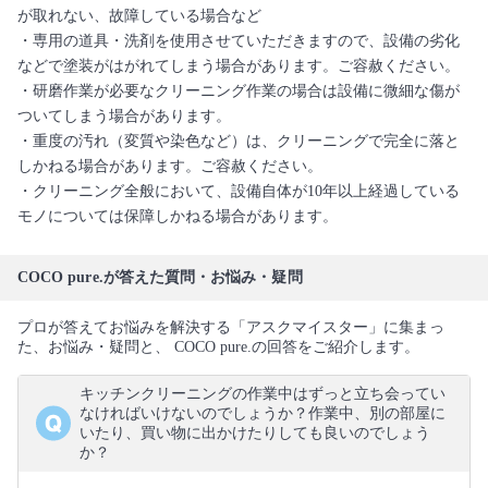
が取れない、故障している場合など
・専用の道具・洗剤を使用させていただきますので、設備の劣化
などで塗装がはがれてしまう場合があります。ご容赦ください。
・研磨作業が必要なクリーニング作業の場合は設備に微細な傷が
ついてしまう場合があります。
・重度の汚れ（変質や染色など）は、クリーニングで完全に落と
しかねる場合があります。ご容赦ください。
・クリーニング全般において、設備自体が10年以上経過している
モノについては保障しかねる場合があります。
COCO pure.が答えた質問・お悩み・疑問
プロが答えてお悩みを解決する「アスクマイスター」に集まっ
た、お悩み・疑問と、 COCO pure.の回答をご紹介します。
キッチンクリーニングの作業中はずっと立ち会ってい
なければいけないのでしょうか？作業中、別の部屋に
いたり、買い物に出かけたりしても良いのでしょう
か？