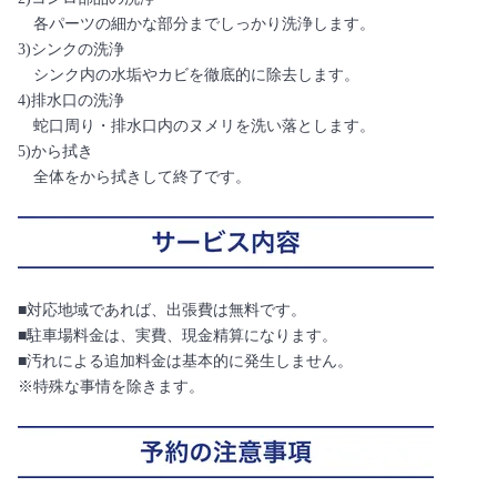
各パーツの細かな部分までしっかり洗浄します。
3)シンクの洗浄
シンク内の水垢やカビを徹底的に除去します。
4)排水口の洗浄
蛇口周り・排水口内のヌメリを洗い落とします。
5)から拭き
全体をから拭きして終了です。
■対応地域であれば、出張費は無料です。
■駐車場料金は、実費、現金精算になります。
■汚れによる追加料金は基本的に発生しません。
※特殊な事情を除きます。