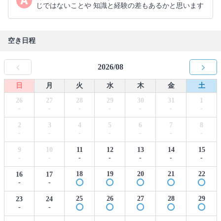
じではないことや 知識と経験の差もあるかと思います
空き日程
2026/08
日
月
火
水
木
金
土
26
27
28
29
30
31
1
-
-
-
-
-
-
-
2
3
4
5
6
7
8
-
-
-
-
-
-
-
9
10
11
12
13
14
15
-
-
-
-
-
-
-
18
19
20
21
22
16
17
-
-
25
26
27
28
29
23
24
-
-