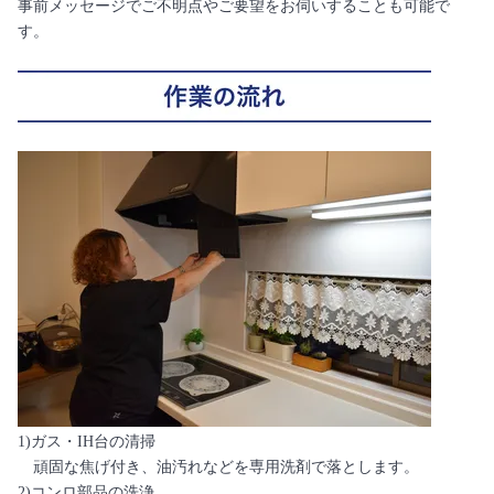
事前メッセージでご不明点やご要望をお伺いすることも可能で
す。
1)ガス・IH台の清掃
頑固な焦げ付き、油汚れなどを専用洗剤で落とします。
2)コンロ部品の洗浄