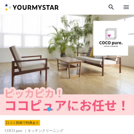
search
menu
口コミ投稿で特典あり
COCO pure.
｜キッチンクリーニング