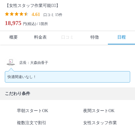
【女性スタッフ作業可能🙆‍♀️】
4.61
口コミ 15件
18,975
円(税込) /
1箇所
概要
料金表
口コミ
特徴
日程
店長：大森由香子
快適間違いなし！
こだわり条件
早朝スタートOK
夜間スタートOK
複数注文で割引
女性スタッフ作業