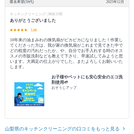
匿名希望(50代)
2025年12月
キッチンクリーニング | 神奈川県
ありがとうございました
5.00
10年来の油まみれの換気扇がピカピカになりました！作業し
てくださった方は、我が家の換気扇がこれまで見てきた中で
どの程度の汚れだったか、や、自分でお手入れする時のオス
スメの市販洗剤なども教えて下さり、早速試してみようと思
います。大満足の仕上がりでした。またよろしくお願いいた
します。
お子様やペットにも安心安全のエコ洗
剤使用🌱
おそうじアップ
山梨県のキッチンクリーニングの口コミをもっと見る