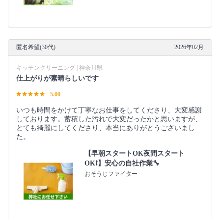
匿名希望(30代)
2026年02月
キッチンクリーニング | 神奈川県
仕上がりが素晴らしいです
5.00
いつも時間をかけて丁寧なお仕事をしてくださり、大変感謝
しております。蓄積した汚れで大変だったかと思いますが、
とても綺麗にしてくださり、本当にありがとうございまし
た。
【早朝スタートOK夜間スタート
OK❗️】安心の自社作業🔧
おそうじファイター