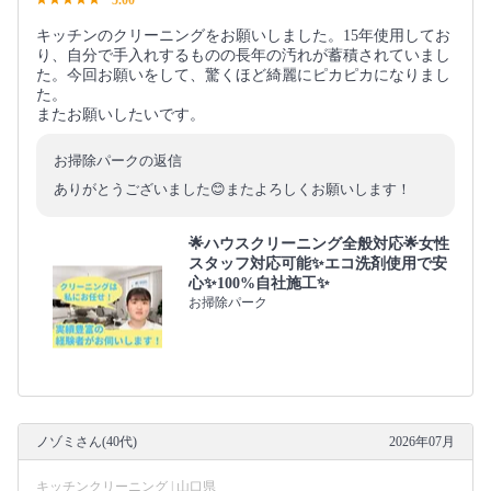
5.00
キッチンのクリーニングをお願いしました。15年使用してお
り、自分で手入れするものの長年の汚れが蓄積されていまし
た。今回お願いをして、驚くほど綺麗にピカピカになりまし
た。
またお願いしたいです。
お掃除パークの返信
ありがとうございました😊またよろしくお願いします！
🌟ハウスクリーニング全般対応🌟女性
スタッフ対応可能✨エコ洗剤使用で安
心✨100%自社施工✨
お掃除パーク
ノゾミさん(40代)
2026年07月
キッチンクリーニング | 山口県