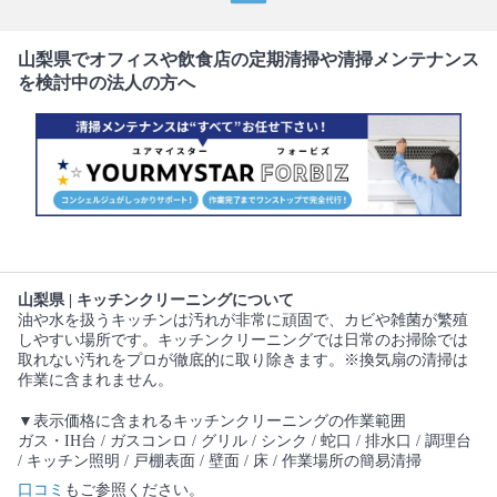
山梨県でオフィスや飲食店の定期清掃や清掃メンテナンス
を検討中の法人の方へ
山梨県 | キッチンクリーニングについて
油や水を扱うキッチンは汚れが非常に頑固で、カビや雑菌が繁殖
しやすい場所です。キッチンクリーニングでは日常のお掃除では
取れない汚れをプロが徹底的に取り除きます。※換気扇の清掃は
作業に含まれません。
▼表示価格に含まれるキッチンクリーニングの作業範囲
ガス・IH台 / ガスコンロ / グリル / シンク / 蛇口 / 排水口 / 調理台
/ キッチン照明 / 戸棚表面 / 壁面 / 床 / 作業場所の簡易清掃
口コミ
もご参照ください。