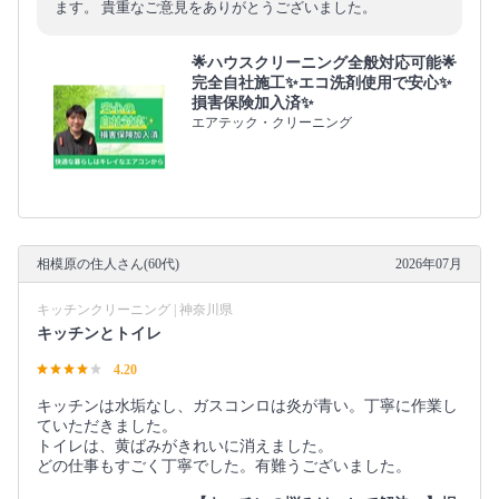
ます。 貴重なご意見をありがとうございました。
🌟ハウスクリーニング全般対応可能🌟
完全自社施工✨エコ洗剤使用で安心✨
損害保険加入済✨
エアテック・クリーニング
相模原の住人さん(60代)
2026年07月
キッチンクリーニング | 神奈川県
キッチンとトイレ
4.20
キッチンは水垢なし、ガスコンロは炎が青い。丁寧に作業し
ていただきました。
トイレは、黄ばみがきれいに消えました。
どの仕事もすごく丁寧でした。有難うございました。