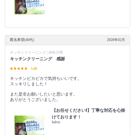
匿名希望(40代)
2026年02月
キッチンクリーニング | 神奈川県
キッチンクリーニング 感謝
5.00
キッチンピカピカで気持ちいいです。
スッキリしました！
また是非お願いしたいと思います。
ありがとうございました。
【お任せください❗️】丁寧な対応を心掛
けております！
halvis