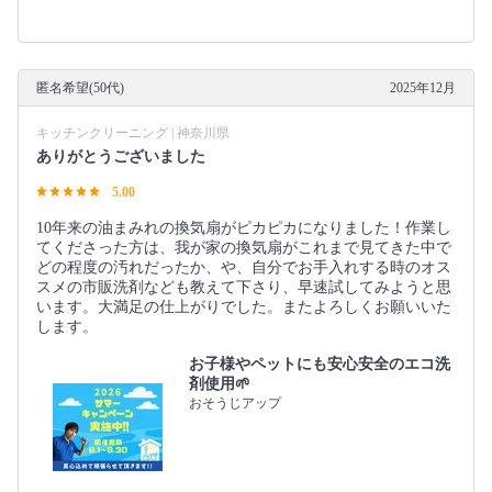
匿名希望(50代)
2025年12月
キッチンクリーニング | 神奈川県
ありがとうございました
5.00
10年来の油まみれの換気扇がピカピカになりました！作業し
てくださった方は、我が家の換気扇がこれまで見てきた中で
どの程度の汚れだったか、や、自分でお手入れする時のオス
スメの市販洗剤なども教えて下さり、早速試してみようと思
います。大満足の仕上がりでした。またよろしくお願いいた
します。
お子様やペットにも安心安全のエコ洗
剤使用🌱
おそうじアップ