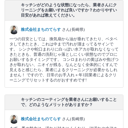
キッチンがどのような状態になったら、業者さんにク
リーニングをお願いすれば良いですか？わかりやすい
目安があれば教えてください。
株式会社まちのてらす
さん(長崎県)
一つの目安としては、換気扇から油が垂れてきたり、ベタベ
タしてきたとき。これは中まで汚れが溜まってるサインで
す。 シンクや蛇口まわりに白っぽい水アカが取れなくなって
きたときも、普通の洗剤じゃ落としにくい状態なのでプロに
お願いするタイミングです。 コンロまわりの黄ばみや焦げつ
きが取れない、ニオイが残る、なんとなく全体的にくすんで
見えると感じたら、業者によるクリーニングが必要かもしれ
ません！ ですので、日常のお手入れ＋年1回業者によるクリ
ーニングでリセットするのがおすすめです!
キッチンのコーティングを業者さんにお願いすること
で、どのようなメリットがありますか？
株式会社まちのてらす
さん(長崎県)