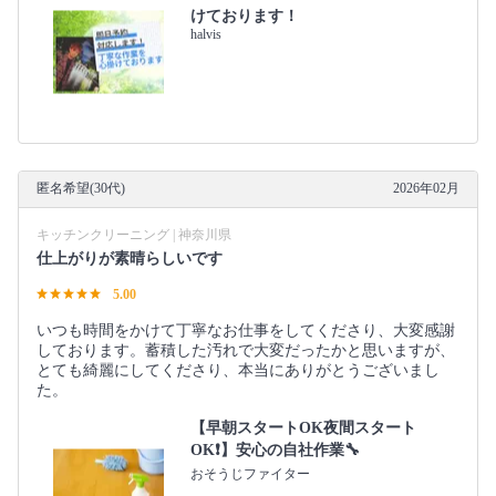
けております！
halvis
匿名希望(30代)
2026年02月
キッチンクリーニング | 神奈川県
仕上がりが素晴らしいです
5.00
いつも時間をかけて丁寧なお仕事をしてくださり、大変感謝
しております。蓄積した汚れで大変だったかと思いますが、
とても綺麗にしてくださり、本当にありがとうございまし
た。
【早朝スタートOK夜間スタート
OK❗️】安心の自社作業🔧
おそうじファイター