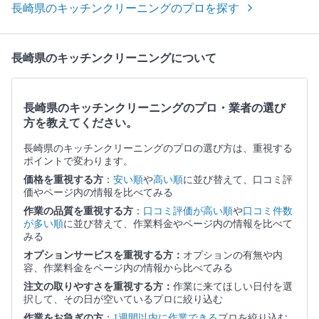
長崎県のキッチンクリーニングのプロを探す
長崎県のキッチンクリーニングについて
長崎県のキッチンクリーニングのプロ・業者の選び
方を教えてください。
長崎県のキッチンクリーニングのプロの選び方は、重視する
ポイントで変わります。
価格を重視する方
：
安い順
や
高い順
に並び替えて、口コミ評
価やページ内の情報を比べてみる
作業の品質を重視する方
：
口コミ評価が高い順
や
口コミ件数
が多い順
に並び替えて、作業料金やページ内の情報を比べて
みる
オプションサービスを重視する方：
オプションの有無や内
容、作業料金をページ内の情報から比べてみる
注文の取りやすさを重視する方：
作業に来てほしい日付を選
択して、その日が空いているプロに絞り込む
作業をお急ぎの方
：
1週間以内に作業できる
プロを絞り込む