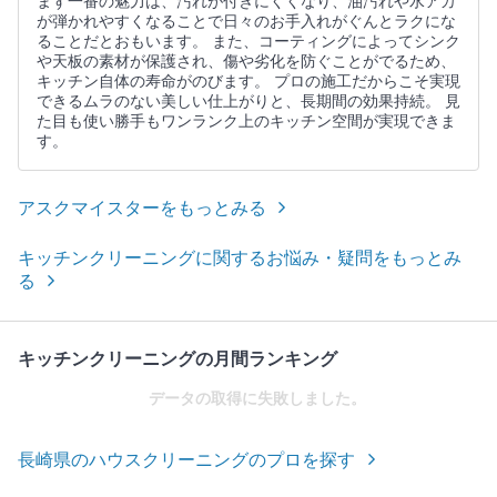
まず一番の魅力は、汚れが付きにくくなり、油汚れや水アカ
が弾かれやすくなることで日々のお手入れがぐんとラクにな
ることだとおもいます。 また、コーティングによってシンク
や天板の素材が保護され、傷や劣化を防ぐことがでるため、
キッチン自体の寿命がのびます。 プロの施工だからこそ実現
できるムラのない美しい仕上がりと、長期間の効果持続。 見
た目も使い勝手もワンランク上のキッチン空間が実現できま
す。
アスクマイスターをもっとみる
キッチンクリーニングに関するお悩み・疑問をもっとみ
る
キッチンクリーニングの月間ランキング
データの取得に失敗しました。
長崎県のハウスクリーニングのプロを探す