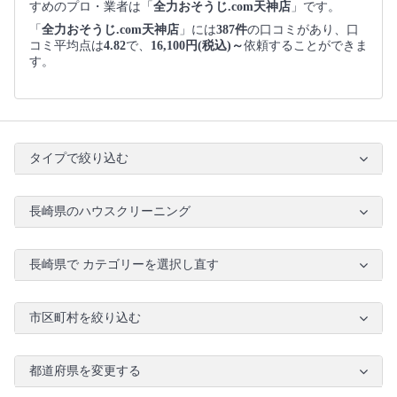
すめのプロ・業者は「
全力おそうじ.com天神店
」です。
「
全力おそうじ.com天神店
」には
387件
の口コミがあり、口
コミ平均点は
4.82
で、
16,100円(税込)～
依頼することができま
す。
タイプで絞り込む
長崎県のハウスクリーニング
長崎県で カテゴリーを選択し直す
市区町村を絞り込む
都道府県を変更する