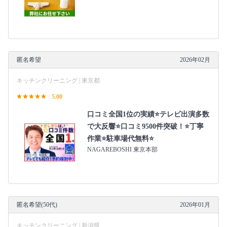
匿名希望
2026年02月
キッチンクリーニング | 東京都
5.00
口コミ全国1位の実績⭐テレビ出演多数
で大反響⭐口コミ9500件突破！⭐丁寧
作業⭐駐車場代無料⭐
NAGAREBOSHI 東京本部
匿名希望(50代)
2026年01月
キッチンクリーニング | 新潟県