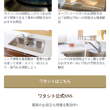
ガスコンロの頑固なこびりつきは自
オーブントースターのお掃除方法
分で掃除できる？基本の掃除方法や
は？頑固な汚れへの対処法も徹底解
おすすめ商品
説
シンク掃除を徹底解説！重曹やお酢
シンクの水垢掃除はクエン酸とお酢
を使って水垢・ヌメリ・石けんカ
がおすすめ！白い汚れの予防方法も
ス・油汚れを掃除しよう
解説
ワタシトはこちら
ワタシト公式SNS
最新のお役立ち情報を配信中♪