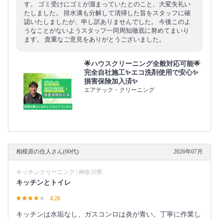
す。 ゴミ受けにゴミが溜まっていたとのこと、大変失礼い
たしました。 排水溝も分解して清掃した旨をスタッフに確
認いたしましたが、申し訳ありませんでした。 今後このよ
うなことがないようスタッフ一同周知徹底に努めてまいり
ます。 貴重なご意見をありがとうございました。
🌟ハウスクリーニング全般対応可能🌟
完全自社施工✨エコ洗剤使用で安心✨
損害保険加入済✨
エアテック・クリーニング
相模原の住人さん(60代)
2026年07月
キッチンクリーニング | 神奈川県
キッチンとトイレ
4.20
キッチンは水垢なし、ガスコンロは炎が青い。丁寧に作業し