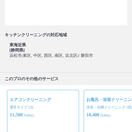
キッチンクリーニングの対応地域
東海近県
[静岡県]
浜松市
東区
, 中区
, 西区
, 南区
, 浜北区
/ 磐田市
(
)
このプロのその他のサービス
エアコンクリーニング
お風呂・浴室クリーニン
通常タイプ 1台
浴室・浴槽クリーニング 1箇
11,500
18,400
円(税込)
円(税込)