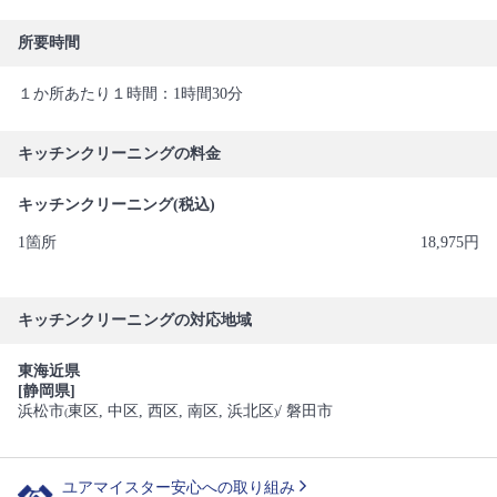
所要時間
１か所あたり１時間：1時間30分
キッチンクリーニングの料金
キッチンクリーニング(税込)
1箇所
18,975円
キッチンクリーニングの対応地域
東海近県
[静岡県]
浜松市
東区
, 中区
, 西区
, 南区
, 浜北区
/ 磐田市
(
)
ユアマイスター安心への取り組み