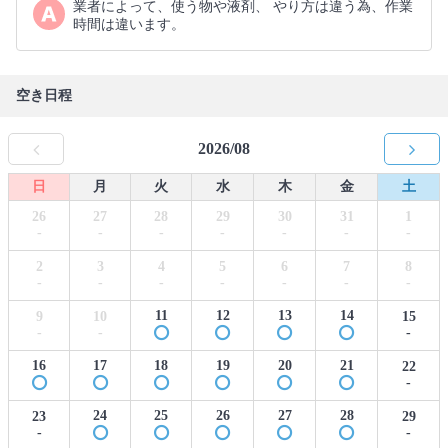
業者によって、使う物や液剤、 やり方は違う為、作業
時間は違います。
空き日程
2026/08
日
月
火
水
木
金
土
26
27
28
29
30
31
1
-
-
-
-
-
-
-
2
3
4
5
6
7
8
-
-
-
-
-
-
-
11
12
13
14
9
10
15
-
-
-
16
17
18
19
20
21
22
-
24
25
26
27
28
23
29
-
-