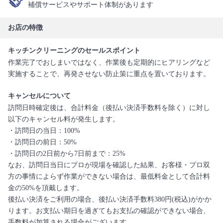
補償サービスやサポート体制があります
お店の特徴
キッチンクリーニングのセールスポイント
作業完了でおしまいではなく、作業後も定期的にヒアリングなど
実施することで、再発させない防止策に重点を置いております。
キャンセルについて
訪問日時確定後は、合計料金（後払い決済手数料を除く）に対し
以下のキャンセル料が発生します。
・訪問日の当日：100%
・訪問日の前日：50%
・訪問日の2日前から7日前まで：25%
なお、訪問日当日にプロが現場を確認した結果、お客様・プロ双
方の事情によらず作業ができない場合は、最低料金として合計料
金の50%を頂戴します。
後払い決済をご利用の場合、後払い決済手数料380円(税込)がかか
ります。お支払い期日を過ぎてもお支払の確認ができない場合、
手数料が加算される場合がございます。