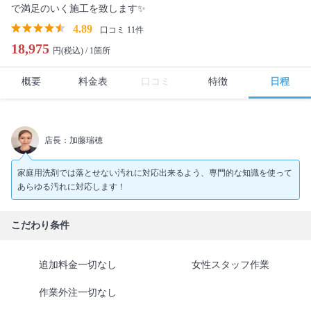
で満足のいく施工を致します✨
4.89
口コミ 11件
18,975
円(税込) /
1箇所
概要
料金表
口コミ
特徴
日程
店長：加藤瑞穂
家庭用洗剤では落とせない汚れに対応出来るよう、専門的な知識を使って
あらゆる汚れに対応します！
こだわり条件
追加料金一切なし
女性スタッフ作業
作業外注一切なし