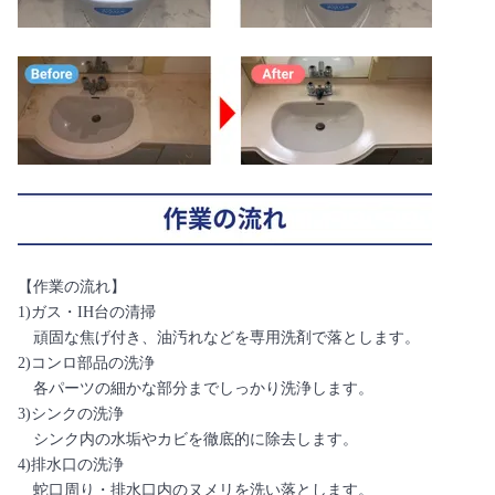
【作業の流れ】
1)ガス・IH台の清掃
頑固な焦げ付き、油汚れなどを専用洗剤で落とします。
2)コンロ部品の洗浄
各パーツの細かな部分までしっかり洗浄します。
3)シンクの洗浄
シンク内の水垢やカビを徹底的に除去します。
4)排水口の洗浄
蛇口周り・排水口内のヌメリを洗い落とします。