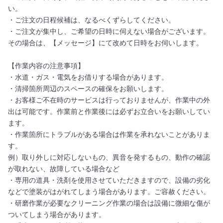
い。
・ご注文の日程候補は、なるべくずらしてください。
・ご注文が集中し、ご希望の日時に伺えない場合がございます。
その場合は、【メッセージ】にて改めて日時をお伺いします。
【作業内容の注意事項】
・水道・ガス・電気をお借りする場合があります。
・清掃箇所周辺のスペースの確保をお願いします。
・お客様ご不在時のサービスは行っておりませんが、作業中の外
出は可能です。作業前と作業後には必ずお立合いをお願いしてい
ます。
・作業箇所にトラブルがある場合は作業を承れないことがありま
す。
例）取り外しに対応しないもの、異音を発するもの、動作の確認
が取れない、故障している場合など
・専用の道具・洗剤を使用させていただきますので、設備の劣化
などで塗装がはがれてしまう場合があります。ご容赦ください。
・研磨作業が必要なクリーニング作業の場合は設備に微細な傷が
ついてしまう場合があります。