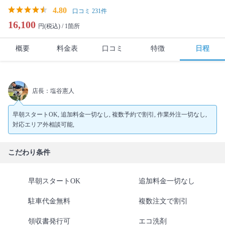
4.80
口コミ 231件
16,100
円(税込) /
1箇所
概要
料金表
口コミ
特徴
日程
店長：塩谷憲人
早朝スタートOK, 追加料金一切なし, 複数予約で割引, 作業外注一切なし,
対応エリア外相談可能,
こだわり条件
早朝スタートOK
追加料金一切なし
駐車代金無料
複数注文で割引
領収書発行可
エコ洗剤