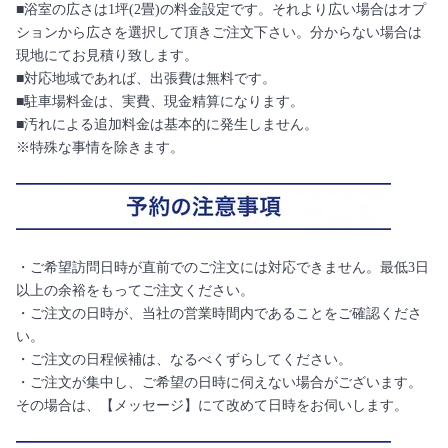
■浴室の広さは1坪(2畳)の料金設定です。それより広い場合はオプ
ションから広さを選択して頂きご注文下さい。分からない場合は
現地にてお見積り致します。
■対応地域であれば、出張費は無料です。
■駐車場料金は、実費、現金精算になります。
■汚れによる追加料金は基本的に発生しません。
※特殊な事情を除きます。
・ご希望訪問日時が直前でのご注文には対応できません。最低3日
以上の余裕をもってご注文ください。
・ご注文の日時が、当社の営業時間内であることをご確認くださ
い。
・ご注文の日程候補は、なるべくずらしてください。
・ご注文が集中し、ご希望の日時に伺えない場合がございます。
その場合は、【メッセージ】にて改めて日時をお伺いします。