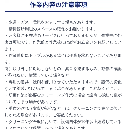
・水道・ガス・電気をお借りする場合があります。
・清掃箇所周辺のスペースの確保をお願いします。
・お客様ご不在時のサービスは行っておりませんが、作業中の外
出は可能です。作業前と作業後には必ずお立合いをお願いしてい
ます。
・作業箇所にトラブルがある場合は作業を承れないことがありま
す。
例）取り外しに対応しないもの、異音を発するもの、動作の確認
が取れない、故障している場合など
・専用の道具・洗剤を使用させていただきますので、設備の劣化
などで塗装がはがれてしまう場合があります。ご容赦ください。
・研磨作業が必要なクリーニング作業の場合は設備に微細な傷が
ついてしまう場合があります。
・重度の汚れ（変質や染色など）は、クリーニングで完全に落と
しかねる場合があります。ご容赦ください。
・クリーニング全般において、設備自体が10年以上経過している
モノについては保障しかねる場合があります。