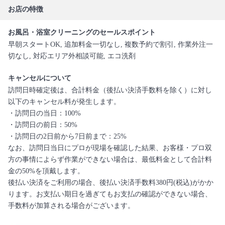
お店の特徴
お風呂・浴室クリーニングのセールスポイント
早朝スタートOK, 追加料金一切なし, 複数予約で割引, 作業外注一
切なし, 対応エリア外相談可能, エコ洗剤
キャンセルについて
訪問日時確定後は、合計料金（後払い決済手数料を除く）に対し
以下のキャンセル料が発生します。
・訪問日の当日：100%
・訪問日の前日：50%
・訪問日の2日前から7日前まで：25%
なお、訪問日当日にプロが現場を確認した結果、お客様・プロ双
方の事情によらず作業ができない場合は、最低料金として合計料
金の50%を頂戴します。
後払い決済をご利用の場合、後払い決済手数料380円(税込)がかか
ります。お支払い期日を過ぎてもお支払の確認ができない場合、
手数料が加算される場合がございます。