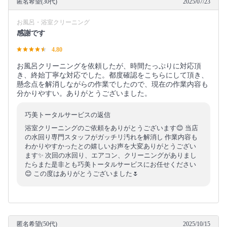
匿名希望(30代)
2025/07/23
お風呂・浴室クリーニング
感謝です
4.80
お風呂クリーニングを依頼したが、時間たっぷりに対応頂
き、終始丁寧な対応でした。都度確認をこちらにして頂き、
懸念点を解消しながらの作業でしたので、現在の作業内容も
分かりやすい。ありがとうございました。
巧美トータルサービスの返信
浴室クリーニングのご依頼をありがとうございます😊 当店
の水回り専門スタッフがガッチリ汚れを解消し 作業内容も
わかりやすかったとの嬉しいお声を大変ありがとうござい
ます✨ 次回の水回り、エアコン、クリーニングがありまし
たらまた是非とも巧美トータルサービスにお任せください
😊 この度はありがとうございました🌷
匿名希望(50代)
2025/10/15