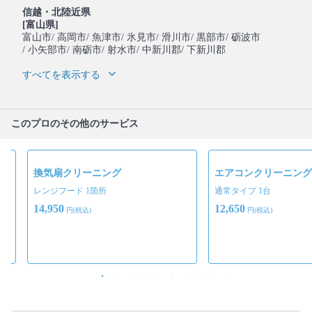
信越・北陸近県
[富山県]
富山市
/ 高岡市
/ 魚津市
/ 氷見市
/ 滑川市
/ 黒部市
/ 砺波市
/ 小矢部市
/ 南砺市
/ 射水市
/ 中新川郡
/ 下新川郡
すべてを表示する
このプロのその他のサービス
換気扇クリーニング
エアコンクリーニング
レンジフード 1箇所
通常タイプ 1台
14,950
12,650
円(税込)
円(税込)