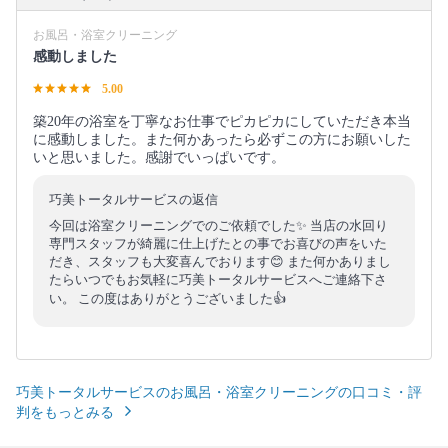
お風呂・浴室クリーニング
感動しました
5.00
築20年の浴室を丁寧なお仕事でピカピカにしていただき本当
に感動しました。また何かあったら必ずこの方にお願いした
いと思いました。感謝でいっぱいです。
巧美トータルサービスの返信
今回は浴室クリーニングでのご依頼でした✨ 当店の水回り
専門スタッフが綺麗に仕上げたとの事でお喜びの声をいた
だき、スタッフも大変喜んでおります😊 また何かありまし
たらいつでもお気軽に巧美トータルサービスへご連絡下さ
い。 この度はありがとうございました👍
巧美トータルサービスのお風呂・浴室クリーニングの口コミ・評
判をもっとみる