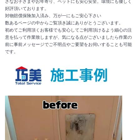
さなお子さまやお年寄り、ペットにも安心安全。環境にも優しく
好評頂いております。
対物賠償保険加入済み、万が一にもご安心下さい
数あるページの中からご覧頂き誠にありがとうございます。
初めてご利用頂くお客様でも安心してご利用頂けるよう細心の注
意を払って作業致しますが、気になる点がございましたら作業の
前に事前メッセージでご不明点やご要望をお伺いすることも可能
です。