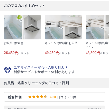
このプロのおすすめセット
お風呂×換気扇
キッチン×換気扇×お風呂
キッチン×換気扇
トイレ
26,450円
40,250円
48,300円
/1セット
/1セット
/1セッ
ユアマイスター安心への取り組み
補償サービスやサポート体制があります
お風呂・浴室クリーニングの口コミ・評判
総合評価
4.80
口コミ 231件