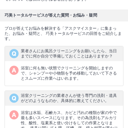
巧美トータルサービスが答えた質問・お悩み・疑問
プロが答えてお悩みを解決する「アスクマイスター」に集まっ
た、お悩み・疑問と、 巧美トータルサービスの回答をご紹介しま
す。
業者さんにお風呂クリーニングをお願いしたら、当日
までに何か自分で準備しておくことはありますか？
浴室に何も無い状態でクリーニングを開始しますの
で、シャンプーや小物類を予め移動しておいて下さる
とスムーズに作業へはいれます。
浴室クリーニングの業者さんが使う専門の洗剤・道具
がどのようなものか、具体的に教えてください。
浴室は水垢、石鹸カス、カビと汚れの種類が家の中で
最も多いスペースになります。その為洗剤もアルカリ
性、酸性、塩素系と使い分けをしての作業となりま