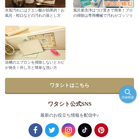
水垢汚れにはクエン酸が効果的！お
風呂釜洗浄はつけ置きで簡単！プロ
風呂・蛇口などの汚れの落とし方
の掃除は専用機械で汚れがゴッソリ
浴槽のエプロンを掃除しないとカビ
が発生！外し方と簡単な洗い方
ワタシトはこちら
詳細検索
ワタシト公式SNS
最新のお役立ち情報を配信中♪