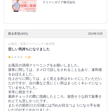
クリーンガイア株式会社
匿名希望(40代)
2024年10月
お風呂・浴室クリーニング | 岐阜県
悲しい気持ちになりました
1.20
お風呂の清掃クリーニングをお願いしました。
接客に関しては、タメ口で話しをされることもあり、違和感
をおぼえました。
仕上がりに関しては、よく見える所はキレイにしていただい
たのですが、台の裏など見にくい所はまったくキレイになっ
ていませんでした。
非常に残念です。
最終チェックの際に指摘したところ、迷惑そうな顔で返事さ
れとても悲しかったです。
またその箇所だけ2日後には汚れが目立つようになり手を抜
いたのがすぐわかりました。