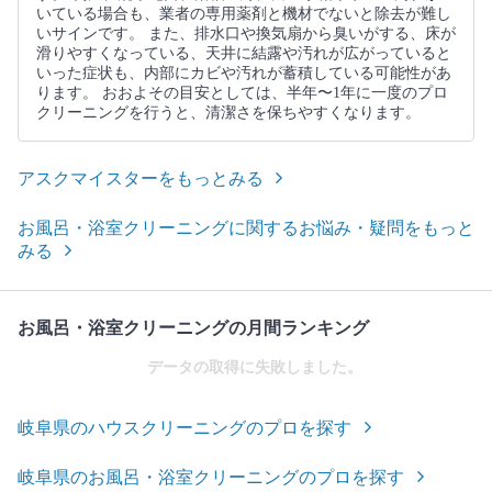
いている場合も、業者の専用薬剤と機材でないと除去が難し
いサインです。 また、排水口や換気扇から臭いがする、床が
滑りやすくなっている、天井に結露や汚れが広がっていると
いった症状も、内部にカビや汚れが蓄積している可能性があ
ります。 おおよその目安としては、半年〜1年に一度のプロ
クリーニングを行うと、清潔さを保ちやすくなります。
アスクマイスターをもっとみる
お風呂・浴室クリーニングに関するお悩み・疑問をもっと
みる
お風呂・浴室クリーニングの月間ランキング
データの取得に失敗しました。
岐阜県のハウスクリーニングのプロを探す
岐阜県のお風呂・浴室クリーニングのプロを探す