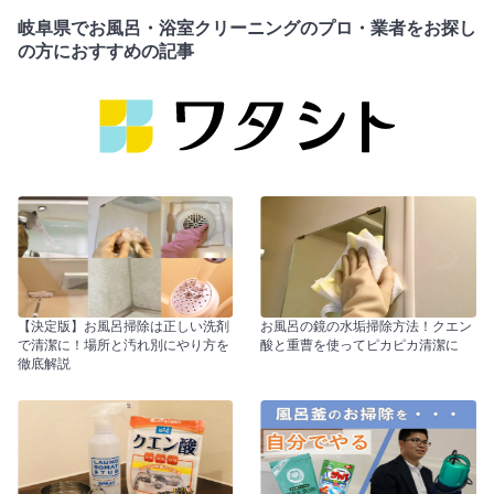
岐阜県でお風呂・浴室クリーニングのプロ・業者をお探し
の方におすすめの記事
【決定版】お風呂掃除は正しい洗剤
お風呂の鏡の水垢掃除方法！クエン
で清潔に！場所と汚れ別にやり方を
酸と重曹を使ってピカピカ清潔に
徹底解説