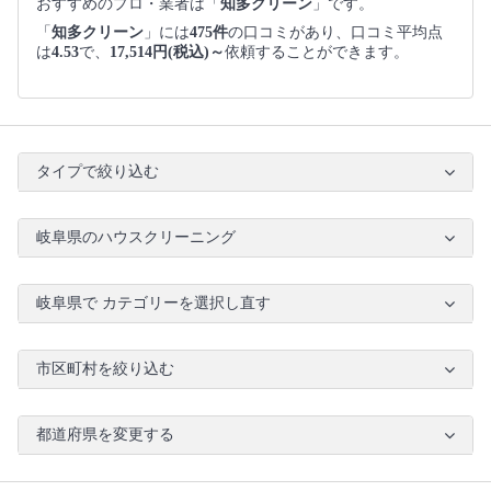
おすすめのプロ・業者は「
知多クリーン
」です。
「
知多クリーン
」には
475件
の口コミがあり、口コミ平均点
は
4.53
で、
17,514円(税込)～
依頼することができます。
タイプで絞り込む
岐阜県のハウスクリーニング
岐阜県で カテゴリーを選択し直す
市区町村を絞り込む
都道府県を変更する