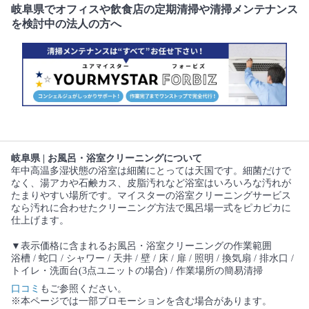
岐阜県でオフィスや飲食店の定期清掃や清掃メンテナンス
を検討中の法人の方へ
岐阜県 | お風呂・浴室クリーニングについて
年中高温多湿状態の浴室は細菌にとっては天国です。細菌だけで
なく、湯アカや石鹸カス、皮脂汚れなど浴室はいろいろな汚れが
たまりやすい場所です。マイスターの浴室クリーニングサービス
なら汚れに合わせたクリーニング方法で風呂場一式をピカピカに
仕上げます。
▼表示価格に含まれるお風呂・浴室クリーニングの作業範囲
浴槽 / 蛇口 / シャワー / 天井 / 壁 / 床 / 扉 / 照明 / 換気扇 / 排水口 /
トイレ・洗面台(3点ユニットの場合) / 作業場所の簡易清掃
口コミ
もご参照ください。
※本ページでは一部プロモーションを含む場合があります。