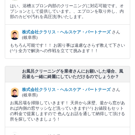
はい、浴槽エプロン内部のクリーニングに対応可能です。オ
プションとして提供しています。、エプロンを取り外し、内
部のカビや汚れを高圧洗浄いたします。
株式会社クラリス・ヘルスケア・パートナーズ
さん
(岐阜県)
もちろん可能です！！ お困り事は遠慮なさらず教えて下さい
(⁠^⁠^⁠) 全力で解決への作戦を立てて挑みます！！
お風呂クリーニングを業者さんにお願いした場合、風
呂釜も一緒に綺麗にしていただけるのでしょうか？
株式会社クラリス・ヘルスケア・パートナーズ
さん
(岐阜県)
お風呂場を掃除していきます！ 天井から床壁、釜から窓があ
れば内側の窓サッシなど洗っていきます(⁠^⁠^⁠) お値段もセット
の料金で提案しますので 色んなお話を通して納得して頂ける
所を探していきましょう！