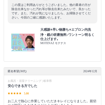
この度はご利用ありがとうございました。他の業者の方が
除去出来なかった汚れ等が除去出来たみたいで、良かった
です。また、汚れが気になりましたら、お掃除させてくだ
さい。今回のご縁に感謝いたします。
大感謝⭐️早い物勝ち⭐️エプロン内洗
浄・鏡の研磨無料♪ワントーン明るく
仕上げます｡
MOTENAZ モテナス
匿名希望(30代)
2024年12月
お風呂・浴室クリーニング | 岐阜県
安心できる方でした
5.00
お二人で熱心に作業していただきキレイになりました。親切