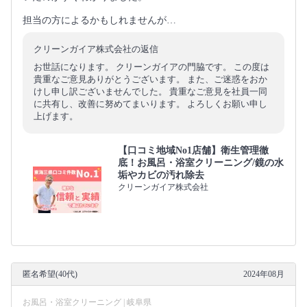
担当の方によるかもしれませんが…
クリーンガイア株式会社の返信
お世話になります。 クリーンガイアの門脇です。 この度は
貴重なご意見ありがとうございます。 また、ご迷惑をおか
けし申し訳ございませんでした。 貴重なご意見を社員一同
に共有し、改善に努めてまいります。 よろしくお願い申し
上げます。
【口コミ地域No1店舗】衛生管理徹
底！お風呂・浴室クリーニング/鏡の水
垢やカビの汚れ除去
クリーンガイア株式会社
匿名希望(40代)
2024年08月
お風呂・浴室クリーニング | 岐阜県