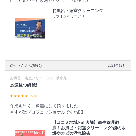
にご対応いただきありがとうございました！
お風呂・浴室クリーニング
ミライクルワークス
のりさんさん(60代)
2024年12月
お風呂・浴室クリーニング | 岐阜県
迅速且つ綺麗❗️
5.00
作業も早く、綺麗にして頂きました！
さすがはプロフェッショナルですね👍🏻
【口コミ地域No1店舗】衛生管理徹
底！お風呂・浴室クリーニング/鏡の水
垢やカビの汚れ除去