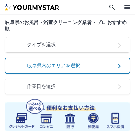
search
menu
岐阜県のお風呂・浴室クリーニング業者・プロ おすすめ
順
タイプを選択
岐阜県内のエリアを選択
作業日を選択