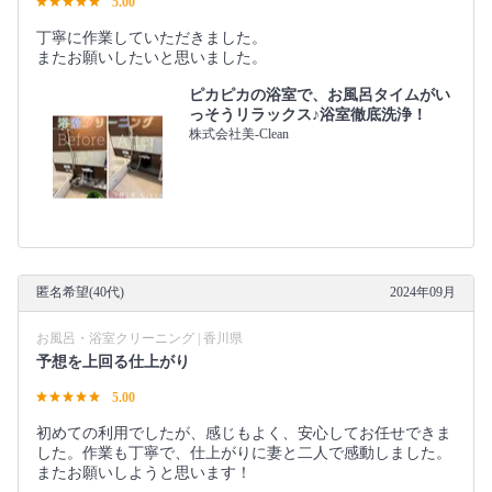
5.00
丁寧に作業していただきました。
またお願いしたいと思いました。
ピカピカの浴室で、お風呂タイムがい
っそうリラックス♪浴室徹底洗浄！
株式会社美-Clean
匿名希望(40代)
2024年09月
お風呂・浴室クリーニング | 香川県
予想を上回る仕上がり
5.00
初めての利用でしたが、感じもよく、安心してお任せできま
した。作業も丁寧で、仕上がりに妻と二人で感動しました。
またお願いしようと思います！