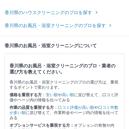
香川県のハウスクリーニングのプロを探す
香川県のお風呂・浴室クリーニングのプロを探す
香川県のお風呂・浴室クリーニングについて
香川県のお風呂・浴室クリーニングのプロ・業者の
選び方を教えてください。
香川県のお風呂・浴室クリーニングのプロの選び方は、重視
するポイントで変わります。
価格を重視する方
：
安い順
や
高い順
に並び替えて、口コミ評
価やページ内の情報を比べてみる
作業の品質を重視する方
：
口コミ評価が高い順
や
口コミ件数
が多い順
に並び替えて、作業料金やページ内の情報を比べて
みる
オプションサービスを重視する方：
オプションの有無や内