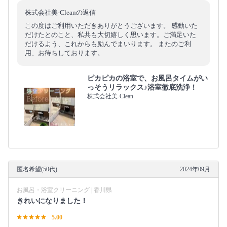
株式会社美-Cleanの返信
この度はご利用いただきありがとうございます。 感動いた
だけたとのこと、私共も大切嬉しく思います。ご満足いた
だけるよう、これからも励んでまいります。 またのご利
用、お待ちしております。
ピカピカの浴室で、お風呂タイムがい
っそうリラックス♪浴室徹底洗浄！
株式会社美-Clean
匿名希望(50代)
2024年09月
お風呂・浴室クリーニング | 香川県
きれいになりました！
5.00