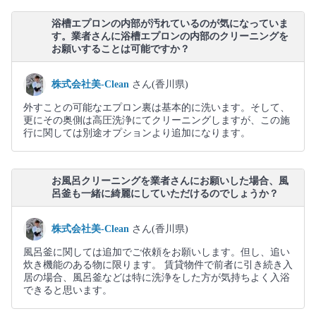
浴槽エプロンの内部が汚れているのが気になっていま
す。業者さんに浴槽エプロンの内部のクリーニングを
お願いすることは可能ですか？
株式会社美-Clean
さん(香川県)
外すことの可能なエプロン裏は基本的に洗います。そして、
更にその奥側は高圧洗浄にてクリーニングしますが、この施
行に関しては別途オプションより追加になります。
お風呂クリーニングを業者さんにお願いした場合、風
呂釜も一緒に綺麗にしていただけるのでしょうか？
株式会社美-Clean
さん(香川県)
風呂釜に関しては追加でご依頼をお願いします。但し、追い
炊き機能のある物に限ります。 賃貸物件で前者に引き続き入
居の場合、風呂釜などは特に洗浄をした方が気持ちよく入浴
できると思います。