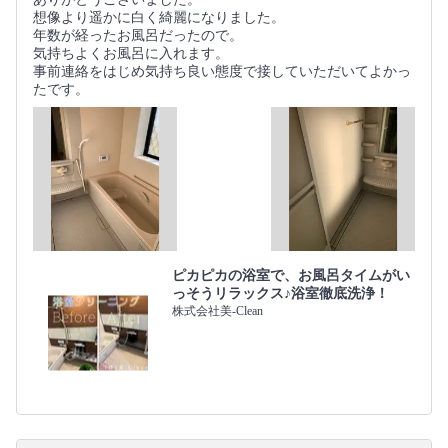
想像より遥かに白く綺麗になりました。
年数が経ったお風呂だったので。
気持ちよくお風呂に入れます。
事前連絡をはじめ気持ち良い態度で接していただいてよかっ
たです。
ピカピカの浴室で、お風呂タイムがい
っそうリラックス♪浴室徹底洗浄！
株式会社美-Clean