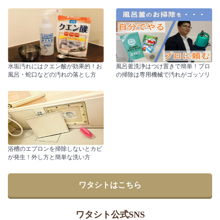
水垢汚れにはクエン酸が効果的！お
風呂釜洗浄はつけ置きで簡単！プロ
風呂・蛇口などの汚れの落とし方
の掃除は専用機械で汚れがゴッソリ
浴槽のエプロンを掃除しないとカビ
が発生！外し方と簡単な洗い方
ワタシトはこちら
ワタシト公式SNS