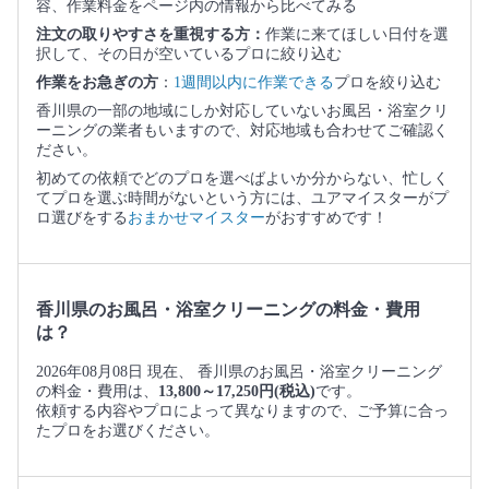
容、作業料金をページ内の情報から比べてみる
注文の取りやすさを重視する方：
作業に来てほしい日付を選
択して、その日が空いているプロに絞り込む
作業をお急ぎの方
：
1週間以内に作業できる
プロを絞り込む
香川県の一部の地域にしか対応していないお風呂・浴室クリ
ーニングの業者もいますので、対応地域も合わせてご確認く
ださい。
初めての依頼でどのプロを選べばよいか分からない、忙しく
てプロを選ぶ時間がないという方には、ユアマイスターがプ
ロ選びをする
おまかせマイスター
がおすすめです！
香川県のお風呂・浴室クリーニングの料金・費用
は？
2026年08月08日 現在、 香川県のお風呂・浴室クリーニング
の料金・費用は、
13,800～17,250円(税込)
です。
依頼する内容やプロによって異なりますので、ご予算に合っ
たプロをお選びください。