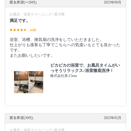
匿名希望(〜20代)
2023年09月
お風呂・浴室クリーニング | 香川県
満足です。
4.60
浴室、浴槽、換気扇の洗浄をしていただきました。
仕上がりも接客も丁寧でこちらへの気遣いもとても良かった
です。
またお願いしたいです。
ピカピカの浴室で、お風呂タイムがい
っそうリラックス♪浴室徹底洗浄！
株式会社美-Clean
匿名希望(30代)
2023年02月
お風呂・浴室クリーニング | 香川県