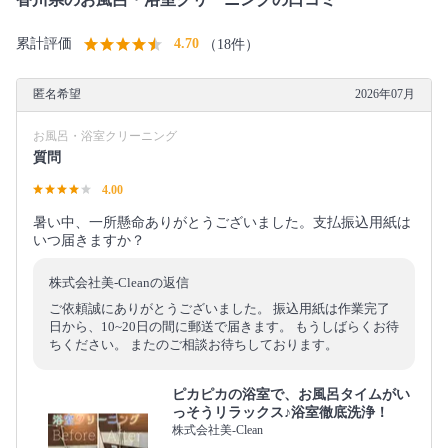
累計評価
4.70
（18件）
匿名希望
2026年07月
お風呂・浴室クリーニング
質問
4.00
暑い中、一所懸命ありがとうございました。支払振込用紙は
いつ届きますか？
株式会社美-Cleanの返信
ご依頼誠にありがとうございました。 振込用紙は作業完了
日から、10~20日の間に郵送で届きます。 もうしばらくお待
ちください。 またのご相談お待ちしております。
ピカピカの浴室で、お風呂タイムがい
っそうリラックス♪浴室徹底洗浄！
株式会社美-Clean