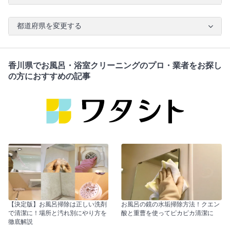
都道府県を変更する
香川県でお風呂・浴室クリーニングのプロ・業者をお探し
の方におすすめの記事
【決定版】お風呂掃除は正しい洗剤
お風呂の鏡の水垢掃除方法！クエン
で清潔に！場所と汚れ別にやり方を
酸と重曹を使ってピカピカ清潔に
徹底解説