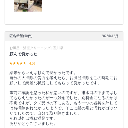
匿名希望(50代)
2025年12月
お風呂・浴室クリーニング | 香川県
頼んで良かった
4.60
結果からいえば頼んで良かったです。
自分の大掃除の労力を考えたら、お風呂掃除をこの時期にお
願いして綺麗な状態にしてもらって良かったです。
事前に確認を怠った私が悪いのですが、排水口の下まではし
てもらえなかったのが一つ残念でした。別料金になるのかは
不明ですが、クズ受けの下にある、もう一つの器具を外して
はお掃除されなかったようで、そこに髪の毛と汚れがゴッソ
リでしたので、自分で取り除きました。
それ以外は概ね満足です。
ありがとうございました。