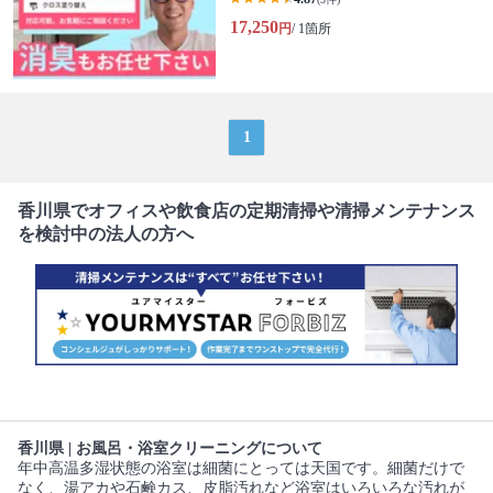
17,250
円
/ 1箇所
1
香川県でオフィスや飲食店の定期清掃や清掃メンテナンス
を検討中の法人の方へ
香川県 | お風呂・浴室クリーニングについて
年中高温多湿状態の浴室は細菌にとっては天国です。細菌だけで
なく、湯アカや石鹸カス、皮脂汚れなど浴室はいろいろな汚れが