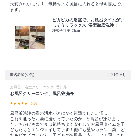
大変きれいになり、気持ちよく風呂に入れると母も喜んでい
ます。
ピカピカの浴室で、お風呂タイムがい
っそうリラックス♪浴室徹底洗浄！
株式会社美-Clean
匿名希望(30代)
2024年08月
お風呂・浴室クリーニング | 香川県
お風呂クリーニング、風呂釜洗浄
5.00
風呂釜洗浄の際の汚水がとにかく衝撃でした。沼...
これを通ったお湯に浸かっていたのか...と背筋が凍りまし
た。おかげさまで今は気持ちよく安心してお風呂タイムを子
どもたちとエンジョイしてます！他にも壁やカラン、鏡、ど
れもピカピカになり、子どもがお風呂に入っていて聞こえた