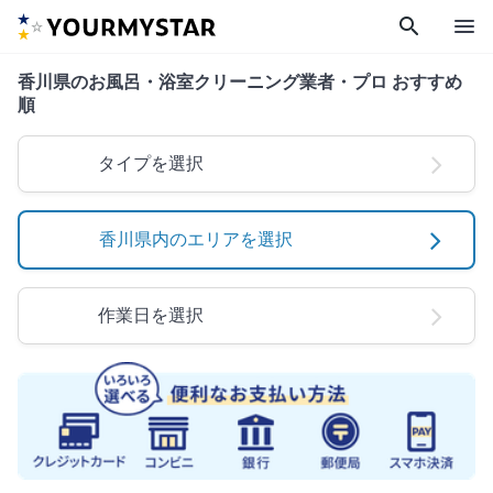
search
menu
香川県のお風呂・浴室クリーニング業者・プロ おすすめ
順
タイプを選択
香川県内のエリアを選択
作業日を選択