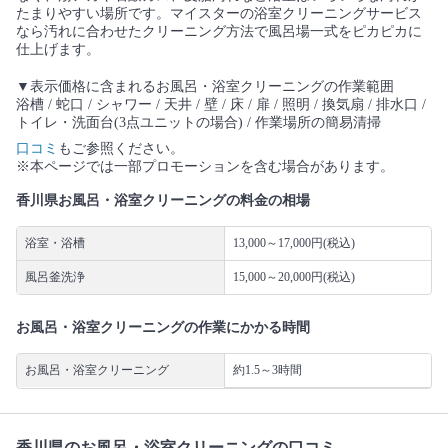
たまりやすい場所です。マイスターの浴室クリーニングサービス
なら汚れに合わせたクリーニング方法で風呂場一式をピカピカに
仕上げます。
▼表示価格に含まれるお風呂・浴室クリーニングの作業範囲
浴槽 / 蛇口 / シャワー / 天井 / 壁 / 床 / 扉 / 照明 / 換気扇 / 排水口 /
トイレ・洗面台(3点ユニットの場合) / 作業場所の簡易清掃
口コミ
もご参照ください。
※本ページでは一部プロモーションを含む場合があります。
香川県お風呂・浴室クリーニングの料金の相場
浴室・浴槽
13,000～17,000円(税込)
風呂釜洗浄
15,000～20,000円(税込)
お風呂・浴室クリーニングの作業にかかる時間
お風呂・浴室クリーニング
約1.5～3時間
香川県のお風呂・浴室クリーニングの口コミ