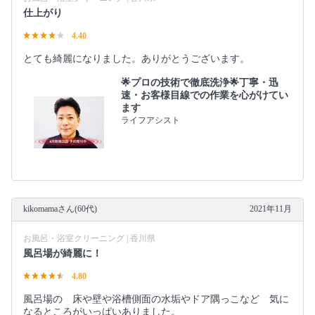
仕上がり
4.40
とても綺麗になりました。ありがとうございます。
🌟プロの技術で徹底洗浄🌟丁寧・迅
速・お客様目線での作業を心がけてい
ます
ライフアシスト
kikomamaさん(60代)
2021年11月
お風呂・浴室クリーニング | 香川県
風呂場が綺麗に！
4.80
風呂場の 床や壁や浴槽側面の水垢やドア隅っこなど 気に
なるところがいっぱいありました。