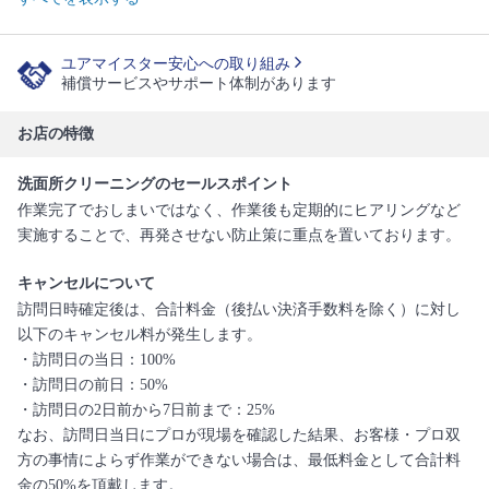
ユアマイスター安心への取り組み
補償サービスやサポート体制があります
お店の特徴
洗面所クリーニングのセールスポイント
作業完了でおしまいではなく、作業後も定期的にヒアリングなど
実施することで、再発させない防止策に重点を置いております。
キャンセルについて
訪問日時確定後は、合計料金（後払い決済手数料を除く）に対し
以下のキャンセル料が発生します。
・訪問日の当日：100%
・訪問日の前日：50%
・訪問日の2日前から7日前まで：25%
なお、訪問日当日にプロが現場を確認した結果、お客様・プロ双
方の事情によらず作業ができない場合は、最低料金として合計料
金の50%を頂戴します。