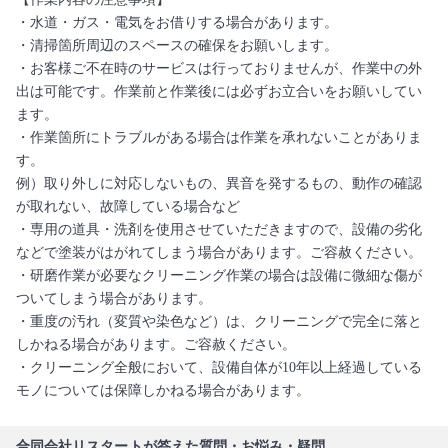
・水道・ガス・電気をお借りする場合があります。
・清掃箇所周辺のスペースの確保をお願いします。
・お客様ご不在時のサービスは行っておりませんが、作業中の外
出は可能です。作業前と作業後には必ずお立合いをお願いしてい
ます。
・作業箇所にトラブルがある場合は作業を承れないことがありま
す。
例）取り外しに対応しないもの、異音を発するもの、動作の確認
が取れない、故障している場合など
・専用の道具・洗剤を使用させていただきますので、設備の劣化
などで塗装がはがれてしまう場合があります。ご容赦ください。
・研磨作業が必要なクリーニング作業の場合は設備に微細な傷が
ついてしまう場合があります。
・重度の汚れ（変質や染色など）は、クリーニングで完全に落と
しかねる場合があります。ご容赦ください。
・クリーニング全般において、設備自体が10年以上経過している
モノについては保障しかねる場合があります。
合同会社リスタートが答えた質問・お悩み・疑問