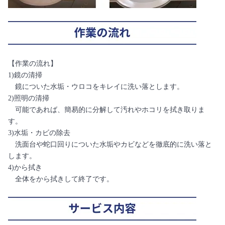
【作業の流れ】
1)鏡の清掃
鏡についた水垢・ウロコをキレイに洗い落とします。
2)照明の清掃
可能であれば、簡易的に分解して汚れやホコリを拭き取りま
す。
3)水垢・カビの除去
洗面台や蛇口回りについた水垢やカビなどを徹底的に洗い落と
します。
4)から拭き
全体をから拭きして終了です。