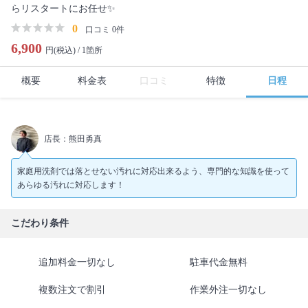
らリスタートにお任せ✨
0
口コミ 0件
6,900
円(税込) /
1箇所
概要
料金表
口コミ
特徴
日程
店長：熊田勇真
家庭用洗剤では落とせない汚れに対応出来るよう、専門的な知識を使って
あらゆる汚れに対応します！
こだわり条件
追加料金一切なし
駐車代金無料
複数注文で割引
作業外注一切なし