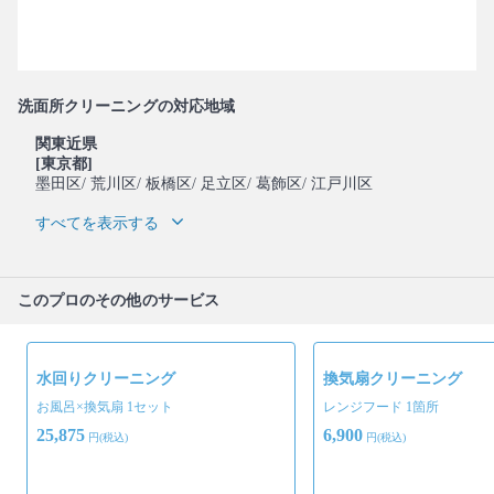
洗面所クリーニングの対応地域
関東近県
[東京都]
墨田区
/ 荒川区
/ 板橋区
/ 足立区
/ 葛飾区
/ 江戸川区
すべてを表示する
このプロのその他のサービス
水回りクリーニング
換気扇クリーニング
お風呂×換気扇 1セット
レンジフード 1箇所
25,875
6,900
円(税込)
円(税込)