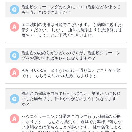
洗面所クリーニングのときに、エコ洗剤などを使って
もらうことはできますか？
エコ洗剤の使用は可能でございます。 予約時に必ずお
伝えください。 しかし、通常の洗剤よりも洗浄能力は
落ちてしまうことご了承くださいませ。
洗面台のぬめりがひどいのですが、洗面所クリーニン
グをお願いすればキレイになりますか？
ぬめりや水垢、頑固な汚れは一通り落とすことが可能
です。 もちろん汚れの状況にもよります。
洗面台の掃除を自分で行った場合と、業者さんにお願
いした場合では、仕上がりがどのように異なります
か？
ハウスクリーニングは通常ご自身で行うお掃除の延長
になります。 もちろん薬剤や、道具でお客様で落ちな
い水垢などは落ちることが多いです。 経年劣化による