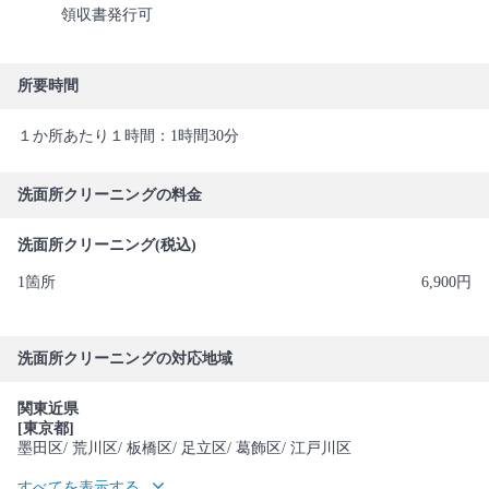
領収書発行可
所要時間
１か所あたり１時間：1時間30分
洗面所クリーニングの料金
洗面所クリーニング(税込)
1箇所
6,900円
洗面所クリーニングの対応地域
関東近県
[東京都]
墨田区
/ 荒川区
/ 板橋区
/ 足立区
/ 葛飾区
/ 江戸川区
すべてを表示する