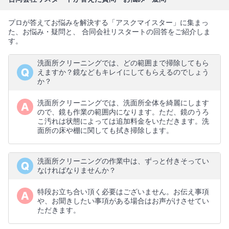
プロが答えてお悩みを解決する「アスクマイスター」に集まっ
た、お悩み・疑問と、 合同会社リスタートの回答をご紹介しま
す。
洗面所クリーニングでは、どの範囲まで掃除してもら
えますか？鏡などもキレイにしてもらえるのでしょう
か？
洗面所クリーニングでは、洗面所全体を綺麗にします
ので、鏡も作業の範囲内になります。ただ、鏡のうろ
こ汚れは状態によっては追加料金をいただきます。洗
面所の床や棚に関しても拭き掃除します。
洗面所クリーニングの作業中は、ずっと付きそってい
なければなりませんか？
特段お立ち合い頂く必要はございません。お伝え事項
や、お聞きしたい事項がある場合はお声がけさせてい
ただきます。