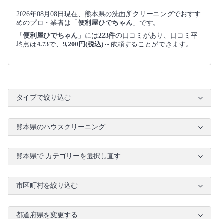
2026年08月08日現在、熊本県の洗面所クリーニングでおすす
めのプロ・業者は「
便利屋ひでちゃん
」です。
「
便利屋ひでちゃん
」には
223件
の口コミがあり、口コミ平
均点は
4.73
で、
9,200円(税込)～
依頼することができます。
タイプで絞り込む
熊本県のハウスクリーニング
熊本県で カテゴリーを選択し直す
市区町村を絞り込む
都道府県を変更する