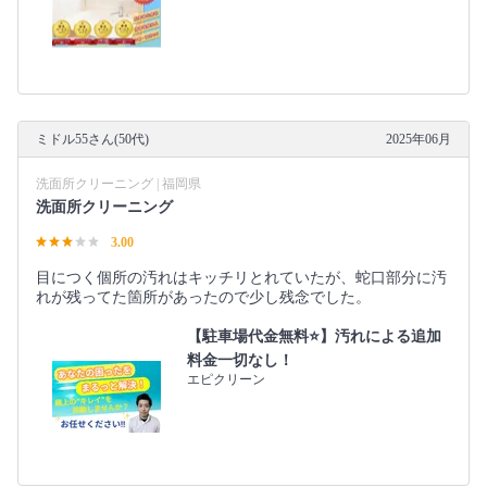
ミドル55さん(50代)
2025年06月
洗面所クリーニング | 福岡県
洗面所クリーニング
3.00
目につく個所の汚れはキッチリとれていたが、蛇口部分に汚
れが残ってた箇所があったので少し残念でした。
【駐車場代金無料⭐️】汚れによる追加
料金一切なし！
エピクリーン