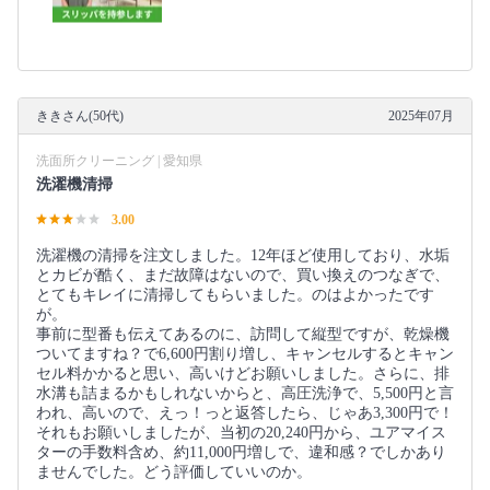
ききさん(50代)
2025年07月
洗面所クリーニング | 愛知県
洗濯機清掃
3.00
洗濯機の清掃を注文しました。12年ほど使用しており、水垢
とカビが酷く、まだ故障はないので、買い換えのつなぎで、
とてもキレイに清掃してもらいました。のはよかったです
が。
事前に型番も伝えてあるのに、訪問して縦型ですが、乾燥機
ついてますね？で6,600円割り増し、キャンセルするとキャン
セル料かかると思い、高いけどお願いしました。さらに、排
水溝も詰まるかもしれないからと、高圧洗浄で、5,500円と言
われ、高いので、えっ！っと返答したら、じゃあ3,300円で！
それもお願いしましたが、当初の20,240円から、ユアマイス
ターの手数料含め、約11,000円増しで、違和感？でしかあり
ませんでした。どう評価していいのか。