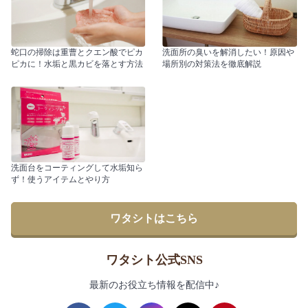
蛇口の掃除は重曹とクエン酸でピカ
洗面所の臭いを解消したい！原因や
ピカに！水垢と黒カビを落とす方法
場所別の対策法を徹底解説
洗面台をコーティングして水垢知ら
ず！使うアイテムとやり方
ワタシトはこちら
ワタシト公式SNS
最新のお役立ち情報を配信中♪