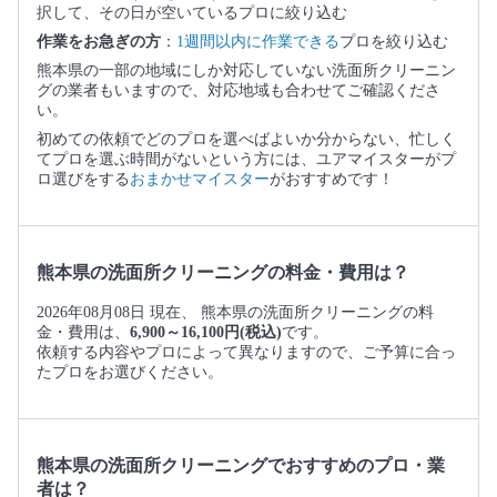
択して、その日が空いているプロに絞り込む
作業をお急ぎの方
：
1週間以内に作業できる
プロを絞り込む
熊本県の一部の地域にしか対応していない洗面所クリーニン
グの業者もいますので、対応地域も合わせてご確認くださ
い。
初めての依頼でどのプロを選べばよいか分からない、忙しく
てプロを選ぶ時間がないという方には、ユアマイスターがプ
ロ選びをする
おまかせマイスター
がおすすめです！
熊本県の洗面所クリーニングの料金・費用は？
2026年08月08日 現在、 熊本県の洗面所クリーニングの料
金・費用は、
6,900～16,100円(税込)
です。
依頼する内容やプロによって異なりますので、ご予算に合っ
たプロをお選びください。
熊本県の洗面所クリーニングでおすすめのプロ・業
者は？