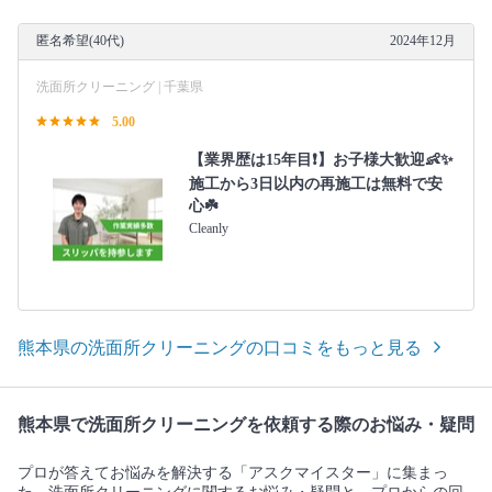
匿名希望(40代)
2024年12月
洗面所クリーニング | 千葉県
5.00
【業界歴は15年目❗️】お子様大歓迎👶✨
施工から3日以内の再施工は無料で安
心☘️
Cleanly
熊本県の洗面所クリーニングの口コミをもっと見る
熊本県で洗面所クリーニングを依頼する際のお悩み・疑問
プロが答えてお悩みを解決する「アスクマイスター」に集まっ