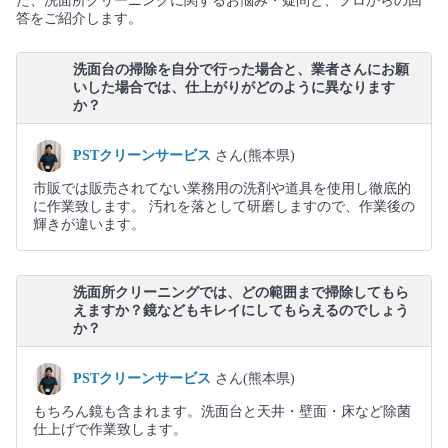
た、洗面所クリーニングに関するお悩み・疑問と、プロからの回
答をご紹介します。
洗面台の掃除を自分で行った場合と、業者さんにお願
いした場合では、仕上がりがどのように異なります
か？
PSTクリーンサービス
さん(熊本県)
市販では販売されてない業務用の洗剤や道具を使用し徹底的
に作業致します。 汚れを落として研磨しますので、作業後の
輝きが違います。
洗面所クリーニングでは、どの範囲まで掃除してもら
えますか？鏡などもキレイにしてもらえるのでしょう
か？
PSTクリーンサービス
さん(熊本県)
もちろん鏡も含まれます。洗面台と天井・壁面・床など除菌
仕上げで作業致します。