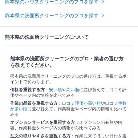
熊本県のハウスクリーニングのプロを探す
熊本県の洗面所クリーニングのプロを探す
熊本県の洗面所クリーニングについて
熊本県の洗面所クリーニングのプロ・業者の選び方
を教えてください。
熊本県の洗面所クリーニングのプロの選び方は、重視するポ
イントで変わります。
価格を重視する方
：
安い順
や
高い順
に並び替えて、口コミ評
価やページ内の情報を比べてみる
作業の品質を重視する方
：
口コミ評価が高い順
や
口コミ件数
が多い順
に並び替えて、作業料金やページ内の情報を比べて
みる
オプションサービスを重視する方：
オプションの有無や内
容、作業料金をページ内の情報から比べてみる
注文の取りやすさを重視する方：
作業に来てほしい日付を選