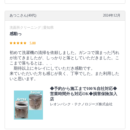
あつこさん(40代)
2024年12月
洗面所クリーニング | 愛知県
感動っ
5.00
初めて洗濯機の清掃を依頼しました。ガンコで溜まった汚れ
が出てきましたが、しっかりと落としていただきました。こ
こまで落ちるとは、、、
期待以上にキレイにしていただき感動です。
来ていただいた方も感じが良く、丁寧でした。また利用した
いと思います。
◆予約から施工まで100％自社対応◆
営業時間外も対応OK◆損害保険加入
店
レオンバンク・テクノロジーズ株式会社