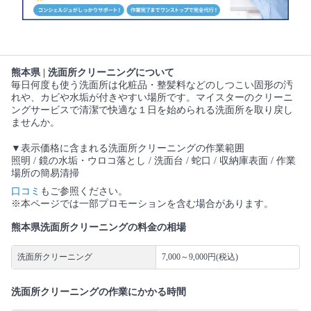
熊本県 | 洗面所クリーニングについて
毎日何度も使う洗面所は化粧品・整髪料などのしつこい固形の汚
れや、カビや水垢が付きやすい場所です。マイスターのクリーニ
ングサービスで清潔で快適な１日を始められる洗面所を取り戻し
ませんか。
▼表示価格に含まれる洗面所クリーニングの作業範囲
照明 / 鏡の水垢・ウロコ落とし / 洗面台 / 蛇口 / 収納庫表面 / 作業
場所の簡易清掃
口コミ
もご参照ください。
※本ページでは一部プロモーションを含む場合があります。
熊本県洗面所クリーニングの料金の相場
洗面所クリーニング
7,000～9,000円(税込)
洗面所クリーニングの作業にかかる時間