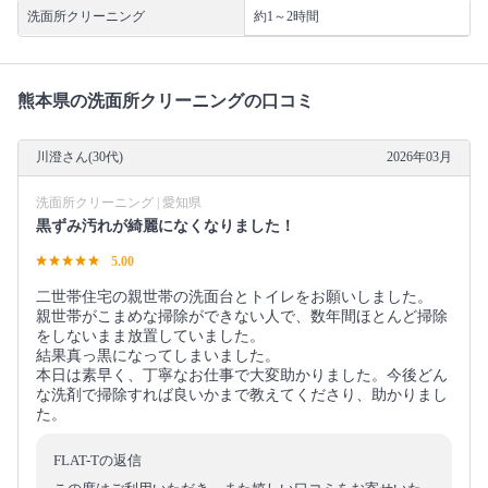
洗面所クリーニング
約1～2時間
熊本県の洗面所クリーニングの口コミ
川澄さん(30代)
2026年03月
洗面所クリーニング | 愛知県
黒ずみ汚れが綺麗になくなりました！
5.00
二世帯住宅の親世帯の洗面台とトイレをお願いしました。
親世帯がこまめな掃除ができない人で、数年間ほとんど掃除
をしないまま放置していました。
結果真っ黒になってしまいました。
本日は素早く、丁寧なお仕事で大変助かりました。今後どん
な洗剤で掃除すれば良いかまで教えてくださり、助かりまし
た。
FLAT-Tの返信