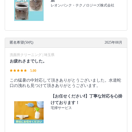
店
レオンバンク・テクノロジーズ株式会社
匿名希望(50代)
2025年08月
洗面所クリーニング | 埼玉県
お疲れさまでした。
5.00
この猛暑の中対応して頂きありがとうございました。水道蛇
口の洩れも見つけて頂きありがとうございます。
【お任せください❗️】丁寧な対応を心掛
けております！
宅掃サービス