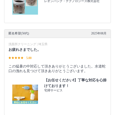
レオンバンク・テクノロジーズ株式会社
匿名希望(50代)
2025年08月
洗面所クリーニング | 埼玉県
お疲れさまでした。
5.00
この猛暑の中対応して頂きありがとうございました。水道蛇
口の洩れも見つけて頂きありがとうございます。
【お任せください❗️】丁寧な対応を心掛
けております！
宅掃サービス