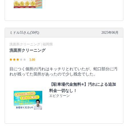
ミドル55さん(50代)
2025年06月
洗面所クリーニング | 福岡県
洗面所クリーニング
3.00
目につく個所の汚れはキッチリとれていたが、蛇口部分に汚
れが残ってた箇所があったので少し残念でした。
【駐車場代金無料⭐️】汚れによる追加
料金一切なし！
エピクリーン