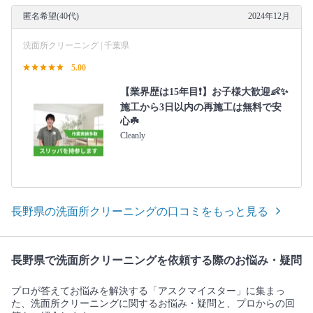
匿名希望(40代)
2024年12月
洗面所クリーニング | 千葉県
5.00
【業界歴は15年目❗️】お子様大歓迎👶✨
施工から3日以内の再施工は無料で安
心☘️
Cleanly
長野県の洗面所クリーニングの口コミをもっと見る
長野県で洗面所クリーニングを依頼する際のお悩み・疑問
プロが答えてお悩みを解決する「アスクマイスター」に集まっ
た、洗面所クリーニングに関するお悩み・疑問と、プロからの回