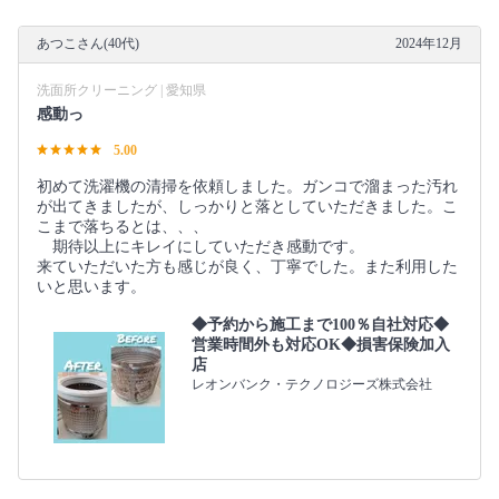
あつこさん(40代)
2024年12月
洗面所クリーニング | 愛知県
感動っ
5.00
初めて洗濯機の清掃を依頼しました。ガンコで溜まった汚れ
が出てきましたが、しっかりと落としていただきました。こ
こまで落ちるとは、、、
期待以上にキレイにしていただき感動です。
来ていただいた方も感じが良く、丁寧でした。また利用した
いと思います。
◆予約から施工まで100％自社対応◆
営業時間外も対応OK◆損害保険加入
店
レオンバンク・テクノロジーズ株式会社