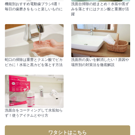
機能別おすすめ電動歯ブラシ6選！
洗面台掃除の総まとめ！水垢や黒ず
毎日の歯磨きをもっと楽しいものに
みを落とすにはクエン酸と重層が活
躍
蛇口の掃除は重曹とクエン酸でピカ
洗面所の臭いを解消したい！原因や
ピカに！水垢と黒カビを落とす方法
場所別の対策法を徹底解説
洗面台をコーティングして水垢知ら
ず！使うアイテムとやり方
ワタシトはこちら