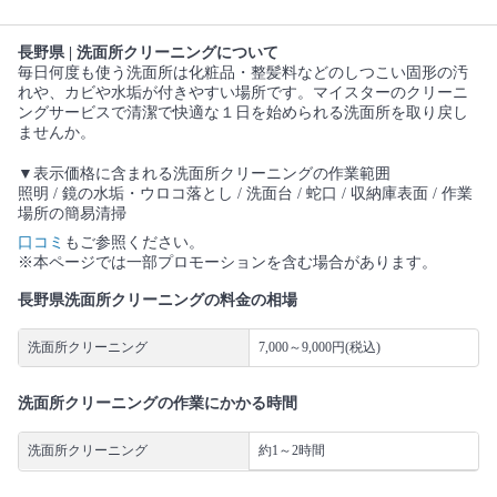
長野県 | 洗面所クリーニングについて
毎日何度も使う洗面所は化粧品・整髪料などのしつこい固形の汚
れや、カビや水垢が付きやすい場所です。マイスターのクリーニ
ングサービスで清潔で快適な１日を始められる洗面所を取り戻し
ませんか。
▼表示価格に含まれる洗面所クリーニングの作業範囲
照明 / 鏡の水垢・ウロコ落とし / 洗面台 / 蛇口 / 収納庫表面 / 作業
場所の簡易清掃
口コミ
もご参照ください。
※本ページでは一部プロモーションを含む場合があります。
長野県洗面所クリーニングの料金の相場
洗面所クリーニング
7,000～9,000円(税込)
洗面所クリーニングの作業にかかる時間
洗面所クリーニング
約1～2時間