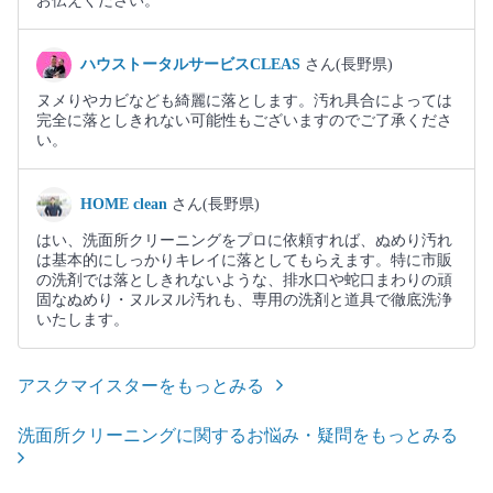
お伝えください。
ハウストータルサービスCLEAS
さん(長野県)
ヌメりやカビなども綺麗に落とします。汚れ具合によっては
完全に落としきれない可能性もございますのでご了承くださ
い。
HOME clean
さん(長野県)
はい、洗面所クリーニングをプロに依頼すれば、ぬめり汚れ
は基本的にしっかりキレイに落としてもらえます。特に市販
の洗剤では落としきれないような、排水口や蛇口まわりの頑
固なぬめり・ヌルヌル汚れも、専用の洗剤と道具で徹底洗浄
いたします。
アスクマイスターをもっとみる
洗面所クリーニングに関するお悩み・疑問をもっとみる