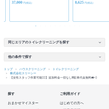
37,000
8,625
円(税込)
円(税込)
同じエリアのトイレクリーニングを探す
他の条件で探す
トップ
ハウスクリーニング
トイレクリーニング
株式会社スリーシー
【女性スタッフ作業可能🙆‍♀️】追加料金一切なし❗️❗️駐車代金無料🚐💨
探す
ご利用ガイド
おまかせマイスター
はじめての方へ