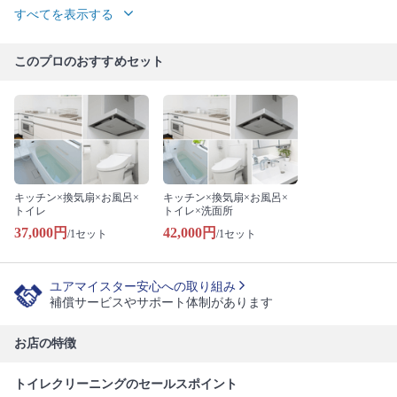
すべてを表示する
このプロのおすすめセット
キッチン×換気扇×お風呂×
キッチン×換気扇×お風呂×
トイレ
トイレ×洗面所
37,000円
42,000円
/1セット
/1セット
ユアマイスター安心への取り組み
補償サービスやサポート体制があります
お店の特徴
トイレクリーニングのセールスポイント