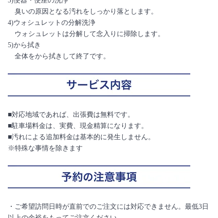
3)便器・便座の洗浄
臭いの原因となる汚れをしっかり落とします。
4)ウォシュレットの分解洗浄
ウォシュレットは分解して念入りに掃除します。
5)から拭き
全体をから拭きして終了です。
■対応地域であれば、出張費は無料です。
■駐車場料金は、実費、現金精算になります。
■汚れによる追加料金は基本的に発生しません。
※特殊な事情を除きます
・ご希望訪問日時が直前でのご注文には対応できません。最低3日
以上の余裕をもってご注文ください。