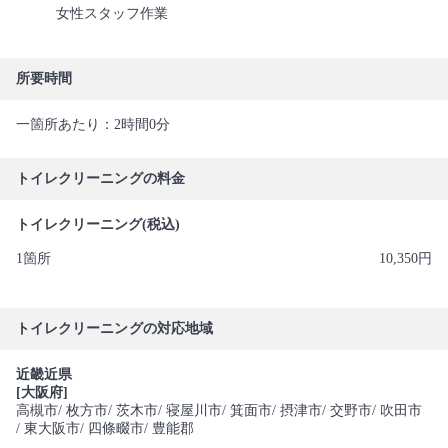
女性スタッフ作業
所要時間
一箇所あたり：2時間0分
トイレクリーニングの料金
トイレクリーニング(税込)
1箇所
10,350円
トイレクリーニングの対応地域
近畿近県
[大阪府]
高槻市
/ 枚方市
/ 茨木市
/ 寝屋川市
/ 箕面市
/ 摂津市
/ 交野市
/ 吹田市
/ 東大阪市
/ 四條畷市
/ 豊能郡