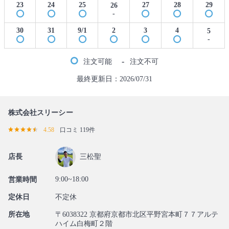
23
24
25
27
28
29
26
-
30
31
9/1
2
3
4
5
-
-
注文可能
注文不可
最終更新日：2026/07/31
株式会社スリーシー
4.58
口コミ 119件
店長
三松聖
9:00~18:00
営業時間
定休日
不定休
所在地
〒6038322 京都府京都市北区平野宮本町７７アルテ
ハイム白梅町２階