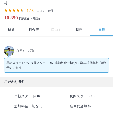
💨
4.58
口コミ 119件
10,350
円(税込) /
1箇所
概要
料金表
口コミ
特徴
日程
店長：三松聖
早朝スタートOK, 夜間スタートOK, 追加料金一切なし, 駐車場代無料, 複数
予約で割引
こだわり条件
早朝スタートOK
夜間スタートOK
追加料金一切なし
駐車代金無料