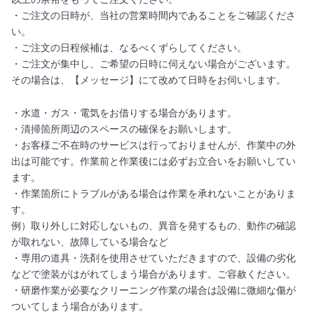
・ご注文の日時が、当社の営業時間内であることをご確認くださ
い。
・ご注文の日程候補は、なるべくずらしてください。
・ご注文が集中し、ご希望の日時に伺えない場合がございます。
その場合は、【メッセージ】にて改めて日時をお伺いします。
・水道・ガス・電気をお借りする場合があります。
・清掃箇所周辺のスペースの確保をお願いします。
・お客様ご不在時のサービスは行っておりませんが、作業中の外
出は可能です。作業前と作業後には必ずお立合いをお願いしてい
ます。
・作業箇所にトラブルがある場合は作業を承れないことがありま
す。
例）取り外しに対応しないもの、異音を発するもの、動作の確認
が取れない、故障している場合など
・専用の道具・洗剤を使用させていただきますので、設備の劣化
などで塗装がはがれてしまう場合があります。ご容赦ください。
・研磨作業が必要なクリーニング作業の場合は設備に微細な傷が
ついてしまう場合があります。