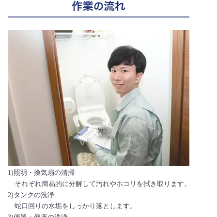
1)照明・換気扇の清掃
それぞれ簡易的に分解して汚れやホコリを拭き取ります。
2)タンクの洗浄
蛇口回りの水垢をしっかり落とします。