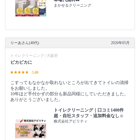
まかせるクリーニング
りーあさん(40代)
2026年05月
トイレクリーニング | 大阪府
ピカピカに
5.00
こすってもなかなか取れないところが出てきてトイレの清掃
をお願いしました。
10年ほど手付かずの部分も新品同様にしていただきました。
ありがとうございました。
トイレクリーニング｜口コミ1400件
超・自社スタッフ・追加料金なし☺️
株式会社アビリティ