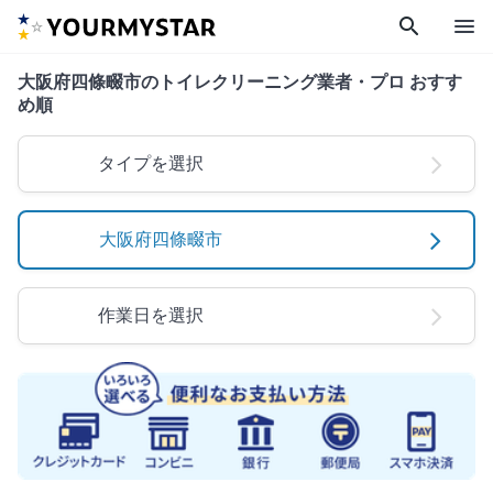
search
menu
大阪府四條畷市のトイレクリーニング業者・プロ おすす
め順
タイプを選択
大阪府四條畷市
作業日を選択