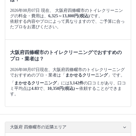
2026年08月07日 現在、 大阪府四條畷市のトイレクリーニン
グの料金・費用は、
6,325～13,800円(税込)
です。
依頼する内容やプロによって異なりますので、ご予算に合っ
たプロをお選びください。
大阪府四條畷市のトイレクリーニングでおすすめの
プロ・業者は？
2026年08月07日現在、大阪府四條畷市のトイレクリーニング
でおすすめのプロ・業者は「
まかせるクリーニング
」です。
「
まかせるクリーニング
」には
3,142件
の口コミがあり、口コ
ミ平均点は
4.83
で、
10,350円(税込)～
依頼することができま
す。
大阪府 四條畷市の近隣エリア