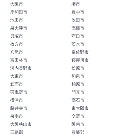
大阪市
堺市
岸和田市
豊中市
池田市
吹田市
泉大津市
高槻市
貝塚市
守口市
枚方市
茨木市
八尾市
泉佐野市
富田林市
寝屋川市
河内長野市
松原市
大東市
和泉市
箕面市
柏原市
羽曳野市
門真市
摂津市
高石市
藤井寺市
東大阪市
泉南市
交野市
大阪狭山市
阪南市
三島郡
豊能郡