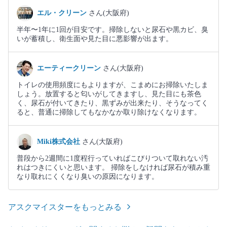
エル・クリーン
さん(大阪府)
半年〜1年に1回が目安です。掃除しないと尿石や黒カビ、臭
いが蓄積し、衛生面や見た目に悪影響が出ます。
エーティークリーン
さん(大阪府)
トイレの使用頻度にもよりますが、こまめにお掃除いたしま
しょう。放置すると匂いがしてきますし、見た目にも茶色
く、尿石が付いてきたり、黒ずみが出来たり、そうなってく
ると、普通に掃除してもなかなか取り除けなくなります。
Miki株式会社
さん(大阪府)
普段から2週間に1度程行っていればこびりついて取れない汚
れはつきにくいと思います。 掃除をしなければ尿石が積み重
なり取れにくくなり臭いの原因になります。
アスクマイスターをもっとみる