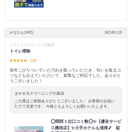
かなさん(30代)
2025年12月
トイレクリーニング | 大阪府
トイレ掃除
5.00
長年こびりついていた汚れを取っていただき、匂いを取るコ
ツなども伝えていただいて、真摯なご対応でした。ありがと
うございました！
まかせるクリーニングの返信
この度はご依頼ありがとうございました。 お客様のお役に
たてて光栄です。 今後ともよろしくお願いいたします。
⭕関西１位口コミ数⭕✨【優良サービ
ス獲得店】✨大手ホテルも清掃🎵 駐