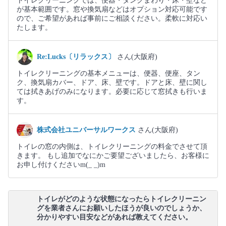
トイレクリーニングでは、便器・タンクまわり・床・壁など
が基本範囲です。窓や換気扇などはオプション対応可能です
ので、ご希望があれば事前にご相談ください。柔軟に対応い
たします。
Re:Lucks〔リラックス〕
さん(大阪府)
トイレクリーニングの基本メニューは、便器、便座、タン
ク、換気扇カバー、ドア、床、壁です。ドアと床、壁に関し
ては拭きあげのみになります。必要に応じて窓拭きも行いま
す。
株式会社ユニバーサルワークス
さん(大阪府)
トイレの窓の内側は、トイレクリーニングの料金でさせて頂
きます。 もし追加でなにかご要望ございましたら、お客様に
お申し付けくださいm(_ _)m
トイレがどのような状態になったらトイレクリーニン
グを業者さんにお願いしたほうが良いのでしょうか、
分かりやすい目安などがあれば教えてください。