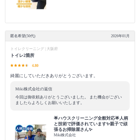
匿名希望(50代)
2026年01月
トイレクリーニング | 大阪府
トイレ2箇所
4.80
綺麗にしていただきありがとうございます。
Miki株式会社の返信
今回は御依頼ありがとうございました。 また機会がござい
ましたらよろしくお願いいたします。
🌟ハウスクリーニング全般対応🌟人柄
と技術で評価されています✨親子で頑
張るお掃除屋さん✨
Miki株式会社