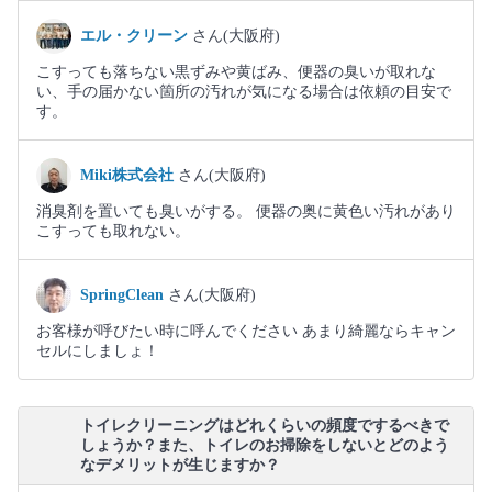
エル・クリーン
さん(大阪府)
こすっても落ちない黒ずみや黄ばみ、便器の臭いが取れな
い、手の届かない箇所の汚れが気になる場合は依頼の目安で
す。
Miki株式会社
さん(大阪府)
消臭剤を置いても臭いがする。 便器の奥に黄色い汚れがあり
こすっても取れない。
SpringClean
さん(大阪府)
お客様が呼びたい時に呼んでください あまり綺麗ならキャン
セルにしましょ！
トイレクリーニングはどれくらいの頻度でするべきで
しょうか？また、トイレのお掃除をしないとどのよう
なデメリットが生じますか？