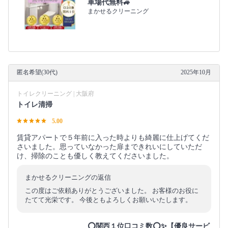
車場代無料🚙
まかせるクリーニング
匿名希望(30代)
2025年10月
トイレクリーニング | 大阪府
トイレ清掃
5.00
賃貸アパートで５年前に入った時よりも綺麗に仕上げてくだ
さいました。思っていなかった扉まできれいにしていただ
け、掃除のことも優しく教えてくださいました。
まかせるクリーニングの返信
この度はご依頼ありがとうございました。 お客様のお役に
たてて光栄です。 今後ともよろしくお願いいたします。
⭕関西１位口コミ数⭕✨【優良サービ