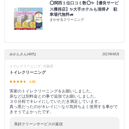
⭕関西１位口コミ数⭕✨【優良サービ
ス獲得店】✨大手ホテルも清掃🎵 駐
車場代無料🚙
まかせるクリーニング
みかんさん(40代)
2025年08月
トイレクリーニング | 大阪府
トイレクリーニング
4.60
実家のトイレクリーニングをお願いしました。
床などは別料金との事で追加でお願いしました。
３０分程でキレイにしていただき満足しています。
真っ黒だったのがキレイに✨なり気持ちよく使用する事がで
きそうでよかったです。
美好クリーンサービスの返信