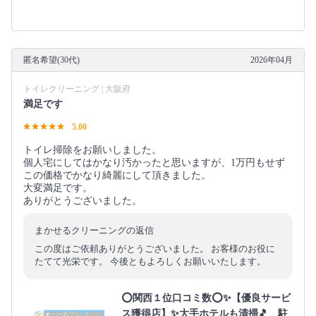
匿名希望(30代)
2026年04月
トイレクリーニング | 大阪府
満足です
5.00
トイレ掃除をお願いしました。
個人宅にしてはかなり汚かったと思いますが、1万円もせず
この価格でかなり綺麗にして頂きました。
大変満足です。
ありがとうございました。
まかせるクリーニングの返信
この度はご依頼ありがとうございました。 お客様のお役に
たてて光栄です。 今後ともよろしくお願いいたします。
⭕関西１位口コミ数⭕✨【優良サービ
ス獲得店】✨大手ホテルも清掃🎵 駐