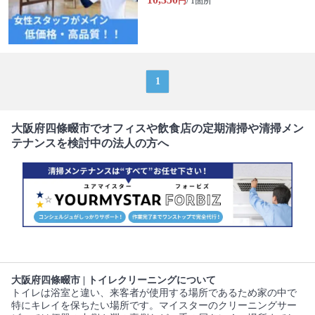
円
/ 1箇所
1
大阪府四條畷市でオフィスや飲食店の定期清掃や清掃メン
テナンスを検討中の法人の方へ
大阪府四條畷市 | トイレクリーニングについて
トイレは浴室と違い、来客者が使用する場所であるため家の中で
特にキレイを保ちたい場所です。マイスターのクリーニングサー