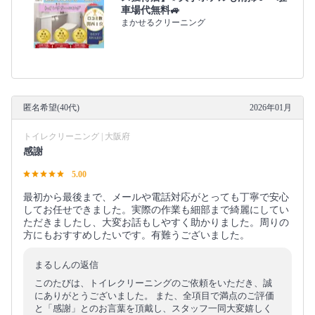
車場代無料🚙
まかせるクリーニング
匿名希望(40代)
2026年01月
トイレクリーニング | 大阪府
感謝
5.00
最初から最後まで、メールや電話対応がとっても丁寧で安心
してお任せできました。実際の作業も細部まで綺麗にしてい
ただきましたし、大変お話もしやすく助かりました。周りの
方にもおすすめしたいです。有難うございました。
まるしんの返信
このたびは、トイレクリーニングのご依頼をいただき、誠
にありがとうございました。 また、全項目で満点のご評価
と「感謝」とのお言葉を頂戴し、スタッフ一同大変嬉しく