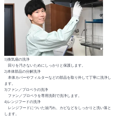
1)換気扇の洗浄
回りを汚さないためにしっかりと保護します。
2)本体部品の分解洗浄
本体カバーやフィルターなどの部品を取り外して丁寧に洗浄し
ます。
3)ファン／プロペラの洗浄
ファン／プロペラを専用洗剤で洗浄します。
4)レンジフードの洗浄
レンジフードについた油汚れ、カビなどをしっかりと洗い落と
します。