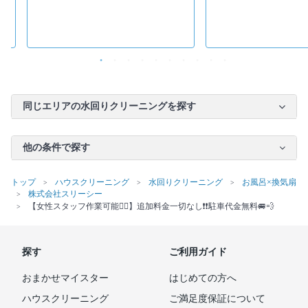
同じエリアの水回りクリーニングを探す
他の条件で探す
トップ
ハウスクリーニング
水回りクリーニング
お風呂×換気扇
株式会社スリーシー
【女性スタッフ作業可能🙆‍♀️】追加料金一切なし❗️❗️駐車代金無料🚐💨
探す
ご利用ガイド
おまかせマイスター
はじめての方へ
ハウスクリーニング
ご満足度保証について