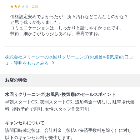
2.80
価格設定安めでよかったが、所々汚れなどこんなものかな？
と思う残りがありました。
コミュニケーションは、しっかりと話しやすかったです。
技術、細かさがもう少しあれば、最高ですね。
株式会社スリーシーの水回りクリーニング(お風呂×換気扇)の口コ
ミ・評判をもっとみる
お店の特徴
水回りクリーニング(お風呂×換気扇)のセールスポイント
早朝スタートOK, 夜間スタートOK, 追加料金一切なし, 駐車場代無
料, 複数予約で割引, 女性スタッフ作業可能
キャンセルについて
訪問日時確定後は、合計料金（後払い決済手数料を除く）に対し
以下のキャンセル料が発生します。