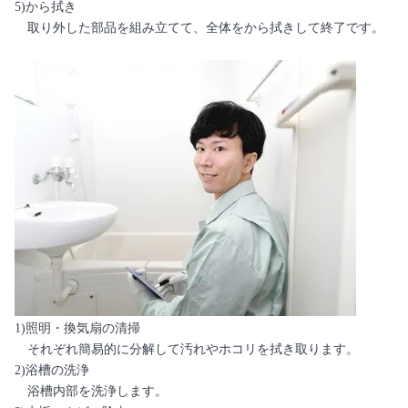
5)から拭き
取り外した部品を組み立てて、全体をから拭きして終了です。
1)照明・換気扇の清掃
それぞれ簡易的に分解して汚れやホコリを拭き取ります。
2)浴槽の洗浄
浴槽内部を洗浄します。