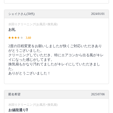
シェイクさん(50代)
2024/01/01
水回りクリーニング(お風呂×換気扇)
お礼
3.60
2度の日程変更をお願いしましたが快くご対応いただきあり
がとうございました。
クリーニングしていただき、特にエアコンから出る風がキレ
イになった感じがしてます。
換気扇もかなり汚れてましたがキレイにしていただきまし
た。
ありがとうございました！
匿名希望
2025/07/06
水回りクリーニング(お風呂×換気扇)
お値段通り⁈