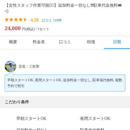
【女性スタッフ作業可能🙆‍♀️】追加料金一切なし❗️❗️駐車代金無料🚐
💨
4.58
口コミ 119件
24,000
円(税込) /
1セット
概要
料金表
口コミ
特徴
日程
店長：三松聖
早朝スタートOK, 夜間スタートOK, 追加料金一切なし, 駐車場代無料, 複数
予約で割引
こだわり条件
早朝スタートOK
夜間スタートOK