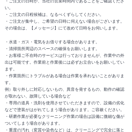
・ご注文の日時が、当社の営業時間内であることをご確認くださ
い。
・ご注文の日程候補は、なるべくずらしてください。
・ご注文が集中し、ご希望の日時に伺えない場合がございます。
その場合は、【メッセージ】にて改めて日時をお伺いします。
・水道・ガス・電気をお借りする場合があります。
・清掃箇所周辺のスペースの確保をお願いします。
・お客様ご不在時のサービスは行っておりませんが、作業中の外
出は可能です。作業前と作業後には必ずお立合いをお願いしてい
ます。
・作業箇所にトラブルがある場合は作業を承れないことがありま
す。
例）取り外しに対応しないもの、異音を発するもの、動作の確認
が取れない、故障している場合など
・専用の道具・洗剤を使用させていただきますので、設備の劣化
などで塗装がはがれてしまう場合があります。ご容赦ください。
・研磨作業が必要なクリーニング作業の場合は設備に微細な傷が
ついてしまう場合があります。
・重度の汚れ（変質や染色など）は、クリーニングで完全に落と