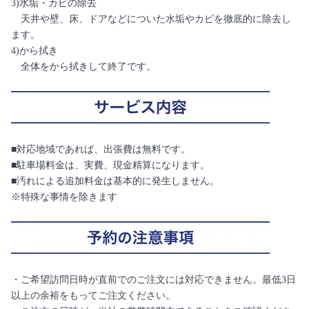
3)水垢・カビの除去
天井や壁、床、ドアなどについた水垢やカビを徹底的に除去し
ます。
4)から拭き
全体をから拭きして終了です。
■対応地域であれば、出張費は無料です。
■駐車場料金は、実費、現金精算になります。
■汚れによる追加料金は基本的に発生しません。
※特殊な事情を除きます
・ご希望訪問日時が直前でのご注文には対応できません。最低3日
以上の余裕をもってご注文ください。