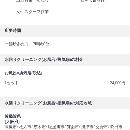
追加料金一切なし
駐車代金無料
女性スタッフ作業
所要時間
一箇所あたり：2時間0分
水回りクリーニング(お風呂×換気扇)の料金
お風呂×換気扇(税込)
1セット
24,000円
水回りクリーニング(お風呂×換気扇)の対応地域
近畿近県
[大阪府]
高槻市
/ 枚方市
/ 茨木市
/ 寝屋川市
/ 箕面市
/ 摂津市
/ 交野市
/ 吹田市