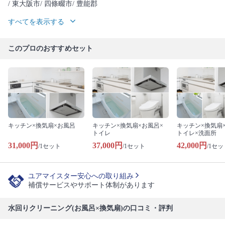
/ 東大阪市
/ 四條畷市
/ 豊能郡
すべてを表示する
このプロのおすすめセット
キッチン×換気扇×お風呂
キッチン×換気扇×お風呂×
キッチン×換気扇
トイレ
トイレ×洗面所
31,000円
37,000円
42,000円
/1セット
/1セット
/1セッ
ユアマイスター安心への取り組み
補償サービスやサポート体制があります
水回りクリーニング(お風呂×換気扇)の口コミ・評判