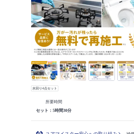
水回り4点セット
所要時間
セット：5時間30分
ユアマイスター安心への取り組み