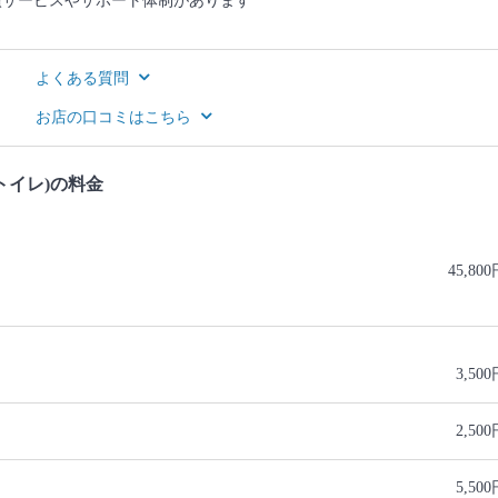
償サービスやサポート体制があります
よくある質問
お店の口コミはこちら
トイレ)の料金
45,80
3,50
2,50
5,50