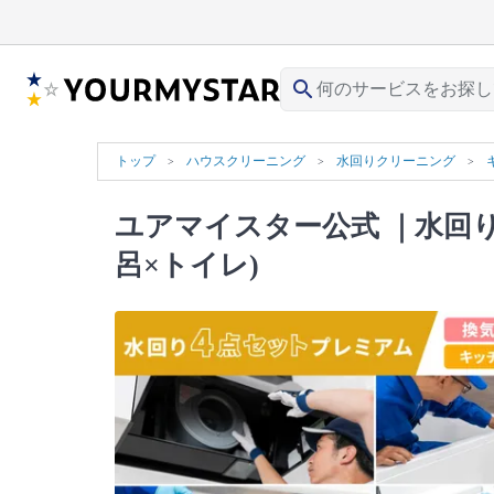
search
トップ
ハウスクリーニング
水回りクリーニング
ユアマイスター公式
｜水回り
呂×トイレ)