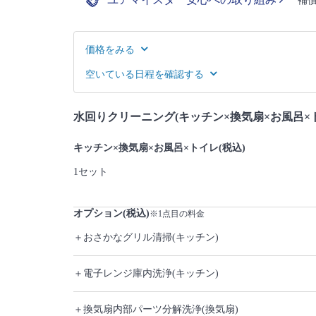
補
価格をみる
空いている日程を確認する
水回りクリーニング(キッチン×換気扇×お風呂×
キッチン×換気扇×お風呂×トイレ(税込)
1セット
オプション(税込)
※1点目の料金
＋おさかなグリル清掃(キッチン)
＋電子レンジ庫内洗浄(キッチン)
＋換気扇内部パーツ分解洗浄(換気扇)