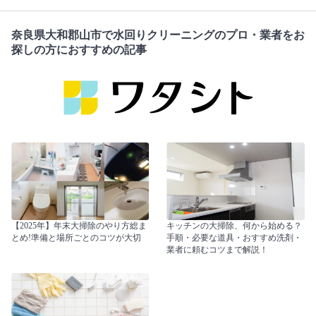
奈良県大和郡山市で水回りクリーニングのプロ・業者をお
探しの方におすすめの記事
【2025年】年末大掃除のやり方総ま
キッチンの大掃除、何から始める？
とめ!準備と場所ごとのコツが大切
手順・必要な道具・おすすめ洗剤・
業者に頼むコツまで解説！