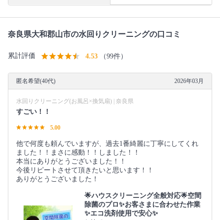
奈良県大和郡山市の水回りクリーニングの口コミ
累計評価
4.53
（99件）
匿名希望(40代)
2026年03月
水回りクリーニング(お風呂×換気扇) | 奈良県
すごい！！
5.00
他で何度も頼んでいますが、過去1番綺麗に丁寧にしてくれ
ました！！まさに感動！！しました！！
本当にありがとうございました！！
今後リピートさせて頂きたいと思います！！
ありがとうございました！
🌟ハウスクリーニング全般対応🌟空間
除菌のプロ✨お客さまに合わせた作業
✨エコ洗剤使用で安心✨