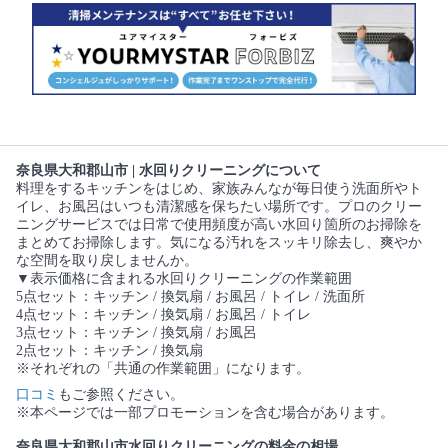
奈良県大和郡山市 | 水回りクリーニングについて
料理をするキッチンをはじめ、家族みんなが毎日使う洗面所やト
イレ、お風呂はいつも清潔感を保ちたい場所です。プロのクリー
ニングサービスでは日常で使用頻度が高い水回り箇所のお掃除を
まとめてお掃除します。気になる汚れをスッキリ除去し、爽やか
な空間を取り戻しませんか。
▼表示価格に含まれる水回りクリーニングの作業範囲
5点セット：キッチン / 換気扇 / お風呂 / トイレ / 洗面所
4点セット：キッチン / 換気扇 / お風呂 / トイレ
3点セット：キッチン / 換気扇 / お風呂
2点セット：キッチン / 換気扇
※それぞれの「共通の作業範囲」になります。
口コミ
もご参照ください。
※本ページでは一部プロモーションを含む場合があります。
奈良県大和郡山市水回りクリーニングの料金の相場