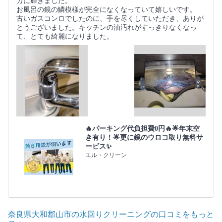
カに輝きました。
お風呂の鏡の鱗模様が完全になくなっていて嬉しいです。
古いガスコンロでしたのに、手を尽くしていただき、ありが
とうございました。キッチンの油汚れがすっきりなくなっ
て、とても綺麗になりました。
🔥パーキング代負担費0円🔥🌟年末空
き有り！🌟更に鏡のウロコ取り無料サ
ービス✨
エル・クリーン
奈良県大和郡山市の水回りクリーニングの口コミをもっと