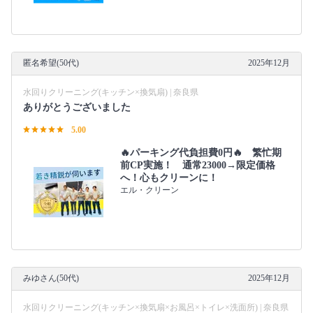
匿名希望(50代)
2025年12月
水回りクリーニング(キッチン×換気扇) | 奈良県
ありがとうございました
5.00
🔥パーキング代負担費0円🔥 繁忙期
前CP実施！ 通常23000→限定価格
へ！心もクリーンに！
エル・クリーン
みゆさん(50代)
2025年12月
水回りクリーニング(キッチン×換気扇×お風呂×トイレ×洗面所) | 奈良県