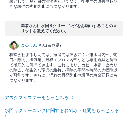
果として、見た目の清潔さだけでなく、衛生面の改善や長期
的な設備の劣化防止にもつながります。
業者さんに水回りクリーニングをお願いすることのメ
リットを教えてください。
まるしん
さん(奈良県)
株式会社まるしんでは、家庭では届きにくい排水口内部、蛇
口の隙間、換気扇、浴槽エプロン内部なども専用道具と洗剤
で徹底的に清掃できます。これにより、カビ・水垢・ぬめり
の除去、衛生的な環境の維持、掃除の手間や時間の大幅削減
が可能です。さらに、汚れの再発防止や設備の寿命延長にも
つながります。
アスクマイスターをもっとみる
水回りクリーニングに関するお悩み・疑問をもっとみる