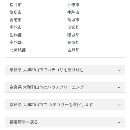
桜井市
五條市
御所市
生駒市
香芝市
葛城市
宇陀市
山辺郡
生駒郡
磯城郡
宇陀郡
高市郡
北葛城郡
吉野郡
奈良県 大和郡山市でカテゴリを絞り込む
奈良県 大和郡山市のハウスクリーニング
奈良県 大和郡山市で カテゴリーを選択し直す
都道府県へ戻る