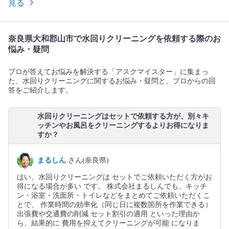
見る
奈良県大和郡山市で水回りクリーニングを依頼する際のお
悩み・疑問
プロが答えてお悩みを解決する「アスクマイスター」に集まっ
た、水回りクリーニングに関するお悩み・疑問と、プロからの回
答をご紹介します。
水回りクリーニングはセットで依頼する方が、別々キ
ッチンやお風呂をクリーニングするよりお得になりま
すか？
まるしん
さん(奈良県)
はい、水回りクリーニングは セットでご依頼いただく方がお
得になる場合が多い です。 株式会社まるしんでも、キッチ
ン・浴室・洗面所・トイレなどをまとめてご依頼いただくこ
とで、 作業時間の効率化（同じ日に複数箇所を作業できる）
出張費や交通費の削減 セット割引の適用 といった理由か
ら、結果的に 費用を抑えてクリーニングが可能 になりま