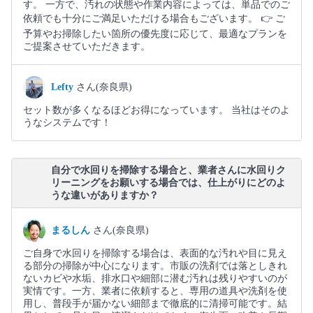
す。 一方で、汚れの状態や作業内容によっては、単品でのご
依頼でも十分にご満足いただける場合もございます。 👉 ご
予算やお掃除したい箇所の優先度に応じて、最適なプランを
ご提案させていただきます。
Lefty
さん(奈良県)
セット数が多くなるほどお得になっています。 当社はそのよ
うなシステムです！
自分で水回りを掃除する場合と、業者さんに水回りク
リーニングをお願いする場合では、仕上がりにどのよ
うな違いがありますか？
まるしん
さん(奈良県)
ご自身で水回りを掃除する場合は、表面的な汚れや目に見え
る部分の掃除が中心になります。市販の洗剤では落としきれ
ないカビや水垢、排水口や細部に潜む汚れは残りやすいのが
実情です。一方、業者に依頼すると、専用の道具や洗剤を使
用し、普段手が届かない細部まで徹底的に清掃可能です。結