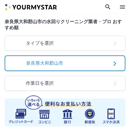
search
menu
奈良県大和郡山市の水回りクリーニング業者・プロ おす
すめ順
タイプを選択
奈良県大和郡山市
作業日を選択