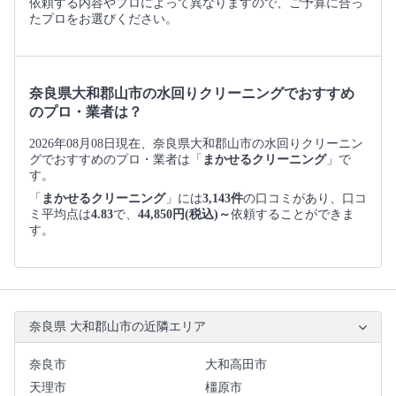
依頼する内容やプロによって異なりますので、ご予算に合っ
たプロをお選びください。
奈良県大和郡山市の水回りクリーニングでおすすめ
のプロ・業者は？
2026年08月08日現在、奈良県大和郡山市の水回りクリーニン
グでおすすめのプロ・業者は「
まかせるクリーニング
」で
す。
「
まかせるクリーニング
」には
3,143件
の口コミがあり、口コ
ミ平均点は
4.83
で、
44,850円(税込)～
依頼することができま
す。
奈良県 大和郡山市の近隣エリア
奈良市
大和高田市
天理市
橿原市