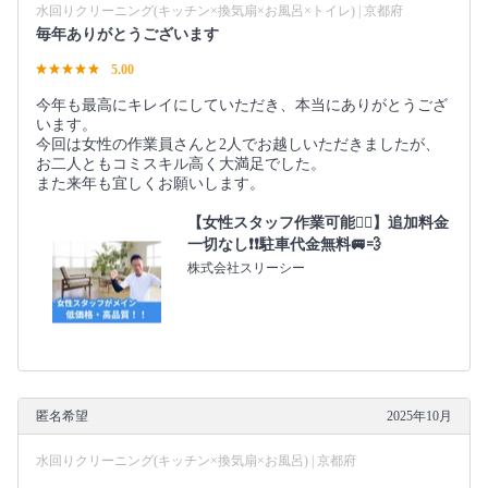
水回りクリーニング(キッチン×換気扇×お風呂×トイレ) | 京都府
毎年ありがとうございます
5.00
今年も最高にキレイにしていただき、本当にありがとうござ
います。
今回は女性の作業員さんと2人でお越しいただきましたが、
お二人ともコミスキル高く大満足でした。
また来年も宜しくお願いします。
【女性スタッフ作業可能🙆‍♀️】追加料金
一切なし❗️❗️駐車代金無料🚐💨
株式会社スリーシー
匿名希望
2025年10月
水回りクリーニング(キッチン×換気扇×お風呂) | 京都府