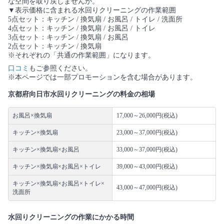
な空間を取り戻しませんか。
▼表示価格に含まれる水回りクリーニングの作業範囲
5点セット：キッチン / 換気扇 / お風呂 / トイレ / 洗面所
4点セット：キッチン / 換気扇 / お風呂 / トイレ
3点セット：キッチン / 換気扇 / お風呂
2点セット：キッチン / 換気扇
※それぞれの「共通の作業範囲」になります。
口コミ
もご参照ください。
※本ページでは一部プロモーションを含む場合があります。
京都府向日市水回りクリーニングの料金の相場
お風呂×換気扇
17,000～26,000円(税込)
キッチン×換気扇
23,000～37,000円(税込)
キッチン×換気扇×お風呂
33,000～37,000円(税込)
キッチン×換気扇×お風呂×トイレ
39,000～43,000円(税込)
キッチン×換気扇×お風呂×トイレ×
43,000～47,000円(税込)
洗面所
水回りクリーニングの作業にかかる時間