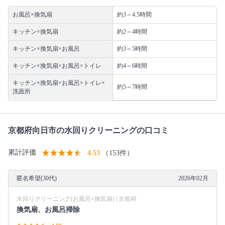
お風呂×換気扇
約3～4.5時間
キッチン×換気扇
約2～4時間
キッチン×換気扇×お風呂
約3～5時間
キッチン×換気扇×お風呂×トイレ
約4～6時間
キッチン×換気扇×お風呂×トイレ×
約5～7時間
洗面所
京都府向日市の水回りクリーニングの口コミ
累計評価
4.53
（153件）
匿名希望(30代)
2026年02月
水回りクリーニング(お風呂×換気扇) | 京都府
換気扇、お風呂掃除