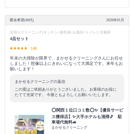
匿名希望(40代)
2026年01月
水回りクリーニング(キッチン×換気扇×お風呂×トイレ) | 京都府
4点セット
5.00
年末の大掃除が限界で、まかせるクリーニングさんにお任せ
しました！想像以上にきれいになって大満足です。来年もお
願いします！
まかせるクリーニングの返信
この度はご依頼ありがとうございました。 お客様のお役に
たてて光栄です。 今後ともよろしくお願いいたします。
⭕関西１位口コミ数⭕✨【優良サービ
ス獲得店】✨大手ホテルも清掃🎵 駐
車場代無料🚙
まかせるクリーニング