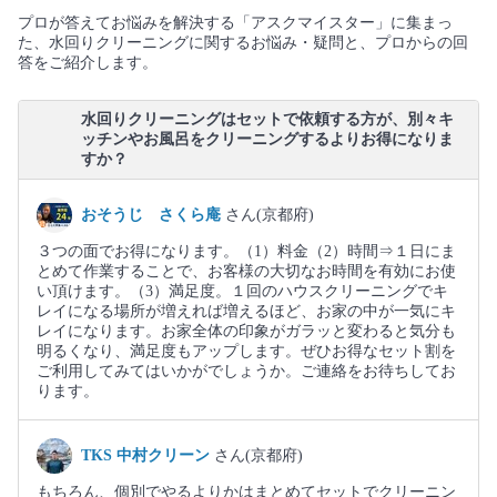
プロが答えてお悩みを解決する「アスクマイスター」に集まっ
た、水回りクリーニングに関するお悩み・疑問と、プロからの回
答をご紹介します。
水回りクリーニングはセットで依頼する方が、別々キ
ッチンやお風呂をクリーニングするよりお得になりま
すか？
おそうじ さくら庵
さん(京都府)
３つの面でお得になります。（1）料金（2）時間⇒１日にま
とめて作業することで、お客様の大切なお時間を有効にお使
い頂けます。（3）満足度。１回のハウスクリーニングでキ
レイになる場所が増えれば増えるほど、お家の中が一気にキ
レイになります。お家全体の印象がガラッと変わると気分も
明るくなり、満足度もアップします。ぜひお得なセット割を
ご利用してみてはいかがでしょうか。ご連絡をお待ちしてお
ります。
TKS 中村クリーン
さん(京都府)
もちろん、個別でやるよりかはまとめてセットでクリーニン