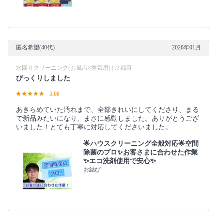
匿名希望(40代)
2026年01月
水回りクリーニング(お風呂×換気扇) | 京都府
びっくりしました
5.00
あきらめていた汚れまで、全部きれいにしてくださり、まる
で新品みたいになり、まさに感動しました。ありがとうござ
いました！とても丁寧に対応してくださいました。
🌟ハウスクリーニング全般対応🌟空間
除菌のプロ✨お客さまに合わせた作業
✨エコ洗剤使用で安心✨
お結び