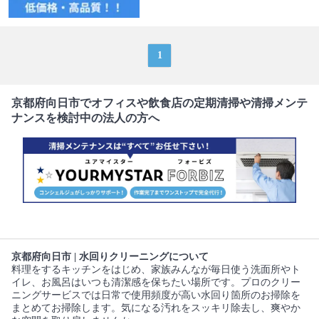
1
京都府向日市でオフィスや飲食店の定期清掃や清掃メンテ
ナンスを検討中の法人の方へ
京都府向日市 | 水回りクリーニングについて
料理をするキッチンをはじめ、家族みんなが毎日使う洗面所やト
イレ、お風呂はいつも清潔感を保ちたい場所です。プロのクリー
ニングサービスでは日常で使用頻度が高い水回り箇所のお掃除を
まとめてお掃除します。気になる汚れをスッキリ除去し、爽やか