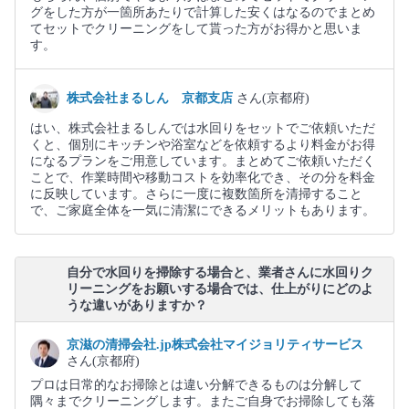
グをした方が一箇所あたりで計算した安くはなるのでまとめ
てセットでクリーニングをして貰った方がお得かと思いま
す。
株式会社まるしん 京都支店
さん(京都府)
はい、株式会社まるしんでは水回りをセットでご依頼いただ
くと、個別にキッチンや浴室などを依頼するより料金がお得
になるプランをご用意しています。まとめてご依頼いただく
ことで、作業時間や移動コストを効率化でき、その分を料金
に反映しています。さらに一度に複数箇所を清掃すること
で、ご家庭全体を一気に清潔にできるメリットもあります。
自分で水回りを掃除する場合と、業者さんに水回りク
リーニングをお願いする場合では、仕上がりにどのよ
うな違いがありますか？
京滋の清掃会社.jp株式会社マイジョリティサービス
さん(京都府)
プロは日常的なお掃除とは違い分解できるものは分解して
隅々までクリーニングします。またご自身でお掃除しても落