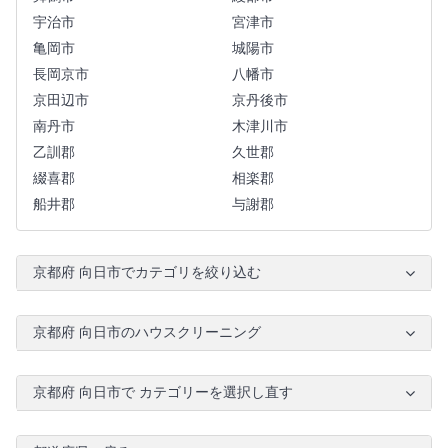
宇治市
宮津市
亀岡市
城陽市
長岡京市
八幡市
京田辺市
京丹後市
南丹市
木津川市
乙訓郡
久世郡
綴喜郡
相楽郡
船井郡
与謝郡
京都府 向日市でカテゴリを絞り込む
京都府 向日市のハウスクリーニング
京都府 向日市で カテゴリーを選択し直す