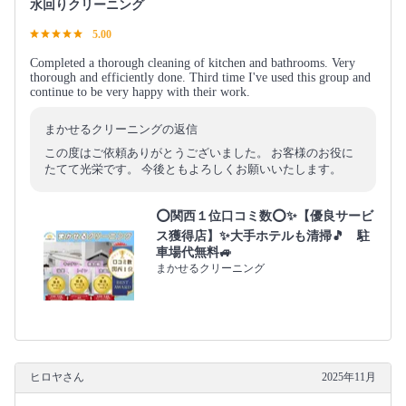
水回りクリーニング
5.00
Completed a thorough cleaning of kitchen and bathrooms. Very
thorough and efficiently done. Third time I've used this group and
continue to be very happy with their work.
まかせるクリーニングの返信
この度はご依頼ありがとうございました。 お客様のお役に
たてて光栄です。 今後ともよろしくお願いいたします。
⭕関西１位口コミ数⭕✨【優良サービ
ス獲得店】✨大手ホテルも清掃🎵 駐
車場代無料🚙
まかせるクリーニング
ヒロヤさん
2025年11月