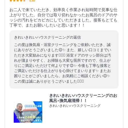
4.80
お二人で来ていただき、効率良く作業され短時間で見事な仕
上がりでした。自分では取り切れなかったお風呂のドアのサ
ッシの汚れをピカピカにしていただきました。接客もとても
丁寧で、またお願いしたいと思います！！
きれいきれいハウスクリーニングの返信
この度は換気扇・浴室クリーニングをご依頼いただき、誠
にありがとうございました😊✨ また、嬉しい口コミまでい
ただき大変励みになります🙇‍♂️✨ 浴室ドアのサッシ部分は汚
れが溜まりやすく、お掃除も大変な箇所ですので、仕上が
りにご満足いただけて何よりです😊✨ 今後も丁寧な接客と
ご満足いただける仕上がりを心掛けてまいります✨ またお
困りごとがございましたら、お気軽にご相談ください😊✨
この度は誠にありがとうございました🙇‍♂️✨
きれいきれいハウスクリーニングのお
風呂×換気扇清掃！！
きれいきれいハウスクリーニング