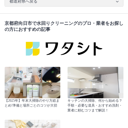
都道府県へ戻る
京都府向日市で水回りクリーニングのプロ・業者をお探し
の方におすすめの記事
【2025年】年末大掃除のやり方総ま
キッチンの大掃除、何から始める？
とめ!準備と場所ごとのコツが大切
手順・必要な道具・おすすめ洗剤・
業者に頼むコツまで解説！