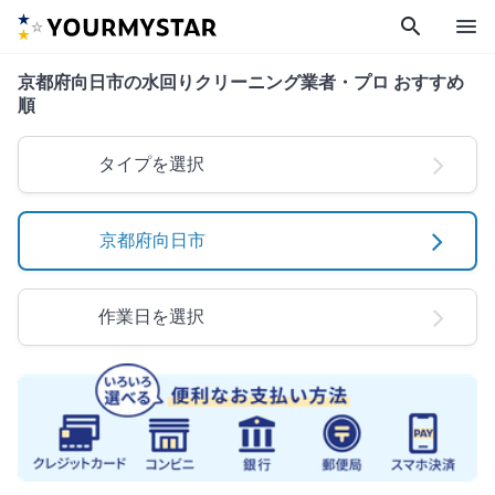
search
menu
京都府向日市の水回りクリーニング業者・プロ おすすめ
順
タイプを選択
京都府向日市
作業日を選択