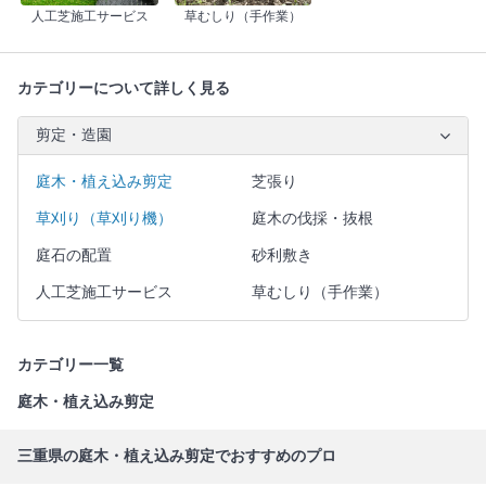
人工芝施工サービス
草むしり（手作業）
カテゴリーについて詳しく見る
剪定・造園
庭木・植え込み剪定
芝張り
草刈り（草刈り機）
庭木の伐採・抜根
庭石の配置
砂利敷き
人工芝施工サービス
草むしり（手作業）
カテゴリー一覧
庭木・植え込み剪定
三重県の庭木・植え込み剪定でおすすめのプロ