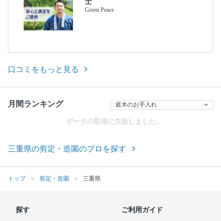
士
Green Peace
口コミをもっと見る
月間ランキング
データの取得に失敗しました。
三重県の剪定・造園のプロを探す
トップ
剪定・造園
三重県
探す
ご利用ガイド