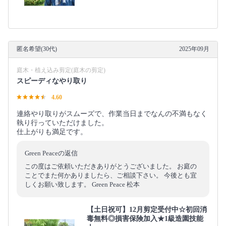
匿名希望(30代)
2025年09月
庭木・植え込み剪定(庭木の剪定)
スピーディなやり取り
4.60
連絡やり取りがスムーズで、作業当日までなんの不満もなく
執り行っていただけました。
仕上がりも満足です。
Green Peaceの返信
この度はご依頼いただきありがとうございました。 お庭の
ことでまた何かありましたら、ご相談下さい。 今後とも宜
しくお願い致します。 Green Peace 松本
【土日祝可】12月剪定受付中☆初回消
毒無料◎損害保険加入★1級造園技能