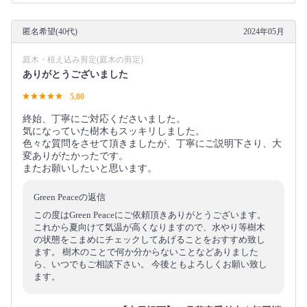
匿名希望(40代)
2024年05月
庭木・植え込み剪定(庭木の剪定)
ありがとうございました
5.00
終始、丁寧にご対応くださいました。
気になっていた樹木もスッキリしました。
色々な質問をさせて頂きましたが、丁寧にご説明下さり、大
変ありがたかったです。
またお願いしたいと思います。
Green Peaceの返信
この度はGreen Peaceにご依頼頂きありがとうございます。
これから夏向けて気温が高くなりますので、水やり等樹木
の状態をこまめにチェックしてあげることをおすすめ致し
ます。 樹木のことで何か分からないことなどありました
ら、いつでもご相談下さい。 今後ともよろしくお願い致し
ます。