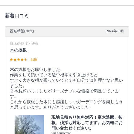
新着口コミ
匿名希望(50代)
2024年10月
庭木の伐採・抜根
木の抜根
4.80
木の抜根をお願いしました。
作業をして頂いている途中根本を引き上げると
すごく大きな根が張っていてとても自分では無理だなと思い
ました。
２本お願いしましたがリーズナブルな価格で満足していま
す。
これから抜根した木にも感謝しつつガーデニングを楽しもう
と思っています。ありがとうございました
現地見積もり無料対応！庭木造園、抜
根、伐採も対応してます。お気軽にお
問い合わせください。
ym.handyman