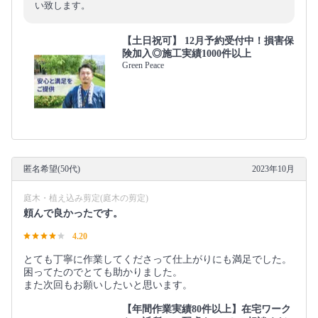
い致します。
【土日祝可】 12月予約受付中！損害保
険加入◎施工実績1000件以上
Green Peace
匿名希望(50代)
2023年10月
庭木・植え込み剪定(庭木の剪定)
頼んで良かったです。
4.20
とても丁寧に作業してくださって仕上がりにも満足でした。
困ってたのでとても助かりました。
また次回もお願いしたいと思います。
【年間作業実績80件以上】在宅ワーク