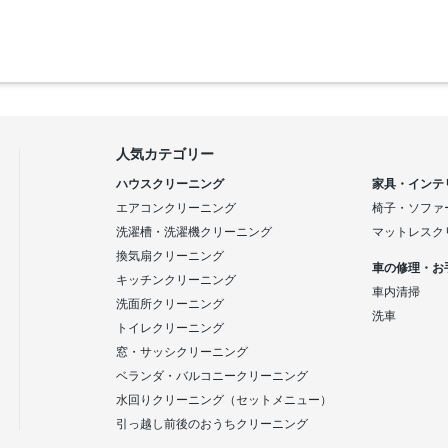
人気カテゴリー
ハウスクリーニング
家具・インテ
エアコンクリーニング
椅子・ソファ
洗濯槽・洗濯機クリーニング
マットレスク
換気扇クリーニング
車の修理・お
キッチンクリーニング
車内清掃
洗面所クリーニング
洗車
トイレクリーニング
窓・サッシクリーニング
ベランダ・バルコニークリーニング
水回りクリーニング（セットメニュー）
引っ越し前後のおうちクリーニング