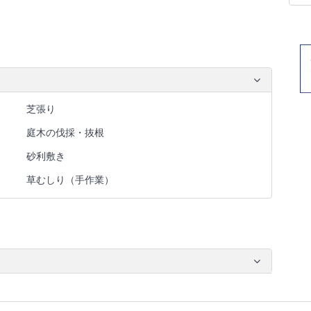
芝張り
庭木の伐採・抜根
砂利敷き
草むしり（手作業）