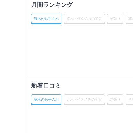
月間ランキング
庭木のお手入れ
庭木・植え込みの剪定
芝張り
草
新着口コミ
庭木のお手入れ
庭木・植え込みの剪定
芝張り
草