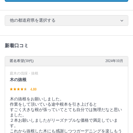
他の都道府県を選択する
新着口コミ
匿名希望(50代)
2024年10月
庭木の伐採・抜根
木の抜根
4.80
木の抜根をお願いしました。
作業をして頂いている途中根本を引き上げると
すごく大きな根が張っていてとても自分では無理だなと思い
ました。
２本お願いしましたがリーズナブルな価格で満足していま
す。
これから抜根した木にも感謝しつつガーデニングを楽しもう