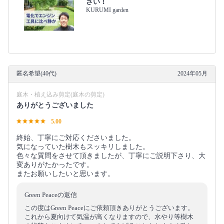
さい！
KURUMI garden
匿名希望(40代)
2024年05月
庭木・植え込み剪定(庭木の剪定)
ありがとうございました
5.00
終始、丁寧にご対応くださいました。
気になっていた樹木もスッキリしました。
色々な質問をさせて頂きましたが、丁寧にご説明下さり、大
変ありがたかったです。
またお願いしたいと思います。
Green Peaceの返信
この度はGreen Peaceにご依頼頂きありがとうございます。
これから夏向けて気温が高くなりますので、水やり等樹木