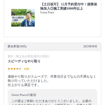
【土日祝可】 12月予約受付中！損害保
険加入◎施工実績1000件以上
Green Peace
匿名希望(30代)
2025年09月
庭木・植え込み剪定(庭木の剪定)
スピーディなやり取り
4.60
連絡やり取りがスムーズで、作業当日までなんの不満もなく
執り行っていただけました。
仕上がりも満足です。
Green Peaceの返信
この度はご依頼いただきありがとうございました。 お庭の