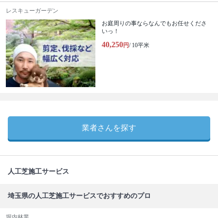
レスキューガーデン
お庭周りの事ならなんでもお任せくださ
いっ！
40,250
円
/ 10平米
業者さんを探す
人工芝施工サービス
埼玉県の人工芝施工サービスでおすすめのプロ
堀内林業