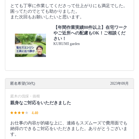
とても丁寧に作業してくださって仕上がりにも満足でした。
困ってたのでとても助かりました。
また次回もお願いしたいと思います。
【年間作業実績80件以上】在宅ワーク
やご近所への配慮もOK！ご相談くだ
さい！
KURUMI garden
匿名希望(50代)
2023年09月
庭木の伐採・抜根
親身なご対応をいただきました
4.40
お仕事の内容が的確な上に、連絡もスズムーズで費用面でも
納得のできるご対応をいただきました。ありがとうございま
す。