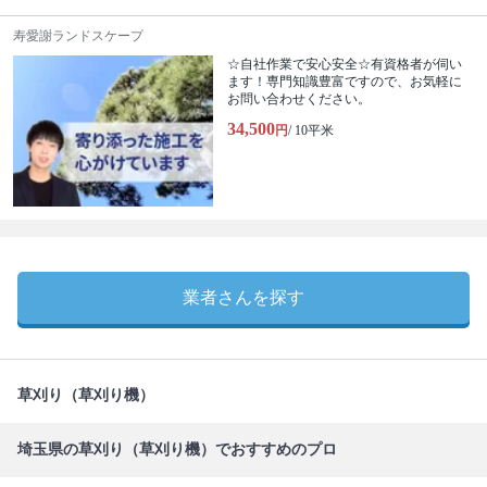
寿愛謝ランドスケープ
☆自社作業で安心安全☆有資格者が伺い
ます！専門知識豊富ですので、お気軽に
お問い合わせください。
34,500
円
/ 10平米
業者さんを探す
草刈り（草刈り機）
埼玉県の草刈り（草刈り機）でおすすめのプロ