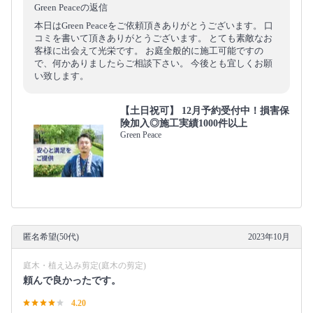
Green Peaceの返信
本日はGreen Peaceをご依頼頂きありがとうございます。 口
コミを書いて頂きありがとうございます。 とても素敵なお
客様に出会えて光栄です。 お庭全般的に施工可能ですの
で、何かありましたらご相談下さい。 今後とも宜しくお願
い致します。
【土日祝可】 12月予約受付中！損害保
険加入◎施工実績1000件以上
Green Peace
匿名希望(50代)
2023年10月
庭木・植え込み剪定(庭木の剪定)
頼んで良かったです。
4.20