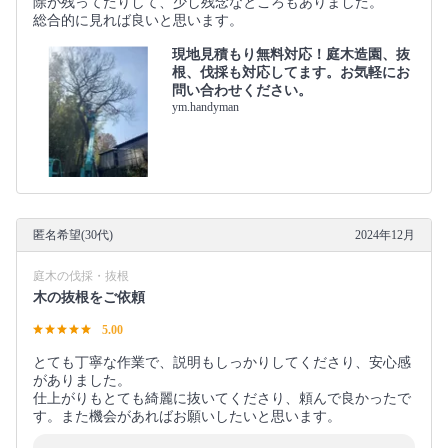
除が残ってたりして、少し残念なところもありました。
総合的に見れば良いと思います。
現地見積もり無料対応！庭木造園、抜
根、伐採も対応してます。お気軽にお
問い合わせください。
ym.handyman
匿名希望(30代)
2024年12月
庭木の伐採・抜根
木の抜根をご依頼
5.00
とても丁寧な作業で、説明もしっかりしてくださり、安心感
がありました。
仕上がりもとても綺麗に抜いてくださり、頼んで良かったで
す。また機会があればお願いしたいと思います。