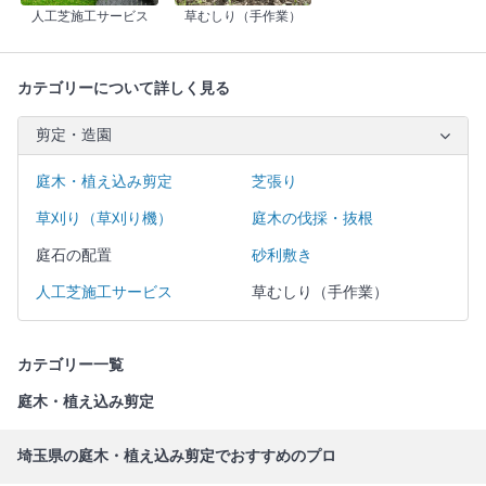
人工芝施工サービス
草むしり（手作業）
カテゴリーについて詳しく見る
剪定・造園
庭木・植え込み剪定
芝張り
草刈り（草刈り機）
庭木の伐採・抜根
庭石の配置
砂利敷き
人工芝施工サービス
草むしり（手作業）
カテゴリー一覧
庭木・植え込み剪定
埼玉県の庭木・植え込み剪定でおすすめのプロ