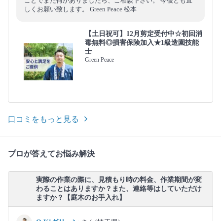
ことでまた何かありましたら、ご相談下さい。 今後とも宜
しくお願い致します。 Green Peace 松本
【土日祝可】12月剪定受付中☆初回消
毒無料◎損害保険加入★1級造園技能
士
Green Peace
口コミをもっと見る
プロが答えてお悩み解決
実際の作業の際に、見積もり時の料金、作業期間が変
わることはありますか？また、連絡等はしていただけ
ますか？【庭木のお手入れ】