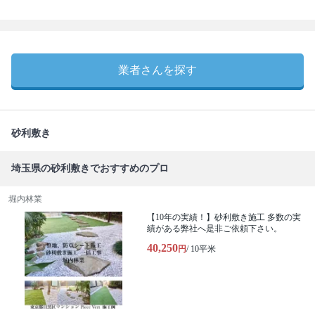
業者さんを探す
砂利敷き
埼玉県の砂利敷きでおすすめのプロ
堀内林業
【10年の実績！】砂利敷き施工 多数の実
績がある弊社へ是非ご依頼下さい。
40,250
円
/ 10平米