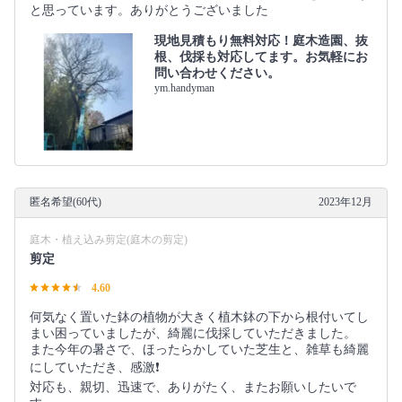
と思っています。ありがとうございました
現地見積もり無料対応！庭木造園、抜
根、伐採も対応してます。お気軽にお
問い合わせください。
ym.handyman
匿名希望(60代)
2023年12月
庭木・植え込み剪定(庭木の剪定)
剪定
4.60
何気なく置いた鉢の植物が大きく植木鉢の下から根付いてし
まい困っていましたが、綺麗に伐採していただきました。
また今年の暑さで、ほったらかしていた芝生と、雑草も綺麗
にしていただき、感激❗️
対応も、親切、迅速で、ありがたく、またお願いしたいで