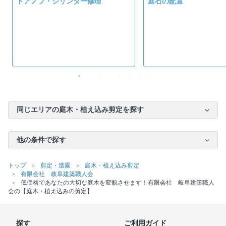
ドアノブ・シリンダー修理
庭石の配置
同じエリアの庭木・植え込み剪定を探す
他の条件で探す
トップ
剪定・造園
庭木・植え込み剪定
有限会社 岐阜建築職人会
低価格であなたの大切な庭木を変貌させます！有限会社 岐阜建築職人
会の【庭木・植え込みの剪定】
探す
ご利用ガイド