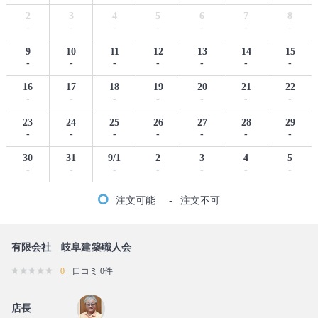
2
3
4
5
6
7
8
-
-
-
-
-
-
-
9
10
11
12
13
14
15
-
-
-
-
-
-
-
16
17
18
19
20
21
22
-
-
-
-
-
-
-
23
24
25
26
27
28
29
-
-
-
-
-
-
-
30
31
9/1
2
3
4
5
-
-
-
-
-
-
-
-
注文可能
注文不可
有限会社 岐阜建築職人会
0
口コミ 0件
店長