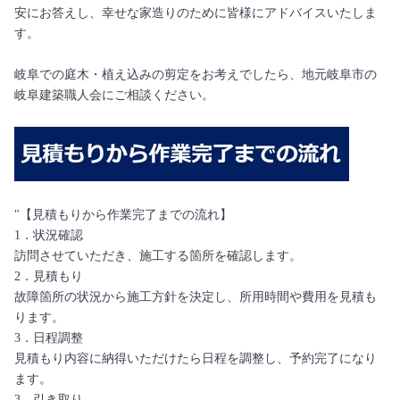
安にお答えし、幸せな家造りのために皆様にアドバイスいたしま
す。
岐阜での庭木・植え込みの剪定をお考えでしたら、地元岐阜市の
岐阜建築職人会にご相談ください。
"【見積もりから作業完了までの流れ】
1．状況確認
訪問させていただき、施工する箇所を確認します。
2．見積もり
故障箇所の状況から施工方針を決定し、所用時間や費用を見積も
ります。
3．日程調整
見積もり内容に納得いただけたら日程を調整し、予約完了になり
ます。
3．引き取り