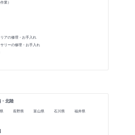
手作業）
テリアの修理・お手入れ
セサリーの修理・お手入れ
存
越・北陸
県
長野県
富山県
石川県
福井県
国