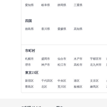
愛知県
岐阜県
静岡県
三重県
四国
徳島県
香川県
愛媛県
高知県
市町村
札幌市
盛岡市
仙台市
水戸市
宇都宮市
堺市
神戸市
松江市
高松市
北九州市
東京23区
新宿区
千代田区
中央区
港区
文京区
豊島区
北区
荒川区
板橋区
練馬区