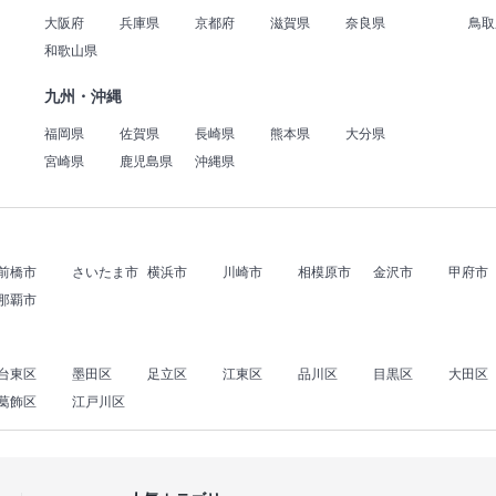
大阪府
兵庫県
京都府
滋賀県
奈良県
鳥取
和歌山県
九州・沖縄
福岡県
佐賀県
長崎県
熊本県
大分県
宮崎県
鹿児島県
沖縄県
前橋市
さいたま市
横浜市
川崎市
相模原市
金沢市
甲府市
那覇市
台東区
墨田区
足立区
江東区
品川区
目黒区
大田区
葛飾区
江戸川区