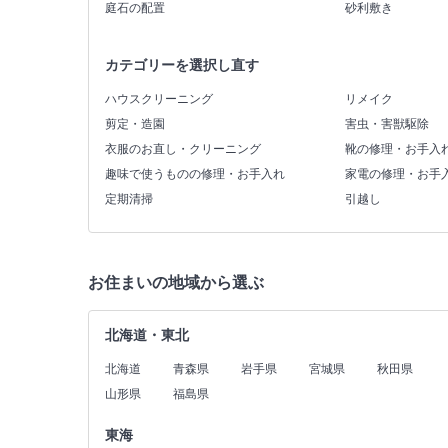
庭石の配置
砂利敷き
カテゴリーを選択し直す
ハウスクリーニング
リメイク
剪定・造園
害虫・害獣駆除
衣服のお直し・クリーニング
靴の修理・お手入
趣味で使うものの修理・お手入れ
家電の修理・お手
定期清掃
引越し
お住まいの地域から選ぶ
北海道・東北
北海道
青森県
岩手県
宮城県
秋田県
山形県
福島県
東海