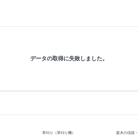
データの取得に失敗しました。
草刈り（草刈り機）
庭木の伐採