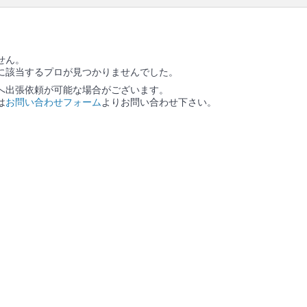
口コミ
もご参照ください。
※本ページでは一部プロモーションを含む場合があ
ります。
せん。
に該当するプロが見つかりませんでした。
へ出張依頼が可能な場合がございます。
は
お問い合わせフォーム
よりお問い合わせ下さい。