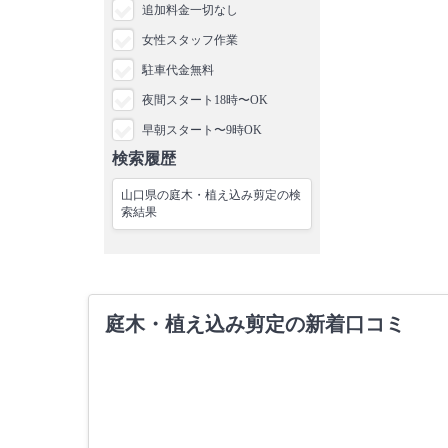
追加料金一切なし
女性スタッフ作業
駐車代金無料
夜間スタート18時〜OK
早朝スタート〜9時OK
検索履歴
山口県の庭木・植え込み剪定の検
索結果
庭木・植え込み剪定の新着口コミ