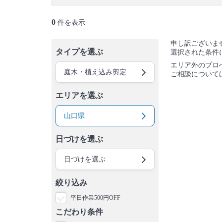
0
件を表示
申し訳ございま
タイプを選ぶ
選択された条件
エリア外のプロ
庭木・植え込み剪定
ご相談について
エリアを選ぶ
山口県
日づけを選ぶ
日づけを選ぶ
絞り込み
平日作業500円OFF
こだわり条件