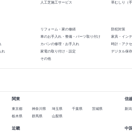
人工芝施工サービス
草むしり（
リフォーム・家の修繕
防犯対策
車のお手入れ・整備・パーツ取り付け
家具・イン
れ
カバンの修理・お手入れ
時計・アク
入れ
家電の取り付け・設定
デジタル保
その他
関東
信
東京都
神奈川県
埼玉県
千葉県
茨城県
新潟
栃木県
群馬県
山梨県
近畿
中